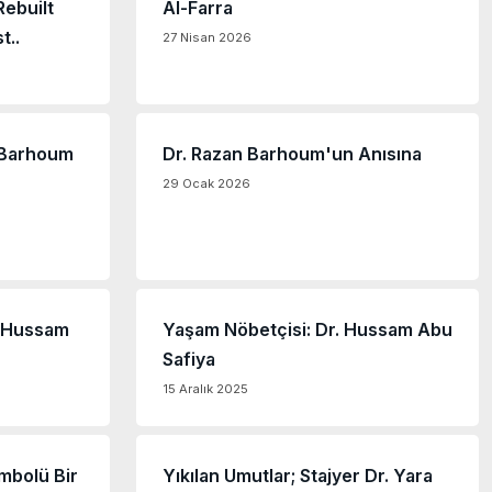
ebuilt
Al-Farra
t..
27 Nisan 2026
 Barhoum
Dr. Razan Barhoum'un Anısına
29 Ocak 2026
r. Hussam
Yaşam Nöbetçisi: Dr. Hussam Abu
Safiya
15 Aralık 2025
mbolü Bir
Yıkılan Umutlar; Stajyer Dr. Yara