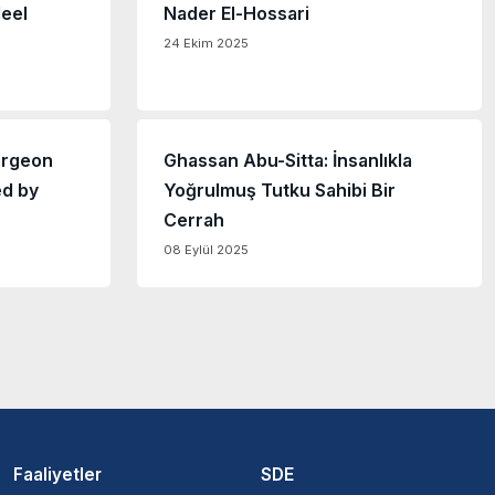
eel
Nader El-Hossari
24 Ekim 2025
urgeon
Ghassan Abu-Sitta: İnsanlıkla
ed by
Yoğrulmuş Tutku Sahibi Bir
Cerrah
08 Eylül 2025
Faaliyetler
SDE