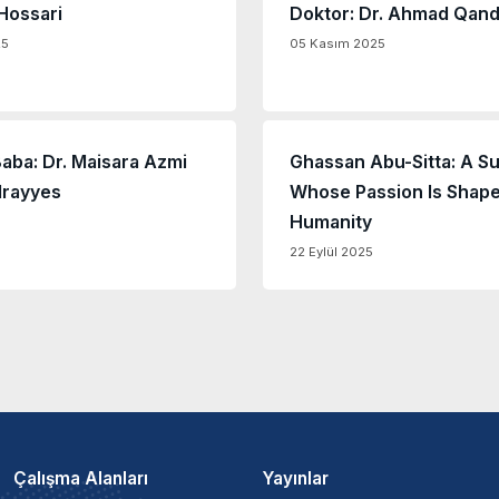
Hossari
Doktor: Dr. Ahmad Qand
25
05 Kasım 2025
aba: Dr. Maisara Azmi
Ghassan Abu-Sitta: A S
lrayyes
Whose Passion Is Shap
Humanity
22 Eylül 2025
Çalışma Alanları
Yayınlar