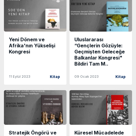
Yeni Dönem ve
Uluslararası
Afrika'nın Yükselişi
“Gençlerin Gözüyle:
Kongresi
Geçmişten Geleceğe
Balkanlar Kongresi"
Bildiri Tam M..
11 Eylül 2023
09 Ocak 2023
Kitap
Kitap
Stratejik Öngörü ve
Küresel Mücadelede