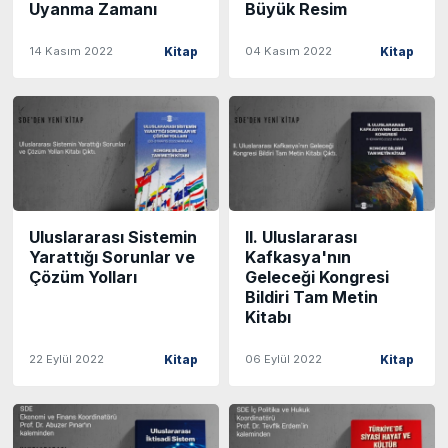
Uyanma Zamanı
Büyük Resim
14 Kasım 2022
04 Kasım 2022
Kitap
Kitap
Uluslararası Sistemin
II. Uluslararası
Yarattığı Sorunlar ve
Kafkasya'nın
Çözüm Yolları
Geleceği Kongresi
Bildiri Tam Metin
Kitabı
22 Eylül 2022
06 Eylül 2022
Kitap
Kitap