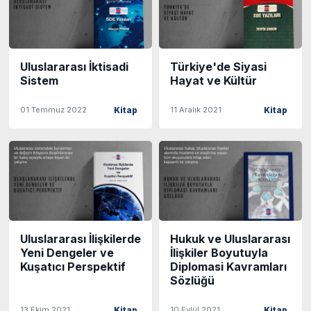
Uluslararası İktisadi
Türkiye'de Siyasi
Sistem
Hayat ve Kültür
01 Temmuz 2022
11 Aralık 2021
Kitap
Kitap
Uluslararası İlişkilerde
Hukuk ve Uluslararası
Yeni Dengeler ve
İlişkiler Boyutuyla
Kuşatıcı Perspektif
Diplomasi Kavramları
Sözlüğü
13 Ekim 2021
10 Eylül 2021
Kitap
Kitap