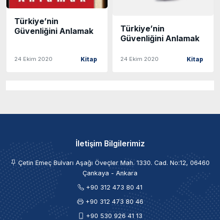
Türkiye’nin
Türkiye’nin
Güvenliğini Anlamak
Güvenliğini Anlamak
24 Ekim 2020
24 Ekim 2020
Kitap
Kitap
İletişim Bilgilerimiz
Çetin Emeç Bulvarı Aşağı Öveçler Mah. 1330. Cad. No:12, 06460
Çankaya - Ankara
+90 312 473 80 41
+90 312 473 80 46
+90 530 926 41 13