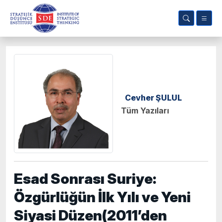
Cevher ŞULUL
Tüm Yazıları
Esad Sonrası Suriye:
Özgürlüğün İlk Yılı ve Yeni
Siyasi Düzen(2011’den