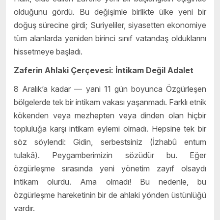
olduğunu gördü. Bu değişimle birlikte ülke yeni bir
doğuş sürecine girdi; Suriyeliler, siyasetten ekonomiye
tüm alanlarda yeniden birinci sınıf vatandaş olduklarını
hissetmeye başladı.
Zaferin Ahlaki Çerçevesi: İntikam Değil Adalet
8 Aralık’a kadar — yani 11 gün boyunca Özgürleşen
bölgelerde tek bir intikam vakası yaşanmadı. Farklı etnik
kökenden veya mezhepten veya dinden olan hiçbir
topluluğa karşı intikam eylemi olmadı. Hepsine tek bir
söz söylendi: Gidin, serbestsiniz (İzhabû entum
tulakâ). Peygamberimizin sözüdür bu. Eğer
özgürleşme sırasında yeni yönetim zayıf olsaydı
intikam olurdu. Ama olmadı! Bu nedenle, bu
özgürleşme hareketinin bir de ahlaki yönden üstünlüğü
vardır.