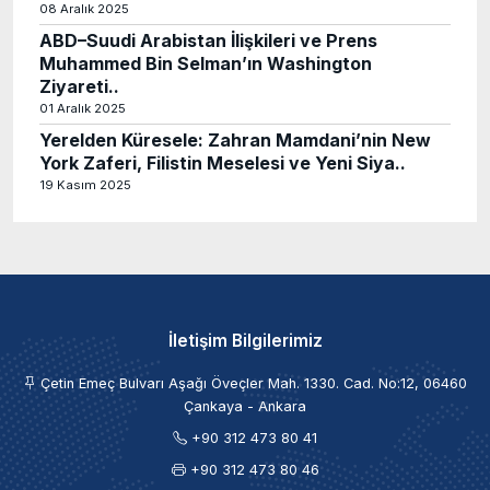
08 Aralık 2025
ABD–Suudi Arabistan İlişkileri ve Prens
Muhammed Bin Selman’ın Washington
Ziyareti..
01 Aralık 2025
Yerelden Küresele: Zahran Mamdani’nin New
York Zaferi, Filistin Meselesi ve Yeni Siya..
19 Kasım 2025
İletişim Bilgilerimiz
Çetin Emeç Bulvarı Aşağı Öveçler Mah. 1330. Cad. No:12, 06460
Çankaya - Ankara
+90 312 473 80 41
+90 312 473 80 46