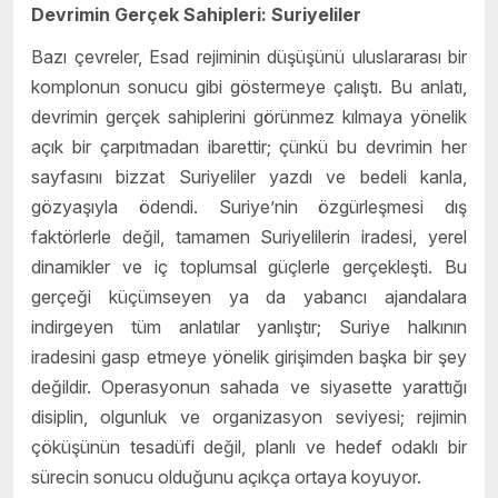
Devrimin Gerçek Sahipleri: Suriyeliler
Bazı çevreler, Esad rejiminin düşüşünü uluslararası bir
komplonun sonucu gibi göstermeye çalıştı. Bu anlatı,
devrimin gerçek sahiplerini görünmez kılmaya yönelik
açık bir çarpıtmadan ibarettir; çünkü bu devrimin her
sayfasını bizzat Suriyeliler yazdı ve bedeli kanla,
gözyaşıyla ödendi. Suriye’nin özgürleşmesi dış
faktörlerle değil, tamamen Suriyelilerin iradesi, yerel
dinamikler ve iç toplumsal güçlerle gerçekleşti. Bu
gerçeği küçümseyen ya da yabancı ajandalara
indirgeyen tüm anlatılar yanlıştır; Suriye halkının
iradesini gasp etmeye yönelik girişimden başka bir şey
değildir. Operasyonun sahada ve siyasette yarattığı
disiplin, olgunluk ve organizasyon seviyesi; rejimin
çöküşünün tesadüfi değil, planlı ve hedef odaklı bir
sürecin sonucu olduğunu açıkça ortaya koyuyor.