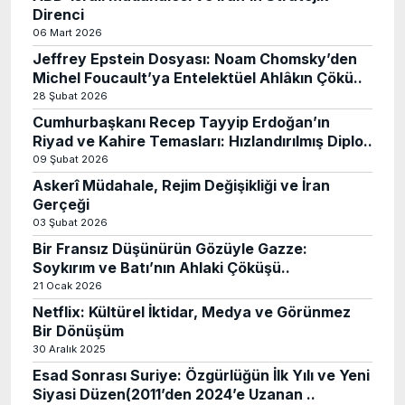
Direnci
06 Mart 2026
Jeffrey Epstein Dosyası: Noam Chomsky’den
Michel Foucault’ya Entelektüel Ahlâkın Çökü..
28 Şubat 2026
Cumhurbaşkanı Recep Tayyip Erdoğan’ın
Riyad ve Kahire Temasları: Hızlandırılmış Diplo..
09 Şubat 2026
Askerî Müdahale, Rejim Değişikliği ve İran
Gerçeği
03 Şubat 2026
Bir Fransız Düşünürün Gözüyle Gazze:
Soykırım ve Batı’nın Ahlaki Çöküşü..
21 Ocak 2026
Netflix: Kültürel İktidar, Medya ve Görünmez
Bir Dönüşüm
30 Aralık 2025
Esad Sonrası Suriye: Özgürlüğün İlk Yılı ve Yeni
Siyasi Düzen(2011’den 2024’e Uzanan ..