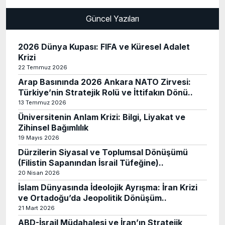
Güncel Yazıları
2026 Dünya Kupası: FIFA ve Küresel Adalet
Krizi
22 Temmuz 2026
Arap Basınında 2026 Ankara NATO Zirvesi:
Türkiye’nin Stratejik Rolü ve İttifakın Dönü..
13 Temmuz 2026
Üniversitenin Anlam Krizi: Bilgi, Liyakat ve
Zihinsel Bağımlılık
19 Mayıs 2026
Dürzilerin Siyasal ve Toplumsal Dönüşümü
(Filistin Sapanından İsrail Tüfeğine)..
20 Nisan 2026
İslam Dünyasında İdeolojik Ayrışma: İran Krizi
ve Ortadoğu’da Jeopolitik Dönüşüm..
21 Mart 2026
ABD-İsrail Müdahalesi ve İran’ın Stratejik