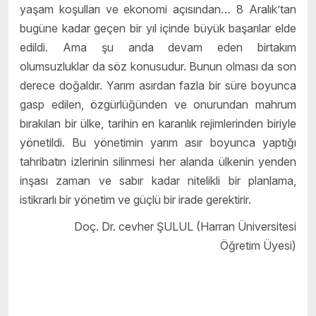
yaşam koşulları ve ekonomi açısından… 8 Aralık’tan
bugüne kadar geçen bir yıl içinde büyük başarılar elde
edildi. Ama şu anda devam eden birtakım
olumsuzluklar da söz konusudur. Bunun olması da son
derece doğaldır. Yarım asırdan fazla bir süre boyunca
gasp edilen, özgürlüğünden ve onurundan mahrum
bırakılan bir ülke, tarihin en karanlık rejimlerinden biriyle
yönetildi. Bu yönetimin yarım asır boyunca yaptığı
tahribatın izlerinin silinmesi her alanda ülkenin yenden
inşası zaman ve sabır kadar nitelikli bir planlama,
istikrarlı bir yönetim ve güçlü bir irade gerektirir.
Doç. Dr. cevher ŞULUL (Harran Üniversitesi
Öğretim Üyesi)