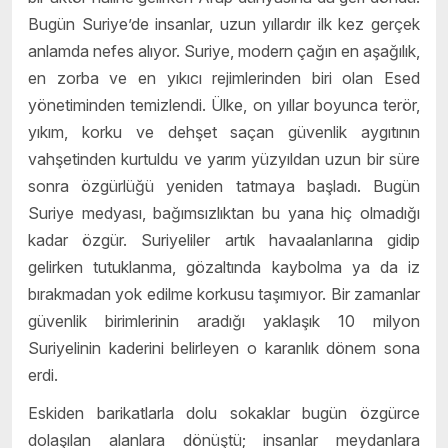
Bugün Suriye’de insanlar, uzun yıllardır ilk kez gerçek
anlamda nefes alıyor. Suriye, modern çağın en aşağılık,
en zorba ve en yıkıcı rejimlerinden biri olan Esed
yönetiminden temizlendi. Ülke, on yıllar boyunca terör,
yıkım, korku ve dehşet saçan güvenlik aygıtının
vahşetinden kurtuldu ve yarım yüzyıldan uzun bir süre
sonra özgürlüğü yeniden tatmaya başladı. Bugün
Suriye medyası, bağımsızlıktan bu yana hiç olmadığı
kadar özgür. Suriyeliler artık havaalanlarına gidip
gelirken tutuklanma, gözaltında kaybolma ya da iz
bırakmadan yok edilme korkusu taşımıyor. Bir zamanlar
güvenlik birimlerinin aradığı yaklaşık 10 milyon
Suriyelinin kaderini belirleyen o karanlık dönem sona
erdi.
Eskiden barikatlarla dolu sokaklar bugün özgürce
dolaşılan alanlara dönüştü; insanlar meydanlara