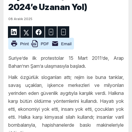
2024’e Uzanan Yol)
08 Aralık 2025
Suriye’de ilk protestolar 15 Mart 2011’de, Arap
Baharı’nın Şam’a ulaşmasıyla başladı.
Halk özgürlük sloganları attı; rejim ise buna tanklar,
savaş uçakları, işkence merkezleri ve milyonları
yerinden eden güvenlik aygıtıyla karşılık verdi. Halkına
karşı bütün öldürme yöntemlerini kullandı. Hayatı yok
etti, ekonomiyi yok etti, insanı yok etti, çocukları yok
etti. Halka karşı kimyasal silah kullandı; insanlar varil
bombalarıyla, hapishanelerde baskı makineleriyle