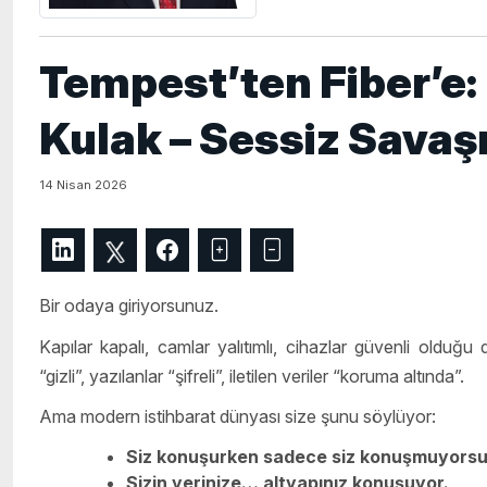
Tempest’ten Fiber’e:
Kulak – Sessiz Savaş
14 Nisan 2026
Bir odaya giriyorsunuz.
Kapılar kapalı, camlar yalıtımlı, cihazlar güvenli olduğu
“gizli”, yazılanlar “şifreli”, iletilen veriler “koruma altında”.
Ama modern istihbarat dünyası size şunu söylüyor:
Siz konuşurken sadece siz konuşmuyors
Sizin yerinize… altyapınız konuşuyor.