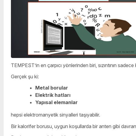
TEMPEST’in en çarpıcı yönlerinden biri, sızıntının sadece
Gerçek şu ki:
Metal borular
Elektrik hatları
Yapısal elemanlar
hepsi elektromanyetik sinyalleri taşıyabilir.
Bir kalorifer borusu, uygun koşullarda bir anten gibi davrana