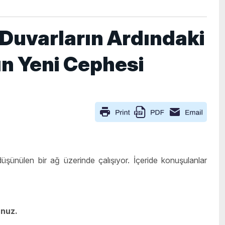
 Duvarların Ardındaki
ın Yeni Cephesi
 düşünülen bir ağ üzerinde çalışıyor. İçeride konuşulanlar
unuz.