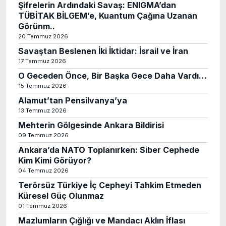
Şifrelerin Ardındaki Savaş: ENIGMA’dan
TÜBİTAK BİLGEM’e, Kuantum Çağına Uzanan
Görünm..
20 Temmuz 2026
Savaştan Beslenen İki İktidar: İsrail ve İran
17 Temmuz 2026
O Geceden Önce, Bir Başka Gece Daha Vardı…
15 Temmuz 2026
Alamut’tan Pensilvanya’ya
13 Temmuz 2026
Mehterin Gölgesinde Ankara Bildirisi
09 Temmuz 2026
Ankara’da NATO Toplanırken: Siber Cephede
Kim Kimi Görüyor?
04 Temmuz 2026
Terörsüz Türkiye İç Cepheyi Tahkim Etmeden
Küresel Güç Olunmaz
01 Temmuz 2026
Mazlumların Çığlığı ve Mandacı Aklın İflası