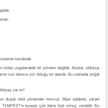
ebilir.
nerek:
sistemin kendisidir.
kolay uygulanabilir bir yöntem değildir. Aksine, oldukça
tmenin son derece zor olduğu bir alandır. Bu noktada doğal
ihtiyaç var mı?
düşük riskli yöntemler mevcut. Siber saldırılar, zararlı
u, TEMPEST’e kıyasla çok daha hızlı sonuç verebilir. Bu