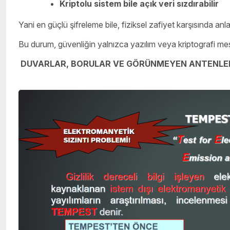
Kriptolu sistem bile açık veri sızdırabilir
Yani en güçlü şifreleme bile, fiziksel zafiyet karşısında anla
Bu durum, güvenliğin yalnızca yazılım veya kriptografi mes
DUVARLAR, BORULAR VE GÖRÜNMEYEN ANTENLE