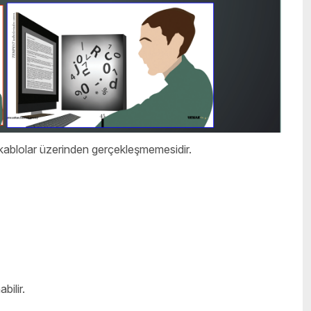
 kablolar üzerinden gerçekleşmemesidir.
bilir.