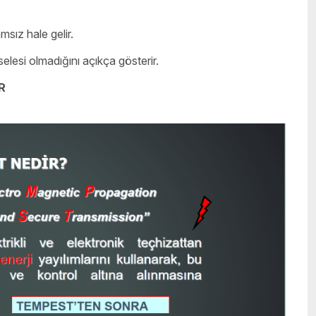
msız hale gelir.
elesi olmadığını açıkça gösterir.
R