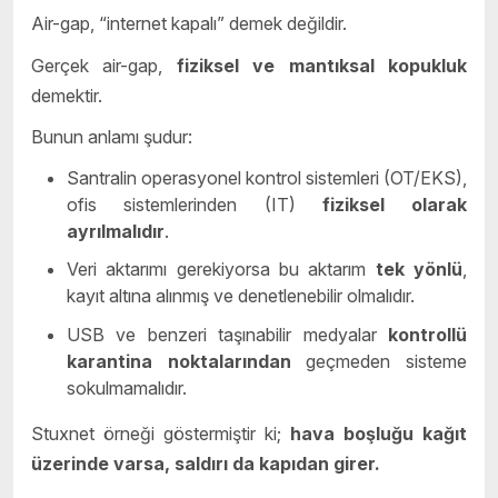
Air-gap, “internet kapalı” demek değildir.
Gerçek air-gap,
fiziksel ve mantıksal kopukluk
demektir.
Bunun anlamı şudur:
Santralin operasyonel kontrol sistemleri (OT/EKS),
ofis sistemlerinden (IT)
fiziksel olarak
ayrılmalıdır
.
Veri aktarımı gerekiyorsa bu aktarım
tek yönlü
,
kayıt altına alınmış ve denetlenebilir olmalıdır.
USB ve benzeri taşınabilir medyalar
kontrollü
karantina noktalarından
geçmeden sisteme
sokulmamalıdır.
Stuxnet örneği göstermiştir ki;
hava boşluğu kağıt
üzerinde varsa, saldırı da kapıdan girer.