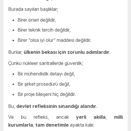
Burada sayılan başlıklar;
Birer öneri değildir,
Birer teknik tercih değildir,
Birer “olsa iyi olur” maddesi değildir.
Bunlar,
ülkenin bekası için zorunlu adımlardır
.
Çünkü nükleer santrallerde güvenlik;
Bir mühendislik detayı değil,
Bir şirket prosedürü değil,
Bir proje bileşeni hiç değildir.
Bu,
devlet refleksinin sınandığı alandır
.
Ve bu refleks, ancak
yerli akılla
,
milli
kurumlarla
,
tam denetimle
ayakta kalır.