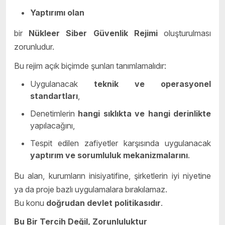
Yaptırımı olan
bir
Nükleer Siber Güvenlik Rejimi
oluşturulması
zorunludur.
Bu rejim açık biçimde şunları tanımlamalıdır:
Uygulanacak
teknik ve operasyonel
standartları
,
Denetimlerin
hangi sıklıkta ve hangi derinlikte
yapılacağını,
Tespit edilen zafiyetler karşısında uygulanacak
yaptırım ve sorumluluk mekanizmalarını
.
Bu alan, kurumların inisiyatifine, şirketlerin iyi niyetine
ya da proje bazlı uygulamalara bırakılamaz.
Bu konu
doğrudan devlet politikasıdır
.
Bu Bir Tercih Değil, Zorunluluktur