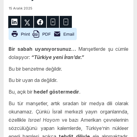
15 Aralık 2025
Bir sabah uyanıyorsunuz…
Manşetlerde şu cümle
dolaşıyor:
“Türkiye yeni İran’dır.”
Bu bir benzetme değildir.
Bu bir uyarı da değildir.
Bu, açık bir
hedef göstermedir
.
Bu tür manşetler, artık sıradan bir medya dili olarak
okunamaz. Çünkü İsrail merkezli yayın organlarında,
özellikle
Israel Hayom
ve bazı Amerikan çevrelerinin
sözcülüğünü yapan kalemlerde, Türkiye’nin nükleer
enerji hamlesi açıkça
tehdit diliyle
ele alınmaktadır.