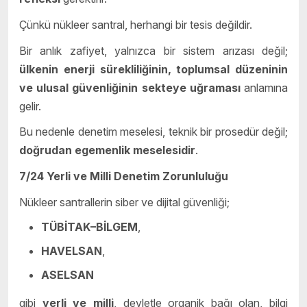
Çünkü nükleer santral, herhangi bir tesis değildir.
Bir anlık zafiyet, yalnızca bir sistem arızası değil;
ülkenin enerji sürekliliğinin, toplumsal düzeninin
ve ulusal güvenliğinin sekteye uğraması
anlamına
gelir.
Bu nedenle denetim meselesi, teknik bir prosedür değil;
doğrudan egemenlik meselesidir
.
7/24 Yerli ve Milli Denetim Zorunluluğu
Nükleer santrallerin siber ve dijital güvenliği;
TÜBİTAK–BİLGEM
,
HAVELSAN
,
ASELSAN
gibi
yerli ve milli
, devletle organik bağı olan, bilgi