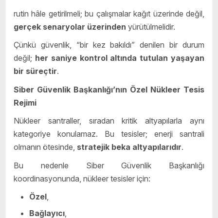
rutin hâle getirilmeli; bu çalışmalar kağıt üzerinde değil,
gerçek senaryolar üzerinden
yürütülmelidir.
Çünkü güvenlik, “bir kez bakıldı” denilen bir durum
değil;
her saniye kontrol altında tutulan yaşayan
bir süreçtir
.
Siber Güvenlik Başkanlığı’nın Özel Nükleer Tesis
Rejimi
Nükleer santraller, sıradan kritik altyapılarla aynı
kategoriye konulamaz. Bu tesisler; enerji santrali
olmanın ötesinde,
stratejik beka altyapılarıdır
.
Bu nedenle Siber Güvenlik Başkanlığı
koordinasyonunda, nükleer tesisler için:
Özel
,
Bağlayıcı
,