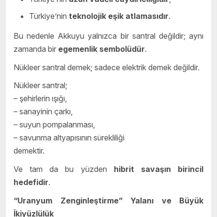
Türkiye’nin
teknolojik eşik atlamasıdır
.
Bu nedenle Akkuyu yalnızca bir santral değildir; aynı
zamanda bir
egemenlik sembolüdür
.
Nükleer santral demek; sadece elektrik demek değildir.
Nükleer santral;
– şehirlerin ışığı,
– sanayinin çarkı,
– suyun pompalanması,
– savunma altyapısının sürekliliği
demektir.
Ve tam da bu yüzden
hibrit savaşın birincil
hedefidir
.
“Uranyum Zenginleştirme” Yalanı ve Büyük
İkiyüzlülük