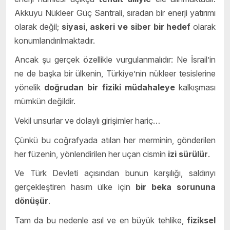
Akkuyu Nükleer Güç Santrali, sıradan bir enerji yatırımı
olarak değil;
siyasi, askeri ve siber bir hedef
olarak
konumlandırılmaktadır.
Ancak şu gerçek özellikle vurgulanmalıdır: Ne İsrail’in
ne de başka bir ülkenin, Türkiye’nin nükleer tesislerine
yönelik
doğrudan bir fiziki müdahaleye
kalkışması
mümkün değildir.
Vekil unsurlar ve dolaylı girişimler hariç…
Çünkü bu coğrafyada atılan her merminin, gönderilen
her füzenin, yönlendirilen her uçan cismin
izi sürülür
.
Ve Türk Devleti açısından bunun karşılığı, saldırıyı
gerçekleştiren hasım ülke için
bir beka sorununa
dönüşür
.
Tam da bu nedenle asıl ve en büyük tehlike,
fiziksel