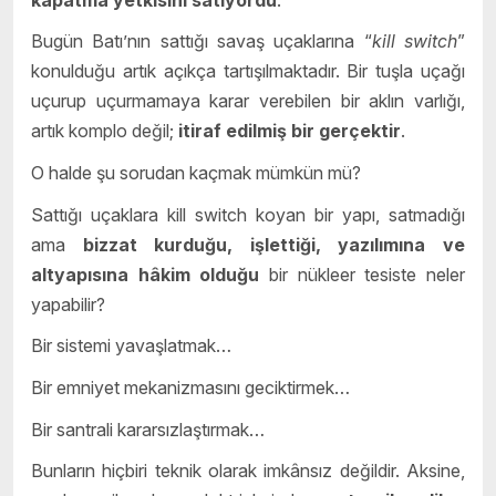
Bugün Batı’nın sattığı savaş uçaklarına “
kill switch
”
konulduğu artık açıkça tartışılmaktadır. Bir tuşla uçağı
uçurup uçurmamaya karar verebilen bir aklın varlığı,
artık komplo değil;
itiraf edilmiş bir gerçektir
.
O halde şu sorudan kaçmak mümkün mü?
Sattığı uçaklara kill switch koyan bir yapı, satmadığı
ama
bizzat kurduğu, işlettiği, yazılımına ve
altyapısına hâkim olduğu
bir nükleer tesiste neler
yapabilir?
Bir sistemi yavaşlatmak…
Bir emniyet mekanizmasını geciktirmek…
Bir santrali kararsızlaştırmak…
Bunların hiçbiri teknik olarak imkânsız değildir. Aksine,