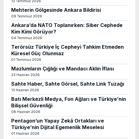
13 Temmuz 2026
Mehterin Gölgesinde Ankara Bildirisi
09 Temmuz 2026
Ankara’da NATO Toplanırken: Siber Cephede
Kim Kimi Görüyor?
04 Temmuz 2026
Terörsüz Türkiye İç Cepheyi Tahkim Etmeden
Küresel Güç Olunmaz
01 Temmuz 2026
Mazlumların Çığlığı ve Mandacı Aklın İflası
23 Haziran 2026
Sahte Haber, Sahte Görsel, Sahte Link Tuzağı
13 Haziran 2026
Batı Merkezli Medya, Fon Ağları ve Türkiye’nin
Bilişsel Güvenliği
08 Haziran 2026
Pentagon’un Yapay Zekâ Ortakları ve
Türkiye’nin Dijital Egemenlik Meselesi
01 Haziran 2026