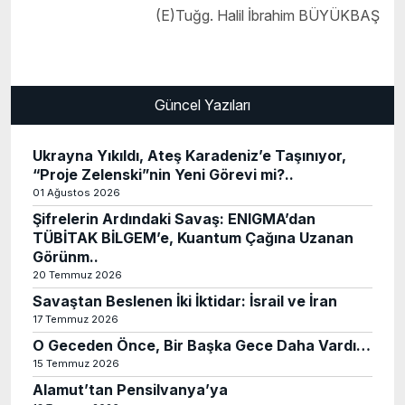
(E)Tuğg. Halil İbrahim BÜYÜKBAŞ
Güncel Yazıları
Ukrayna Yıkıldı, Ateş Karadeniz’e Taşınıyor,
“Proje Zelenski”nin Yeni Görevi mi?..
01 Ağustos 2026
Şifrelerin Ardındaki Savaş: ENIGMA’dan
TÜBİTAK BİLGEM’e, Kuantum Çağına Uzanan
Görünm..
20 Temmuz 2026
Savaştan Beslenen İki İktidar: İsrail ve İran
17 Temmuz 2026
O Geceden Önce, Bir Başka Gece Daha Vardı…
15 Temmuz 2026
Alamut’tan Pensilvanya’ya