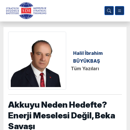
Halil İbrahim
BÜYÜKBAŞ
Tüm Yazıları
Akkuyu Neden Hedefte?
Enerji Meselesi Değil, Beka
Savaşı