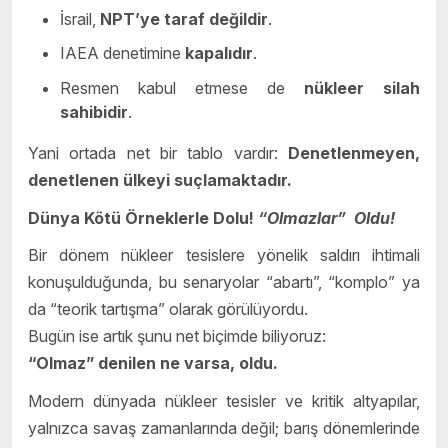
İsrail,
NPT’ye taraf değildir
.
IAEA denetimine
kapalıdır
.
Resmen kabul etmese de
nükleer silah
sahibidir
.
Yani ortada net bir tablo vardır:
Denetlenmeyen,
denetlenen ülkeyi suçlamaktadır.
Dünya Kötü Örneklerle Dolu!
“Olmazlar” Oldu!
Bir dönem nükleer tesislere yönelik saldırı ihtimali
konuşulduğunda, bu senaryolar “abartı”, “komplo” ya
da “teorik tartışma” olarak görülüyordu.
Bugün ise artık şunu net biçimde biliyoruz:
“Olmaz” denilen ne varsa, oldu.
Modern dünyada nükleer tesisler ve kritik altyapılar,
yalnızca savaş zamanlarında değil; barış dönemlerinde