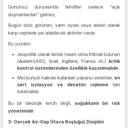
Günümüz dünyasında tehditler sadece “açık
düşmanlardan” gelmez.
Bugün dost görünen, yarın siyasi veya askeri olarak
karşı cephede yer alabilecek aktörler vardır.
Bu yüzden:
Jeopolitik olarak ileride hasım olma ihtimali bulunan
ülkelerin(ABD, İsrail, İngiltere, Fransa vb.)
kritik
kontrol sistemlerinden özellikle kaçınılmalıdır
.
Mecburiyet halinde kullanılan yabancı sistemler,
en
sert izolasyon ve denetim rejimine
tabi
tutulmalıdır.
Bu bir ideolojik tercih değil,
soğukkanlı bir risk
yönetimidir
.
3-
Gerçek Air-Gap (Hava Boşluğu) Disiplini