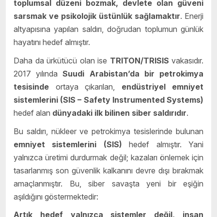
toplumsal düzeni bozmak, devlete olan güveni
sarsmak ve psikolojik üstünlük sağlamaktır
. Enerji
altyapısına yapılan saldırı, doğrudan toplumun günlük
hayatını hedef almıştır.
Daha da ürkütücü olan ise
TRITON/TRISIS
vakasıdır.
2017 yılında
Suudi Arabistan’da bir petrokimya
tesisinde
ortaya çıkarılan,
endüstriyel emniyet
sistemlerini (SIS – Safety Instrumented Systems)
hedef alan
dünyadaki ilk bilinen siber saldırıdır
.
Bu saldırı, nükleer ve petrokimya tesislerinde bulunan
emniyet sistemlerini (SIS)
hedef almıştır. Yani
yalnızca üretimi durdurmak değil; kazaları önlemek için
tasarlanmış son güvenlik kalkanını devre dışı bırakmak
amaçlanmıştır. Bu, siber savaşta yeni bir eşiğin
aşıldığını göstermektedir:
Artık hedef yalnızca sistemler değil, insan