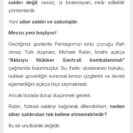
saldırı değil
; sessiz, iz bırakmayan, inkâr edilebilir
yöntemlerdir.
Yani
siber saldırı ve sabotajdır
.
Mevzu yeni başlıyor!
Geçtiğimiz günlerde Pentagon’un kötü çocuğu iflah
olmaz Türk düşmanı, Michael Rubin, İsrail’e açıkça
“Akkuyu Nükleer Santrali bombalanmalı”
çağrısında bulunmuştur. Bu ifade; uluslararası hukuku,
nükleer güvenliğin evrensel kırmızı çizgilerini ve devlet
egemenliğini açıkça hiçe saymaktadır.
Ancak burada durup düşünmek gerekir.
Rubin, fiziksel saldırıyı bağırarak dillendirirken,
neden
siber saldırıdan tek kelime etmemektedir?
Bu bir unutkanlık değildir.