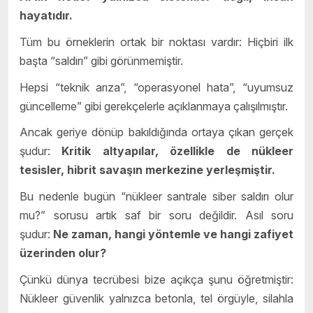
hayatıdır.
Tüm bu örneklerin ortak bir noktası vardır: Hiçbiri ilk
başta “saldırı” gibi görünmemiştir.
Hepsi “teknik arıza”, “operasyonel hata”, “uyumsuz
güncelleme” gibi gerekçelerle açıklanmaya çalışılmıştır.
Ancak geriye dönüp bakıldığında ortaya çıkan gerçek
şudur:
Kritik altyapılar, özellikle de nükleer
tesisler, hibrit savaşın merkezine yerleşmiştir.
Bu nedenle bugün “nükleer santrale siber saldırı olur
mu?” sorusu artık saf bir soru değildir. Asıl soru
şudur:
Ne zaman, hangi yöntemle ve hangi zafiyet
üzerinden olur?
Çünkü dünya tecrübesi bize açıkça şunu öğretmiştir:
Nükleer güvenlik yalnızca betonla, tel örgüyle, silahla