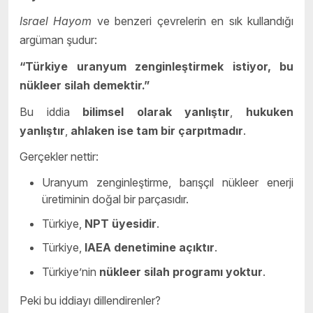
Israel Hayom
ve benzeri çevrelerin en sık kullandığı
argüman şudur:
“Türkiye uranyum zenginleştirmek istiyor, bu
nükleer silah demektir.”
Bu iddia
bilimsel olarak yanlıştır
,
hukuken
yanlıştır
,
ahlaken ise tam bir çarpıtmadır
.
Gerçekler nettir:
Uranyum zenginleştirme, barışçıl nükleer enerji
üretiminin doğal bir parçasıdır.
Türkiye,
NPT üyesidir
.
Türkiye,
IAEA denetimine açıktır
.
Türkiye’nin
nükleer silah programı yoktur
.
Peki bu iddiayı dillendirenler?