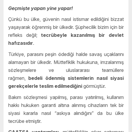
Geçmişte yapan yine yapar!
Çünkü bu ülke, güvenin nasıl istismar edildiğini bizzat
yaşayarak öğrenmiş bir ülkedir. Şüphecilik bizim için bir
refleks değil;
tecrübeyle kazanılmış bir devlet
hafızasıdır
.
Türkiye, parasını peşin ödediği halde savaş uçaklarını
alamayan bir ülkedir. Müttefiklik hukukuna, imzalanmış
sözleşmelere ve uluslararası teamüllere
rağmen,
bedeli ödenmiş sistemlerin nasıl siyasi
gerekçelerle teslim edilmediğini
görmüştür.
Bakım sözleşmesi yapılmış, parası yatırılmış, kullanım
hakkı hukuken garanti altına alınmış cihazların tek bir
siyasi kararla nasıl “askıya alındığını” da bu ülke
tecrübe etmiştir.