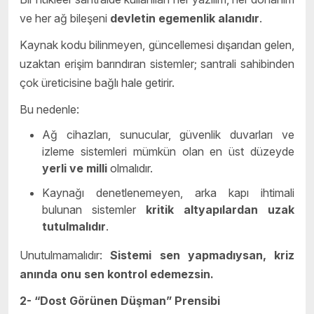
ve her ağ bileşeni
devletin egemenlik alanıdır
.
Kaynak kodu bilinmeyen, güncellemesi dışarıdan gelen,
uzaktan erişim barındıran sistemler; santrali sahibinden
çok üreticisine bağlı hale getirir.
Bu nedenle:
Ağ cihazları, sunucular, güvenlik duvarları ve
izleme sistemleri mümkün olan en üst düzeyde
yerli ve milli
olmalıdır.
Kaynağı denetlenemeyen, arka kapı ihtimali
bulunan sistemler
kritik altyapılardan uzak
tutulmalıdır
.
Unutulmamalıdır:
Sistemi sen yapmadıysan, kriz
anında onu sen kontrol edemezsin.
2-
“Dost Görünen Düşman” Prensibi