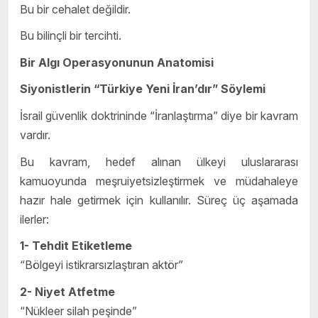
Bu bir cehalet değildir.
Bu bilinçli bir tercihti.
Bir Algı Operasyonunun Anatomisi
Siyonistlerin “Türkiye Yeni İran’dır” Söylemi
İsrail güvenlik doktrininde “İranlaştırma” diye bir kavram
vardır.
Bu kavram, hedef alınan ülkeyi uluslararası
kamuoyunda meşruiyetsizleştirmek ve müdahaleye
hazır hale getirmek için kullanılır. Süreç üç aşamada
ilerler:
1- Tehdit Etiketleme
“Bölgeyi istikrarsızlaştıran aktör”
2- Niyet Atfetme
“Nükleer silah peşinde”