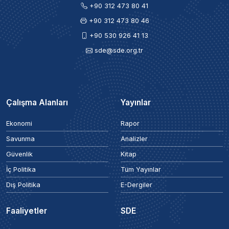
+90 312 473 80 41
+90 312 473 80 46
+90 530 926 41 13
sde@sde.org.tr
Çalışma Alanları
Yayınlar
Ekonomi
Rapor
Savunma
Analizler
Güvenlik
Kitap
İç Politika
Tüm Yayınlar
Dış Politika
E-Dergiler
Faaliyetler
SDE