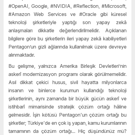
#OpenAI, Google, #NVIDIA, #Reflection, #Microsoft,
#Amazon Web Services ve #Oracle gibi küresel
teknoloji şirketleriyle yaptığı son yapay zekâ
anlaşmaları dikkatle değerlendirilmelidir. Açıklanan
bilgilere göre bu şirketlerin ileri yapay zekâ kabiliyetleri
Pentagon’un gizli ağlarında kullanılmak üzere devreye
alınmaktadır.
Bu gelişme, yalnızca Amerika Birleşik Devletleri’nin
askerî modernizasyon programı olarak görülmemelidir.
Asıl dikkat çekici husus, sivil hayatta milyonlarca
insanın ve binlerce kurumun kullandığı teknoloji
şirketlerinin, aynı zamanda bir büyük gücün askerî ve
istihbarî mimarisinde stratejik çözüm ortağı hâline
gelmesidir. İşin kötüsü Pentagon'un çözüm ortağı bu
şirketler; Türkiye'de en çok iş yapan, kamu kurumlarının
tamamının da çözüm ortağı... Hiç düşündünüz mü?