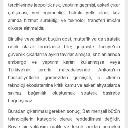
tercihlerinde jeopolitik risk, yaptırım geçmişi, askerî çıkar
çatışması, veri egemenliği, hukuki yetki alanı, kriz
anında hizmet sürekliliği ve teknoloji transferi imkânı
dikkate alınmalıdır.
Bir ülke veya şirket bugün dost, müttefik ya da stratejik
ortak olarak tanımlansa bile; geçmişte Türkiye’nin
güvenlik çıkarlarına aykırı tavırlar almışsa, kriz anlarında
ambargo ve yaptırım kartını kullanmışsa veya
Türkiye’nin terörle mücadelesinde Ankara’nın
hassasiyetlerini görmezden gelmişse, o ülkenin
teknoloji ekosistemine kritik kamu ve askerî altyapılarda
sınırsız bağımlılık oluşturmak stratejik basiretle
bağdaşmaz.
Buradan çıkarılması gereken sonuç, Batı menşeli bütün
teknolojilerin kategorik olarak reddedilmesi değildir.
Böyle bir yaklaşım pratik ve teknik açıdan gerçekçi