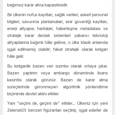
bağımsız karar alma kapasitesidir.
Bir ülkenin nüfus kayıtları, sağlık verileri, askerî personel
bilgileri, savunma planlamaları, sınır güvenliği kayıtları,
enerji altyapısı haritaları, haberleşme metadatası ve
stratejik karar destek sistemleri yabancı teknoloji
altyapılarına bağımlı hâle gelirse, o ülke klasik anlamda
işgal edilmemiş olabilir; fakat stratejik olarak kırılgan
hâle gelir.
Bu kırılganlık bazen veri sızıntısı olarak ortaya çıkar.
Bazen yaptırım veya ambargo döneminde lisans
kesintisi olarak görünür. Bazen de karar alma
süreçlerinde görünmeyen algoritmik yönlendirme
biçiminde devlet aklını etkiler.
Yani "seçimi de, geçimi de" etkiler... Ülkeniz için yeni
Zelenski(!) benzeri figüranları seçtirip, işgal ederler de