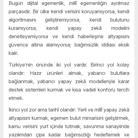
Bugün dijital egemenlik, millî egemenliğin ayrılmaz
parçasıdır. Bir ülke kendi verisini koruyamıyorsa, kendi
algoritmasını geliştiremiyorsa, kendi bulutunu
kuramıyorsa, kendi yapay zekâ modelini
denetleyemiyorsa ve kendi haberleşme altyapısını
güvence altına alamıyorsa; bağımsızlık iddiası eksik
kalır.
Türkiye’nin önünde iki yol vardır. Birinci yol kolay
olandır: Hazır ürünleri almak, yabancı bulutlara
bağlanmak, yabancı yapay zekâ modelleriyle karar
destek sistemleri kurmak ve kısa vadeli konforu tercih
etmek.
İkinci yol zor ama tarihî olandır: Yerli ve millî yapay zekâ
altyapısını kurmak, egemen bulut mimarisini geliştirmek,
kamu verisini yurt içinde tutmak, savunma sanayiinde
yazılımdan çipe kadar bağımsızlığı hedeflemek ve