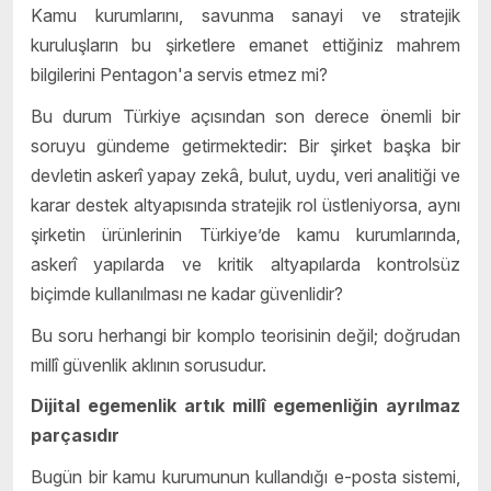
Kamu kurumlarını, savunma sanayi ve stratejik
kuruluşların bu şirketlere emanet ettiğiniz mahrem
bilgilerini Pentagon'a servis etmez mi?
Bu durum Türkiye açısından son derece önemli bir
soruyu gündeme getirmektedir: Bir şirket başka bir
devletin askerî yapay zekâ, bulut, uydu, veri analitiği ve
karar destek altyapısında stratejik rol üstleniyorsa, aynı
şirketin ürünlerinin Türkiye’de kamu kurumlarında,
askerî yapılarda ve kritik altyapılarda kontrolsüz
biçimde kullanılması ne kadar güvenlidir?
Bu soru herhangi bir komplo teorisinin değil; doğrudan
millî güvenlik aklının sorusudur.
Dijital egemenlik artık millî egemenliğin ayrılmaz
parçasıdır
Bugün bir kamu kurumunun kullandığı e-posta sistemi,