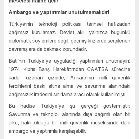
meselesi hâline gelir.
Ambargo ve yaptırımlar unutulmamalıdır!
Türkiye’nin teknoloji politikası tarihsel hafızadan
bağımsız kurulamaz. Devlet aklı, yalnızca bugünkü
diplomatik söylemlere değil, geçmiş krizlerde sergilenen
davranışlara da bakmak zorundadır.
Batı’nın Türkiye’ye uyguladığı yaptırımları unutmayın!
1974 Kıbrıs Barış Harekâtı’ndan CAATSA sürecine
kadar uzanan çizgide, Ankara’nın millî güvenlik
tercihlerini baskı altına alma ve savunma alanındaki
bağımsızlık iradesini sınırlama aracı olarak kullanılmıştı.
Bu hadise Türkiye’ye şu gerçeği göstermiştir:
Savunma ve teknoloji alanında dışa bağımlı olan bir
ülke, haklı olduğu bir millî güvenlik meselesinde dahi
ambargo ve yaptırımla karşılaşabilir.