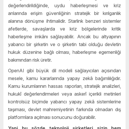
değerlendirildiğinde, uydu haberleşmesi ve kriz
anlarında erişim güvenliğinin stratejik bir kırılganlık
alanına dönüşme ihtimalidir. Starlink benzeri sistemler
afetlerde, savaşlarda ve kriz bölgelerinde kritik
haberleşme imkânı sağlayabilir. Ancak bu altyapının
yabancı bir şirketin ve o şirketin tabi olduğu devletin
hukuk düzenine bağlı olması, haberleşme egemenliği
bakımından risk üretir.
OpenAI gibi büyük dil modeli sağlayıcıları açısından
mesele, kamu kararlarında yapay zekâ bağımlılığıdır.
Kamu kurumlarının hassas raporları, stratejik analizleri,
hukukî değerlendirmeleri veya askerî içerikli metinleri
kontrolsüz biçimde yabancı yapay zekâ sistemlerine
taşıması, devlet mahremiyetinin farkında olmadan dış
platformlara açılması sonucunu doğurabilir.
Yani bu sözde teknoloji şirketleri sizin hem