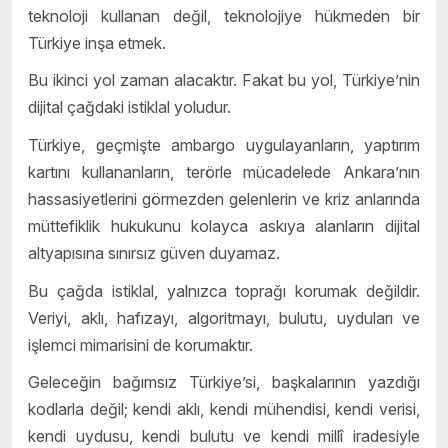
teknoloji kullanan değil, teknolojiye hükmeden bir
Türkiye inşa etmek.
Bu ikinci yol zaman alacaktır. Fakat bu yol, Türkiye’nin
dijital çağdaki istiklal yoludur.
Türkiye, geçmişte ambargo uygulayanların, yaptırım
kartını kullananların, terörle mücadelede Ankara’nın
hassasiyetlerini görmezden gelenlerin ve kriz anlarında
müttefiklik hukukunu kolayca askıya alanların dijital
altyapısına sınırsız güven duyamaz.
Bu çağda istiklal, yalnızca toprağı korumak değildir.
Veriyi, aklı, hafızayı, algoritmayı, bulutu, uyduları ve
işlemci mimarisini de korumaktır.
Geleceğin bağımsız Türkiye’si, başkalarının yazdığı
kodlarla değil; kendi aklı, kendi mühendisi, kendi verisi,
kendi uydusu, kendi bulutu ve kendi millî iradesiyle