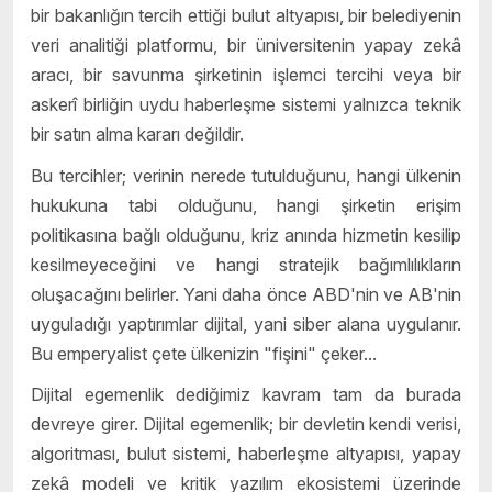
bir bakanlığın tercih ettiği bulut altyapısı, bir belediyenin
veri analitiği platformu, bir üniversitenin yapay zekâ
aracı, bir savunma şirketinin işlemci tercihi veya bir
askerî birliğin uydu haberleşme sistemi yalnızca teknik
bir satın alma kararı değildir.
Bu tercihler; verinin nerede tutulduğunu, hangi ülkenin
hukukuna tabi olduğunu, hangi şirketin erişim
politikasına bağlı olduğunu, kriz anında hizmetin kesilip
kesilmeyeceğini ve hangi stratejik bağımlılıkların
oluşacağını belirler. Yani daha önce ABD'nin ve AB'nin
uyguladığı yaptırımlar dijital, yani siber alana uygulanır.
Bu emperyalist çete ülkenizin "fişini" çeker...
Dijital egemenlik dediğimiz kavram tam da burada
devreye girer. Dijital egemenlik; bir devletin kendi verisi,
algoritması, bulut sistemi, haberleşme altyapısı, yapay
zekâ modeli ve kritik yazılım ekosistemi üzerinde