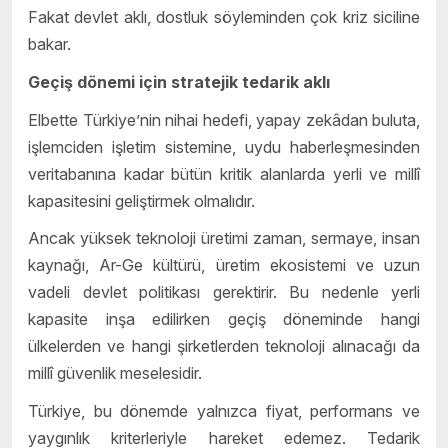
Fakat devlet aklı, dostluk söyleminden çok kriz siciline
bakar.
Geçiş dönemi için stratejik tedarik aklı
Elbette Türkiye’nin nihai hedefi, yapay zekâdan buluta,
işlemciden işletim sistemine, uydu haberleşmesinden
veritabanına kadar bütün kritik alanlarda yerli ve millî
kapasitesini geliştirmek olmalıdır.
Ancak yüksek teknoloji üretimi zaman, sermaye, insan
kaynağı, Ar-Ge kültürü, üretim ekosistemi ve uzun
vadeli devlet politikası gerektirir. Bu nedenle yerli
kapasite inşa edilirken geçiş döneminde hangi
ülkelerden ve hangi şirketlerden teknoloji alınacağı da
millî güvenlik meselesidir.
Türkiye, bu dönemde yalnızca fiyat, performans ve
yaygınlık kriterleriyle hareket edemez. Tedarik