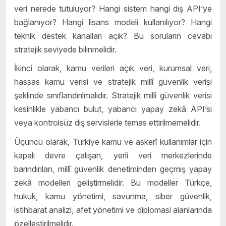
veri nerede tutuluyor? Hangi sistem hangi dış API’ye
bağlanıyor? Hangi lisans modeli kullanılıyor? Hangi
teknik destek kanalları açık? Bu soruların cevabı
stratejik seviyede bilinmelidir.
İkinci olarak, kamu verileri açık veri, kurumsal veri,
hassas kamu verisi ve stratejik millî güvenlik verisi
şeklinde sınıflandırılmalıdır. Stratejik millî güvenlik verisi
kesinlikle yabancı bulut, yabancı yapay zekâ API’si
veya kontrolsüz dış servislerle temas ettirilmemelidir.
Üçüncü olarak, Türkiye kamu ve askerî kullanımlar için
kapalı devre çalışan, yerli veri merkezlerinde
barındırılan, millî güvenlik denetiminden geçmiş yapay
zekâ modelleri geliştirmelidir. Bu modeller Türkçe,
hukuk, kamu yönetimi, savunma, siber güvenlik,
istihbarat analizi, afet yönetimi ve diplomasi alanlarında
özelleştirilmelidir.