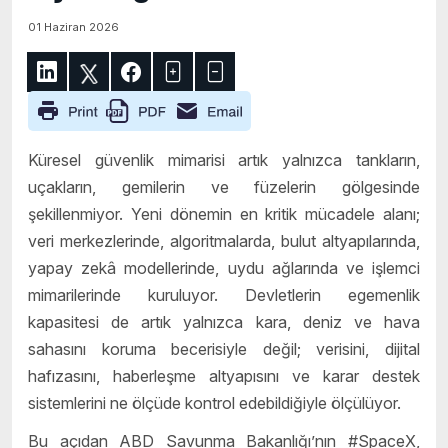
01 Haziran 2026
Küresel güvenlik mimarisi artık yalnızca tankların,
uçakların, gemilerin ve füzelerin gölgesinde
şekillenmiyor. Yeni dönemin en kritik mücadele alanı;
veri merkezlerinde, algoritmalarda, bulut altyapılarında,
yapay zekâ modellerinde, uydu ağlarında ve işlemci
mimarilerinde kuruluyor. Devletlerin egemenlik
kapasitesi de artık yalnızca kara, deniz ve hava
sahasını koruma becerisiyle değil; verisini, dijital
hafızasını, haberleşme altyapısını ve karar destek
sistemlerini ne ölçüde kontrol edebildiğiyle ölçülüyor.
Bu açıdan ABD Savunma Bakanlığı’nın #SpaceX,