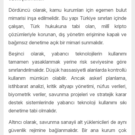
Dördüncü olarak, kamu kurumları için egemen bulut
mimarisi inşa edilmelidir. Bu yapı Türkiye sınırları içinde
çalışan, Türk hukukuna tabi olan, millî kripto
çözümleriyle korunan, dış yönetim erişimine kapalı ve
bağımsız denetime açık bir mimari sunmalıdır.
Beşinci olarak, yabancı teknolojilerin kullanımı
tamamen yasaklanmak yerine risk seviyesine göre
sınırlandırılmalıdır. Düşük hassasiyetli alanlarda kontrollü
kullanım mümkün olabilir. Ancak askerî planlama,
istihbarat analizi, kritik altyapı yönetimi, nüfus verileri,
biyometrik veriler, savunma projeleri ve stratejik karar
destek sistemlerinde yabancı teknoloji kullanımı sıkı
denetime tabi olmalıdır.
Altıncı olarak, savunma sanayii alt yüklenicileri de aynı
güvenlik rejimine bağlanmalıdır. Bir ana kurum çok