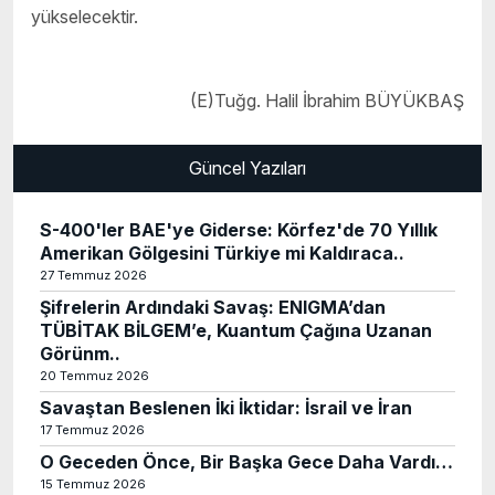
yükselecektir.
(E)Tuğg. Halil İbrahim BÜYÜKBAŞ
Güncel Yazıları
S-400'ler BAE'ye Giderse: Körfez'de 70 Yıllık
Amerikan Gölgesini Türkiye mi Kaldıraca..
27 Temmuz 2026
Şifrelerin Ardındaki Savaş: ENIGMA’dan
TÜBİTAK BİLGEM’e, Kuantum Çağına Uzanan
Görünm..
20 Temmuz 2026
Savaştan Beslenen İki İktidar: İsrail ve İran
17 Temmuz 2026
O Geceden Önce, Bir Başka Gece Daha Vardı…
15 Temmuz 2026