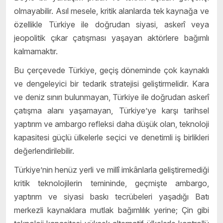
olmayabilir. Asıl mesele, kritik alanlarda tek kaynağa ve
özellikle Türkiye ile doğrudan siyasi, askerî veya
jeopolitik çıkar çatışması yaşayan aktörlere bağımlı
kalmamaktır.
Bu çerçevede Türkiye, geçiş döneminde çok kaynaklı
ve dengeleyici bir tedarik stratejisi geliştirmelidir. Kara
ve deniz sınırı bulunmayan, Türkiye ile doğrudan askerî
çatışma alanı yaşamayan, Türkiye’ye karşı tarihsel
yaptırım ve ambargo refleksi daha düşük olan, teknoloji
kapasitesi güçlü ülkelerle seçici ve denetimli iş birlikleri
değerlendirilebilir.
Türkiye’nin henüz yerli ve millî imkânlarla geliştiremediği
kritik teknolojilerin temininde, geçmişte ambargo,
yaptırım ve siyasi baskı tecrübeleri yaşadığı Batı
merkezli kaynaklara mutlak bağımlılık yerine; Çin gibi