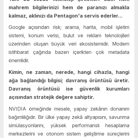
mahrem bilgilerinizi hem de paranızı almakla
kalmaz, aklınızı da Pentagon'a servis ederler...
Google açısından risk; arama, harita, mobil işletim
sistemi, konum verisi, bulut ve reklam teknolojileri
üzerinden oluşan büyük veri ekosistemidir. Modern
istihbarat çağında bazen içerikten çok metadata
önemlidir.
Kimin, ne zaman, nerede, hangi cihazla, hangi
ağa bağlandığı bilgisi; davranış örüntüsü üretir.
Davranış örüntüsü ise güvenlik kurumları
açısından stratejik değere sahiptir.
NVIDIA örneğinde mesele, yapay zekânın donanım
bağımlılığıdır. Bir ülke yapay zekâ altyapısını, savunma
simülasyonlarını, yüksek performanslı hesaplama
merkezlerini ve otonom sistem geliştirme süreçlerini