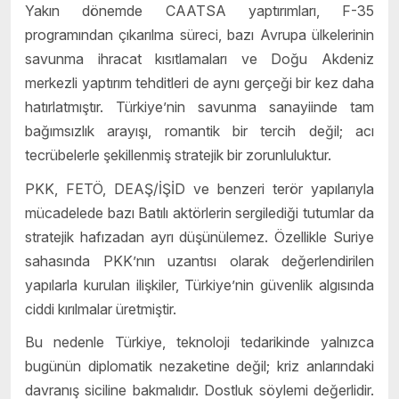
Yakın dönemde CAATSA yaptırımları, F-35
programından çıkarılma süreci, bazı Avrupa ülkelerinin
savunma ihracat kısıtlamaları ve Doğu Akdeniz
merkezli yaptırım tehditleri de aynı gerçeği bir kez daha
hatırlatmıştır. Türkiye’nin savunma sanayiinde tam
bağımsızlık arayışı, romantik bir tercih değil; acı
tecrübelerle şekillenmiş stratejik bir zorunluluktur.
PKK, FETÖ, DEAŞ/İŞİD ve benzeri terör yapılarıyla
mücadelede bazı Batılı aktörlerin sergilediği tutumlar da
stratejik hafızadan ayrı düşünülemez. Özellikle Suriye
sahasında PKK’nın uzantısı olarak değerlendirilen
yapılarla kurulan ilişkiler, Türkiye’nin güvenlik algısında
ciddi kırılmalar üretmiştir.
Bu nedenle Türkiye, teknoloji tedarikinde yalnızca
bugünün diplomatik nezaketine değil; kriz anlarındaki
davranış siciline bakmalıdır. Dostluk söylemi değerlidir.