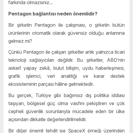
farkında olmazsınız...
Pentagon bağlantısı neden önemlidir?
Bir şirketin Pentagon ile çalışması, o şirketin bütün
ürünlerinin otomatik olarak güvensiz olduğu anlamına
gelmez mi?
Çünkü Pentagon ile çalışan şirketler artık yalnızca ticari
teknoloji sağlayıcıları değildir. Bu şirketler, ABD’nin
askerî yapay zekâ, bulut bilişim, uydu haberleşmesi,
grafik işlemci, veri analitiği ve karar destek
ekosisteminin parçası hâline gelmektedir.
Bu gerçek, Türkiye gibi bağımsız dış politika iddiası
taşıyan, bölgesel güç olma vasfını pekiştiren ve çok
cepheli güvenlik sorunlarıyla mücadele eden bir ülke
açısından dikkatle değerlendirilmelidir.
Bir diğer önemli tehdit ise SpaceX örneği üzerinden