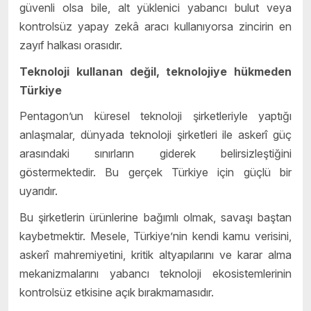
güvenli olsa bile, alt yüklenici yabancı bulut veya
kontrolsüz yapay zekâ aracı kullanıyorsa zincirin en
zayıf halkası orasıdır.
Teknoloji kullanan değil, teknolojiye hükmeden
Türkiye
Pentagon’un küresel teknoloji şirketleriyle yaptığı
anlaşmalar, dünyada teknoloji şirketleri ile askerî güç
arasındaki sınırların giderek belirsizleştiğini
göstermektedir. Bu gerçek Türkiye için güçlü bir
uyarıdır.
Bu şirketlerin ürünlerine bağımlı olmak, savaşı baştan
kaybetmektir. Mesele, Türkiye’nin kendi kamu verisini,
askerî mahremiyetini, kritik altyapılarını ve karar alma
mekanizmalarını yabancı teknoloji ekosistemlerinin
kontrolsüz etkisine açık bırakmamasıdır.