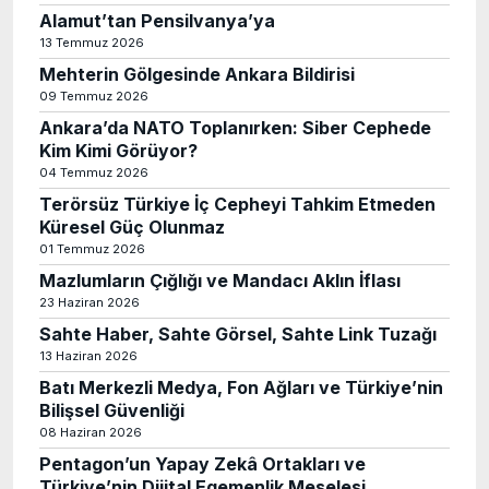
Alamut’tan Pensilvanya’ya
13 Temmuz 2026
Mehterin Gölgesinde Ankara Bildirisi
09 Temmuz 2026
Ankara’da NATO Toplanırken: Siber Cephede
Kim Kimi Görüyor?
04 Temmuz 2026
Terörsüz Türkiye İç Cepheyi Tahkim Etmeden
Küresel Güç Olunmaz
01 Temmuz 2026
Mazlumların Çığlığı ve Mandacı Aklın İflası
23 Haziran 2026
Sahte Haber, Sahte Görsel, Sahte Link Tuzağı
13 Haziran 2026
Batı Merkezli Medya, Fon Ağları ve Türkiye’nin
Bilişsel Güvenliği
08 Haziran 2026
Pentagon’un Yapay Zekâ Ortakları ve
Türkiye’nin Dijital Egemenlik Meselesi