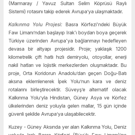
(Marmaray / Yavuz Sultan Selim Köprüsü Raylı
Sistemi) rotasını takip ederek Avrupa’ya ulaşmaktadır.
Kalkınma Yolu Projesi:
Basra Körfezi'ndeki
Büyük
Faw Limanı’ndan başlayıp Irak'ı boydan boya geçerek
Türkiye üzerinden Avrupa'ya bağlanmayı hedefleyen
devasa bir altyapı projesidir. Proje; yaklaşık 1200
kilometrelik çift hatlı hızlı demiryolu, otoyollar, enerji
nakil hatları ve lojistik merkezlerden oluşmaktadır. Bu
proje, Orta Koridorun Anadolu’dan geçen Doğu-Batı
aksına eklemlenerek İpek Yolu’nun kara ve deniz
rotalarını birleştirecektir. Süveyş’e alternatif olacak
Kalkınma Yolu’yla Hindistan, Güney Asya ve Körfez
ülkelerinden deniz yoluyla gelen mallar,
15 gün içinde
güvenli şekilde Avrupa’ya ulaşabilecektir.
Kuzey - Güney Aksında yer alan Kalkınma Yolu, Deniz