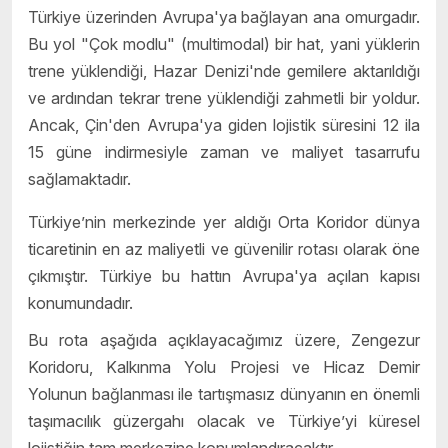
Türkiye üzerinden Avrupa'ya bağlayan ana omurgadır.
Bu yol "Çok modlu" (multimodal) bir hat, yani yüklerin
trene yüklendiği, Hazar Denizi'nde gemilere aktarıldığı
ve ardından tekrar trene yüklendiği zahmetli bir yoldur.
Ancak, Çin'den Avrupa'ya giden lojistik süresini 12 ila
15 güne indirmesiyle zaman ve maliyet tasarrufu
sağlamaktadır.
Türkiye’nin merkezinde yer aldığı Orta Koridor dünya
ticaretinin en az maliyetli ve güvenilir rotası olarak öne
çıkmıştır. Türkiye bu hattın Avrupa'ya açılan kapısı
konumundadır.
Bu rota aşağıda açıklayacağımız üzere, Zengezur
Koridoru, Kalkınma Yolu Projesi ve Hicaz Demir
Yolunun bağlanması ile tartışmasız dünyanın en önemli
taşımacılık güzergahı olacak ve Türkiye’yi küresel