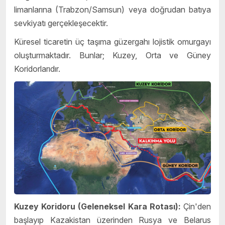
limanlarına (Trabzon/Samsun) veya doğrudan batıya
sevkiyatı gerçekleşecektir.
Küresel ticaretin üç taşıma güzergahı lojistik omurgayı
oluşturmaktadır. Bunlar;
Kuzey, Orta ve Güney
Koridorlarıdır.
Kuzey Koridoru (Geleneksel Kara Rotası):
Çin'den
başlayıp Kazakistan üzerinden Rusya ve Belarus