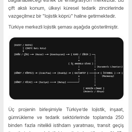
çift akslı konum, ülkeyi küresel tedarik zincirlerinde
vazgeçilmez bir "lojistik köprü" haline getirmektedir.
Türkiye merkezli lojistik şeması aşağıda gösterilmiştir.
Üç projenin birleşimiyle Türkiye’de lojistik, inşaat,
gümrükleme ve tedarik sektörlerinde toplamda 250
binden fazla nitelikli istihdam yaratması, transit geçiş