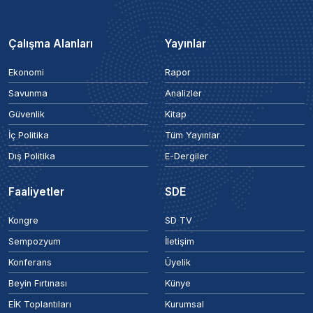
Çalışma Alanları
Yayınlar
Ekonomi
Rapor
Savunma
Analizler
Güvenlik
Kitap
İç Politika
Tüm Yayınlar
Dış Politika
E-Dergiler
Faaliyetler
SDE
Kongre
SD TV
Sempozyum
İletişim
Konferans
Üyelik
Beyin Fırtınası
Künye
EİK Toplantıları
Kurumsal