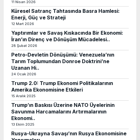
11 Nisan 2026
Küresel Satranç Tahtasında Basra Hamlesi:
Enerji, Güç ve Strateji
12 Mart 2026
Yaptırımlar ve Savaş Kıskacında Bir Ekonomi:
İran’ın Direnç ve Dönüşüm Mücadelesi..
28 Şubat 2026
Petro-Devletin Dönüşümü: Venezuela’nın
Tarım Toplumundan Donroe Doktrini’ne
Uzanan Hi..
24 Ocak 2026
Trump 2.0: Trump Ekonomi Politikalarının
Amerika Ekonomisine Etkileri
15 Aralık 2025
Trump’ın Baskısı Üzerine NATO Üyelerinin
Savunma Harcamalarını Artırmalarının
Ekonomi..
13 Ekim 2025
Rusya-Ukrayna Savaşı’nın Rusya Ekonomisine
Yansımaları