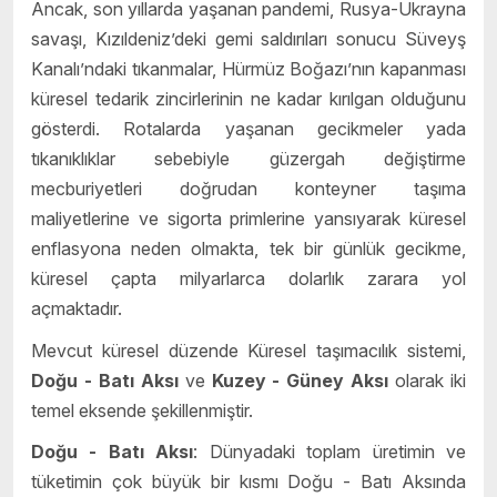
Ancak, son yıllarda yaşanan pandemi, Rusya-Ukrayna
savaşı, Kızıldeniz’deki gemi saldırıları sonucu Süveyş
Kanalı’ndaki tıkanmalar, Hürmüz Boğazı’nın kapanması
küresel tedarik zincirlerinin ne kadar kırılgan olduğunu
gösterdi. Rotalarda yaşanan gecikmeler yada
tıkanıklıklar sebebiyle güzergah değiştirme
mecburiyetleri doğrudan konteyner taşıma
maliyetlerine ve sigorta primlerine yansıyarak küresel
enflasyona neden olmakta, tek bir günlük gecikme,
küresel çapta milyarlarca dolarlık zarara yol
açmaktadır.
Mevcut küresel düzende Küresel taşımacılık sistemi,
Doğu - Batı Aksı
ve
Kuzey - Güney Aksı
olarak iki
temel eksende şekillenmiştir.
Doğu - Batı Aksı
: Dünyadaki toplam üretimin ve
tüketimin çok büyük bir kısmı Doğu - Batı Aksında