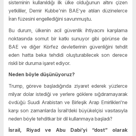
sisteminin kullanıldığı ilk ülke olduğunun altını çizen
yetkililer, Demir Kubbe'nin BAE’ye atılan düzinelerce
İran füzesini engellediğini savunmuştu.
Bu durum, ülkenin acil güvenlik ihtiyacını karşılama
noktasında somut bir katkı sunuyor gibi görünse de
BAE ve diğer Körfez devletlerinin güvenliğini tehdit
eden hatta beka tehdidi oluşturabilecek son derece
riskli bir duruma işaret ediyor.
Neden böyle düşünüyoruz?
Trump, göreve başladığında ziyaret ederek yüzlerce
milyar dolar istediği ve yerlere göklere sığdıramayarak
övdüğü Suudi Arabistan ve Birleşik Arap Emirlikleri‘ne
karşı son zamanlarda İsrail’deki büyükelçisi vasıtasıyla
neden böyle tehditkar bir dil kullanmaya başladı?
İsrail, Riyad ve Abu Dabi’yi “dost” olarak