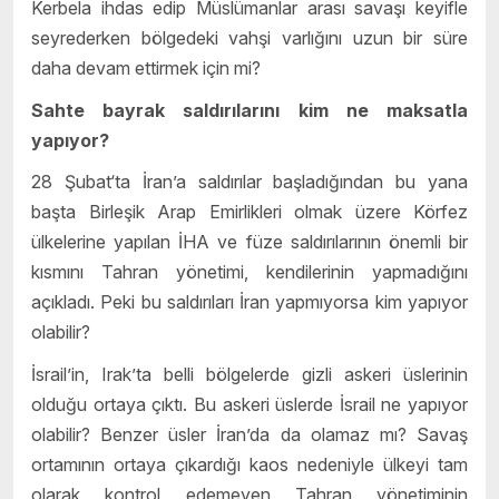
Kerbela ihdas edip Müslümanlar arası savaşı keyifle
seyrederken bölgedeki vahşi varlığını uzun bir süre
daha devam ettirmek için mi?
Sahte bayrak saldırılarını kim ne maksatla
yapıyor?
28 Şubat‘ta İran’a saldırılar başladığından bu yana
başta Birleşik Arap Emirlikleri olmak üzere Körfez
ülkelerine yapılan İHA ve füze saldırılarının önemli bir
kısmını Tahran yönetimi, kendilerinin yapmadığını
açıkladı. Peki bu saldırıları İran yapmıyorsa kim yapıyor
olabilir?
İsrail’in, Irak’ta belli bölgelerde gizli askeri üslerinin
olduğu ortaya çıktı. Bu askeri üslerde İsrail ne yapıyor
olabilir? Benzer üsler İran’da da olamaz mı? Savaş
ortamının ortaya çıkardığı kaos nedeniyle ülkeyi tam
olarak kontrol edemeyen Tahran yönetiminin