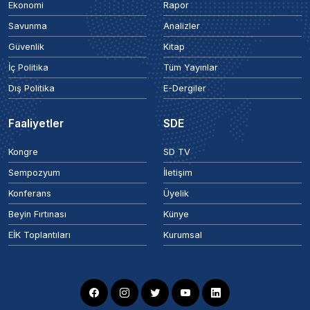
Ekonomi
Rapor
Savunma
Analizler
Güvenlik
Kitap
İç Politika
Tüm Yayınlar
Dış Politika
E-Dergiler
Faaliyetler
SDE
Kongre
SD TV
Sempozyum
İletişim
Konferans
Üyelik
Beyin Fırtınası
Künye
EİK Toplantıları
Kurumsal