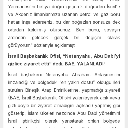
Yarımadası'nı batıya doğru geçerek doğrudan İsrail'e
ve Akdeniz limanlarımıza uzanan petrol ve gaz boru
hatları inşa ederseniz, bu dar boğazları sonsuza dek
ortadan kaldırmış olursunuz. Ben bunu, savaşın
ardından gelecek gerçek bir değişim olarak
görüyorum" sözleriyle açıklamıştı.
İsrail Başbakanlık Ofisi, “Netanyahu, Abu Dabi’yi
gizlice ziyaret etti” dedi, BAE, YALANLADI!
İsrail başbakanı Netanyahu Abraham Anlaşması’nı
imzaladığı ve bölgedeki “en yakın dostu” olduğu ileri
sürülen Birleşik Arap Emirlikleri’ne, yapmadığı ziyareti
(BAE, İsrail Başbakanlık Ofisini yalanlayarak açık veya
gizli böyle bir ziyaret olmadığını açıkladı) yapılmış gibi
gösterip, İslam ülkeleri nezdinde Abu Dabi yönetimini
İsrail işbirlikçisi olarak yansıtarak onları bölgede