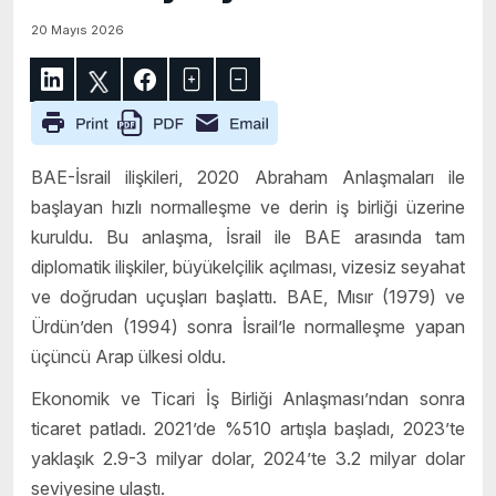
20 Mayıs 2026
BAE-İsrail ilişkileri, 2020 Abraham Anlaşmaları ile
başlayan hızlı normalleşme ve derin iş birliği üzerine
kuruldu. Bu anlaşma, İsrail ile BAE arasında tam
diplomatik ilişkiler, büyükelçilik açılması, vizesiz seyahat
ve doğrudan uçuşları başlattı. BAE, Mısır (1979) ve
Ürdün’den (1994) sonra İsrail’le normalleşme yapan
üçüncü Arap ülkesi oldu.
Ekonomik ve Ticari İş Birliği Anlaşması’ndan sonra
ticaret patladı. 2021’de %510 artışla başladı, 2023’te
yaklaşık 2.9-3 milyar dolar, 2024’te 3.2 milyar dolar
seviyesine ulaştı.