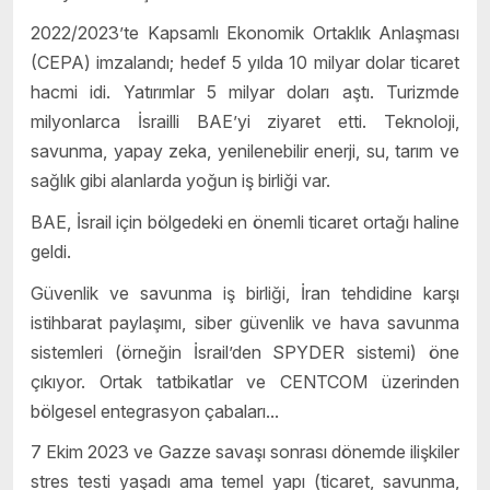
2022/2023’te Kapsamlı Ekonomik Ortaklık Anlaşması
(CEPA) imzalandı; hedef 5 yılda 10 milyar dolar ticaret
hacmi idi. Yatırımlar 5 milyar doları aştı. Turizmde
milyonlarca İsrailli BAE’yi ziyaret etti. Teknoloji,
savunma, yapay zeka, yenilenebilir enerji, su, tarım ve
sağlık gibi alanlarda yoğun iş birliği var.
BAE, İsrail için bölgedeki en önemli ticaret ortağı haline
geldi.
Güvenlik ve savunma iş birliği, İran tehdidine karşı
istihbarat paylaşımı, siber güvenlik ve hava savunma
sistemleri (örneğin İsrail’den SPYDER sistemi) öne
çıkıyor. Ortak tatbikatlar ve CENTCOM üzerinden
bölgesel entegrasyon çabaları...
7 Ekim 2023 ve Gazze savaşı sonrası dönemde ilişkiler
stres testi yaşadı ama temel yapı (ticaret, savunma,