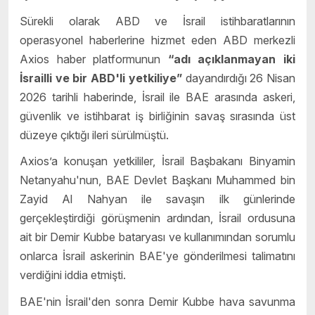
Sürekli olarak ABD ve İsrail istihbaratlarının
operasyonel haberlerine hizmet eden ABD merkezli
Axios haber platformunun
“adı açıklanmayan iki
İsrailli ve bir ABD'li yetkiliye”
dayandırdığı 26 Nisan
2026 tarihli haberinde, İsrail ile BAE arasında askeri,
güvenlik ve istihbarat iş birliğinin savaş sırasında üst
düzeye çıktığı ileri sürülmüştü.
Axios’a konuşan yetkililer, İsrail Başbakanı Binyamin
Netanyahu'nun, BAE Devlet Başkanı Muhammed bin
Zayid Al Nahyan ile savaşın ilk günlerinde
gerçekleştirdiği görüşmenin ardından, İsrail ordusuna
ait bir Demir Kubbe bataryası ve kullanımından sorumlu
onlarca İsrail askerinin BAE'ye gönderilmesi talimatını
verdiğini iddia etmişti.
BAE'nin İsrail'den sonra Demir Kubbe hava savunma