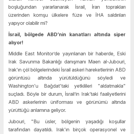
boşluğundan yararlanarak İsrail, İran toprakları
üzerinden komşu ülkelere füze ve İHA saldırıları
yapıyor olabilir mi?
İsrail, bölgede ABD’nin kanatları altında siper
alıyor!
Middle East Monitor’de yayınlanan bir haberde, Eski
Irak Savunma Bakanlığı danışmanı Maen al-Jubouri,
Irak'ın çöl bölgelerindeki İsrail askeri hareketlerinin ABD
görüntüsü altında yürütüldüğünü söyledi ve
Washington'u Bağdat'taki yetkilileri "aldatmakla"
suçladı. Böyle bir durum, İsrail’in Irak‘taki faaliyetlerini
ABD askerlerinin üniforması ve görünümü altında
yürüttüğü anlamına geliyor.
Jubouri, "Bu üsler, bölgenin yaşadığı koşullar
tarafından dayatıldı. Irak'ın birçok operasyonel ve