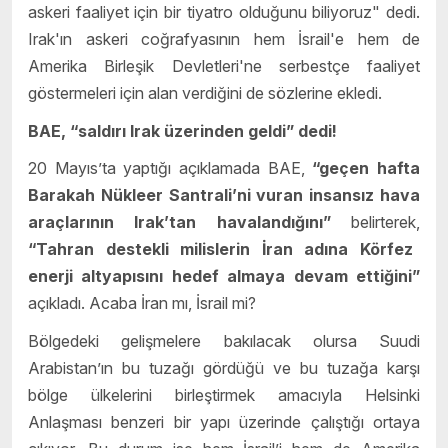
askeri faaliyet için bir tiyatro olduğunu biliyoruz" dedi.
Irak'ın askeri coğrafyasının hem İsrail'e hem de
Amerika Birleşik Devletleri'ne serbestçe faaliyet
göstermeleri için alan verdiğini de sözlerine ekledi.
BAE, “saldırı Irak üzerinden geldi” dedi!
20 Mayıs’ta yaptığı açıklamada BAE,
“geçen hafta
Barakah Nükleer Santrali’ni vuran insansız hava
araçlarının Irak’tan havalandığını”
belirterek,
“Tahran destekli milislerin İran adına Körfez
enerji altyapısını hedef almaya devam ettiğini”
açıkladı. Acaba İran mı, İsrail mi?
Bölgedeki gelişmelere bakılacak olursa Suudi
Arabistan’ın bu tuzağı gördüğü ve bu tuzağa karşı
bölge ülkelerini birleştirmek amacıyla Helsinki
Anlaşması benzeri bir yapı üzerinde çalıştığı ortaya