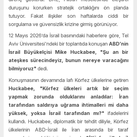
duruşunu korurken stratejik ortaklığını ön planda
tutuyor. Fakat ilişkiler son haftalarda ciddi bir
sorgulama ve güvensizlik krizine girmiş görünüyor.
12 Mayıs 2026’da İsrail basınındaki haberlere göre, Tel
Aviv Üniversitesi'ndeki bir toplantıda konuşan
ABD’nin
İsrail Büyükelçisi Mike Huckabee, "Şu an bir
ateşkes sürecindeyiz, bunun nereye varacağını
bilmiyoruz"
dedi.
Konuşmasının devamında lafı Körfez ülkelerine getiren
Huckabee, "Körfez ülkeleri artık bir seçim
yapmak zorunda olduklarını anladılar: İran
tarafından saldırıya uğrama ihtimalleri mi daha
yüksek, yoksa İsrail tarafından mı?"
ifadelerini
kullandı. Huckabee, diplomatik bir tehdit diliyle, Körfez
ülkelerinin ABD-İsrail ile İran arasında bir taraf