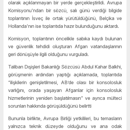
olarak açıklanmayan bir yerde gerçekleştirildi. Avrupa
Komisyonu'ndan bir sözcü, salı günü verdiği bilgide
toplantının İsveç ile ortak yürütüldüğünü, Belçika ve
Hollanda'nın ise toplantıda hazır bulunduğunu aktardı.
Komisyon, toplantının öncelikle sabıka kaydı bulunan
ve güvenlik tehdidi oluşturan Afgan vatandaşlarının
geri dönüşüyle ilgili olduğunu vurguladı.
Taliban Dışişleri Bakanlığı Sözcüsü Abdul Kahar Balkhi,
görüşmenin ardından yaptığı açıklamada, toplantıda
“ilişkilerin genişletilmesi, AB’de olası bir konsolosluk
varlığını, orada yaşayan Afganlar için konsolosluk
hizmetlerinin yeniden başlatılmasın” ve ayrıca mülteci
sorunları hakkında görüşüldüğünü belirtti
Bununla birlikte, Avrupa Birliği yetkilileri, bu temasların
yalnızca teknik düzeyde olduğunu ve ana odak