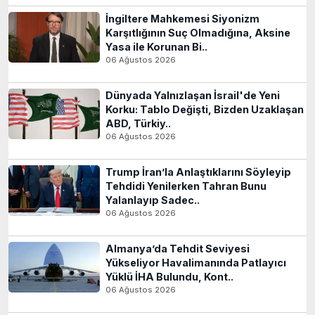
İngiltere Mahkemesi Siyonizm
Karşıtlığının Suç Olmadığına, Aksine
Yasa ile Korunan Bi..
06 Ağustos 2026
Dünyada Yalnızlaşan İsrail'de Yeni
Korku: Tablo Değişti, Bizden Uzaklaşan
ABD, Türkiy..
06 Ağustos 2026
Trump İran’la Anlaştıklarını Söyleyip
Tehdidi Yenilerken Tahran Bunu
Yalanlayıp Sadec..
06 Ağustos 2026
Almanya’da Tehdit Seviyesi
Yükseliyor Havalimanında Patlayıcı
Yüklü İHA Bulundu, Kont..
06 Ağustos 2026