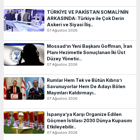
TÜRKİYE VE PAKİSTAN SOMALİ’NİN
ARKASINDA: Türkiye ile Çok Derin
Askeri ve Siyasi İliş..
07 Ağustos 2026
Mossad’ın Yeni Başkanı Goffman, İran
Planı Hezimetle Sonuçlanan İki Üst
Düzey Yönetic..
07 Ağustos 2026
Rumlar Hem Tek ve Bütün Kıbrıs’ı
Savunuyorlar Hem De Adayı Bölen
Mayınları Kaldırmayı..
07 Ağustos 2026
İspanya’ya Karşı Organize Edilen
Göçmen İstilası 2030 Dünya Kupasını
Etkileyebilir..
07 Ağustos 2026