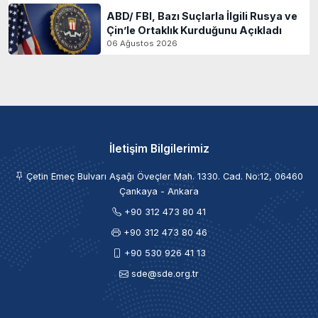
ABD/ FBI, Bazı Suçlarla İlgili Rusya ve
Çin’le Ortaklık Kurduğunu Açıkladı
06 Ağustos 2026
İletişim Bilgilerimiz
Çetin Emeç Bulvarı Aşağı Öveçler Mah. 1330. Cad. No:12, 06460
Çankaya - Ankara
+90 312 473 80 41
+90 312 473 80 46
+90 530 926 41 13
sde@sde.org.tr