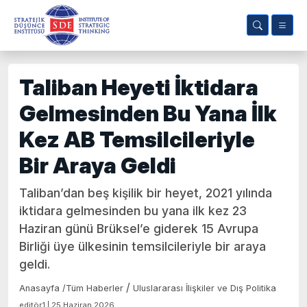
Taliban Heyeti İktidara
Gelmesinden Bu Yana İlk
Kez AB Temsilcileriyle
Bir Araya Geldi
Taliban’dan beş kişilik bir heyet, 2021 yılında
iktidara gelmesinden bu yana ilk kez 23
Haziran günü Brüksel’e giderek 15 Avrupa
Birliği üye ülkesinin temsilcileriyle bir araya
geldi.
/
Anasayfa
/
Tüm Haberler
Uluslararası İlişkiler ve Dış Politika
editör1 | 25 Haziran 2026