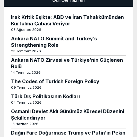
Güncel Yazıları
Irak Kritik Eşikte: ABD ve İran Tahakkümünden
Kurtulma Çabası Veriyor
03 Ağustos 2026
Ankara NATO Summit and Turkey’s
Strengthening Role
23 Temmuz 2026
Ankara NATO Zirvesi ve Türkiye’nin Güçlenen
Rolü
14 Temmuz 2026
The Codes of Turkish Foreign Policy
09 Temmuz 2026
Türk Dış Politikasının Kodları
04 Temmuz 2026
Osmanlı Devlet Aklı Günümüz Küresel Düzenini
Şekillendiriyor
13 Haziran 2026
Dağın Fare Doğurması: Trump ve Putin’in Pekin