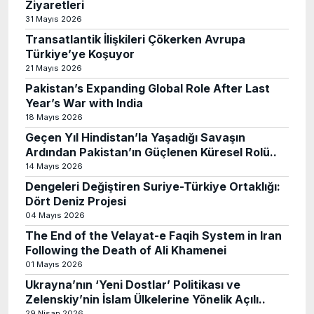
Ziyaretleri
31 Mayıs 2026
Transatlantik İlişkileri Çökerken Avrupa
Türkiye’ye Koşuyor
21 Mayıs 2026
Pakistan’s Expanding Global Role After Last
Year’s War with India
18 Mayıs 2026
Geçen Yıl Hindistan’la Yaşadığı Savaşın
Ardından Pakistan’ın Güçlenen Küresel Rolü..
14 Mayıs 2026
Dengeleri Değiştiren Suriye-Türkiye Ortaklığı:
Dört Deniz Projesi
04 Mayıs 2026
The End of the Velayat-e Faqih System in Iran
Following the Death of Ali Khamenei
01 Mayıs 2026
Ukrayna’nın ‘Yeni Dostlar’ Politikası ve
Zelenskiy’nin İslam Ülkelerine Yönelik Açılı..
29 Nisan 2026