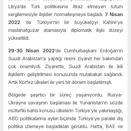
Libya’da Türk politikasına itiraz etmeyen tutum
sergilemesiyle ilişkiler normalleşmeye başladı.
7 Nisan
2022
‘de Türkiye’nin bir büyükelçiyi Kahire’ye
maslahatgüzar atamasıyla diplomatik ilişki düzeyi
yükseltildi.
29-30 Nisan 2022
’de Cumhurbaşkanı Erdoğan’ın
Suudi Arabistan’a yaptığı resmi ziyaret her bakımdan
çok önemliydi. Ziyarette, Suudi Arabistan ile ikili
ilişkilerin geliştirilmesi konusunda mutabakat sağlandı.
Artık Körfez ülkeleri ile yeni bir dönem başlatılmıştı.
Bölgede şaşırtıcı bir süreç yaşanıyordu. Rusya-
Ukrayna savaşının başlaması ile Yunanistan’ın sözde
müttefiki bahis konusu ülkelerin Türkiye’yle yakınlaştığı,
ABD politikalarına aykırı biçimde Türkiye’ye paralel dış
politika izlemeye başladıkları görüldü. Hatta, BAE ve