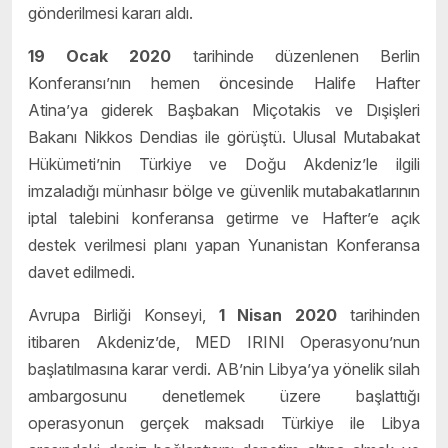
gönderilmesi kararı aldı.
19 Ocak 2020
tarihinde düzenlenen Berlin
Konferansı’nın hemen öncesinde Halife Hafter
Atina’ya giderek Başbakan Miçotakis ve Dışişleri
Bakanı Nikkos Dendias ile görüştü. Ulusal Mutabakat
Hükümeti’nin Türkiye ve Doğu Akdeniz’le ilgili
imzaladığı münhasır bölge ve güvenlik mutabakatlarının
iptal talebini konferansa getirme ve Hafter’e açık
destek verilmesi planı yapan Yunanistan Konferansa
davet edilmedi.
Avrupa Birliği Konseyi,
1 Nisan 2020
tarihinden
itibaren Akdeniz’de, MED IRINI Operasyonu’nun
başlatılmasına karar verdi. AB’nin Libya’ya yönelik silah
ambargosunu denetlemek üzere başlattığı
operasyonun gerçek maksadı Türkiye ile Libya