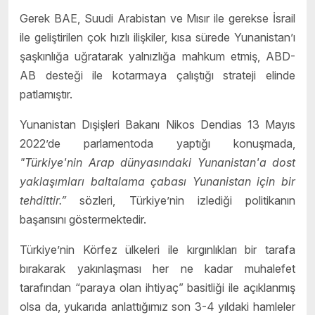
Gerek BAE, Suudi Arabistan ve Mısır ile gerekse İsrail
ile geliştirilen çok hızlı ilişkiler, kısa sürede Yunanistan’ı
şaşkınlığa uğratarak yalnızlığa mahkum etmiş, ABD-
AB desteği ile kotarmaya çalıştığı strateji elinde
patlamıştır.
Yunanistan Dışişleri Bakanı Nikos Dendias 13 Mayıs
2022’de parlamentoda yaptığı konuşmada,
"Türkiye'nin Arap dünyasındaki Yunanistan'a dost
yakla
ş
ımları baltalama çabası Yunanistan için bir
tehdittir.”
sözleri, Türkiye’nin izlediği politikanın
başarısını göstermektedir.
Türkiye’nin Körfez ülkeleri ile kırgınlıkları bir tarafa
bırakarak yakınlaşması her ne kadar muhalefet
tarafından “paraya olan ihtiyaç” basitliği ile açıklanmış
olsa da, yukarıda anlattığımız son 3-4 yıldaki hamleler