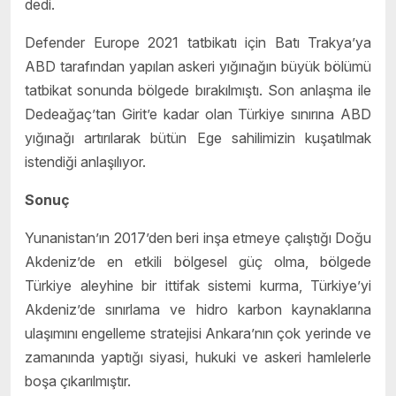
dedi.
Defender Europe 2021 tatbikatı için Batı Trakya’ya
ABD tarafından yapılan askeri yığınağın büyük bölümü
tatbikat sonunda bölgede bırakılmıştı. Son anlaşma ile
Dedeağaç’tan Girit’e kadar olan Türkiye sınırına ABD
yığınağı artırılarak bütün Ege sahilimizin kuşatılmak
istendiği anlaşılıyor.
Sonuç
Yunanistan’ın 2017’den beri inşa etmeye çalıştığı Doğu
Akdeniz’de en etkili bölgesel güç olma, bölgede
Türkiye aleyhine bir ittifak sistemi kurma, Türkiye’yi
Akdeniz’de sınırlama ve hidro karbon kaynaklarına
ulaşımını engelleme stratejisi Ankara’nın çok yerinde ve
zamanında yaptığı siyasi, hukuki ve askeri hamlelerle
boşa çıkarılmıştır.