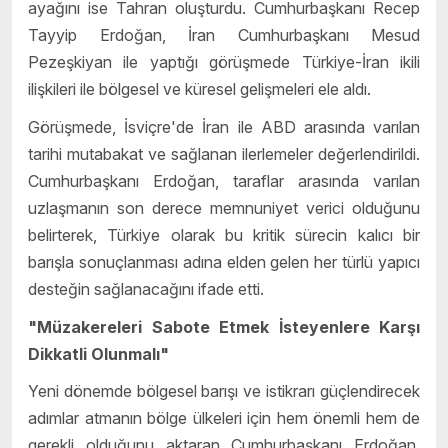
ayağını ise Tahran oluşturdu. Cumhurbaşkanı Recep
Tayyip Erdoğan, İran Cumhurbaşkanı Mesud
Pezeşkiyan ile yaptığı görüşmede Türkiye-İran ikili
ilişkileri ile bölgesel ve küresel gelişmeleri ele aldı.
Görüşmede, İsviçre'de İran ile ABD arasında varılan
tarihi mutabakat ve sağlanan ilerlemeler değerlendirildi.
Cumhurbaşkanı Erdoğan, taraflar arasında varılan
uzlaşmanın son derece memnuniyet verici olduğunu
belirterek, Türkiye olarak bu kritik sürecin kalıcı bir
barışla sonuçlanması adına elden gelen her türlü yapıcı
desteğin sağlanacağını ifade etti.
"Müzakereleri Sabote Etmek İsteyenlere Karşı
Dikkatli Olunmalı"
Yeni dönemde bölgesel barışı ve istikrarı güçlendirecek
adımlar atmanın bölge ülkeleri için hem önemli hem de
gerekli olduğunu aktaran Cumhurbaşkanı Erdoğan,