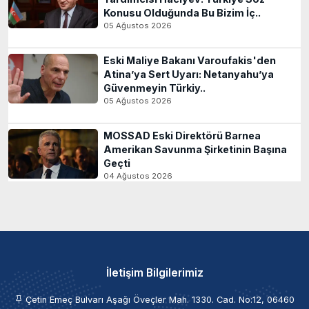
Konusu Olduğunda Bu Bizim İç..
05 Ağustos 2026
Eski Maliye Bakanı Varoufakis'den
Atina’ya Sert Uyarı: Netanyahu’ya
Güvenmeyin Türkiy..
05 Ağustos 2026
MOSSAD Eski Direktörü Barnea
Amerikan Savunma Şirketinin Başına
Geçti
04 Ağustos 2026
İletişim Bilgilerimiz
Çetin Emeç Bulvarı Aşağı Öveçler Mah. 1330. Cad. No:12, 06460