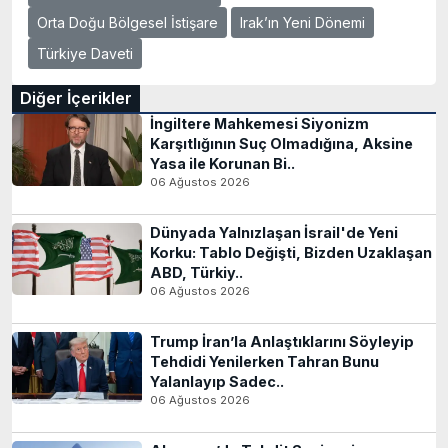
Orta Doğu Bölgesel İstişare
Irak’ın Yeni Dönemi
Türkiye Daveti
Diğer İçerikler
İngiltere Mahkemesi Siyonizm
Karşıtlığının Suç Olmadığına, Aksine
Yasa ile Korunan Bi..
06 Ağustos 2026
Dünyada Yalnızlaşan İsrail'de Yeni
Korku: Tablo Değişti, Bizden Uzaklaşan
ABD, Türkiy..
06 Ağustos 2026
Trump İran’la Anlaştıklarını Söyleyip
Tehdidi Yenilerken Tahran Bunu
Yalanlayıp Sadec..
06 Ağustos 2026