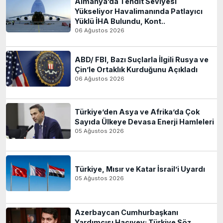
Almanya’da Tehdit Seviyesi
Yükseliyor Havalimanında Patlayıcı
Yüklü İHA Bulundu, Kont..
06 Ağustos 2026
ABD/ FBI, Bazı Suçlarla İlgili Rusya ve
Çin’le Ortaklık Kurduğunu Açıkladı
06 Ağustos 2026
Türkiye’den Asya ve Afrika’da Çok
Sayıda Ülkeye Devasa Enerji Hamleleri
05 Ağustos 2026
Türkiye, Mısır ve Katar İsrail’i Uyardı
05 Ağustos 2026
Azerbaycan Cumhurbaşkanı
Yardımcısı Hacıyev: Türkiye Söz