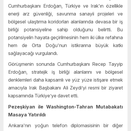
Cumhurbaşkanı Erdoğan, Türkiye ve Irak'ın özellikle
enerji arz güvenliği, savunma sanayii projeleri ve
bölgesel ulaştırma koridorları alanlarında devasa bir iş
birliği potansiyeline sahip olduğunu belirtti. Bu
potansiyelin hayata geçirilmesinin hem iki ülke refahına
hem de Orta Doğu'nun istikrarına büyük katkı
sağlayacağı vurgulandı.
Görüşmenin sonunda Cumhurbaşkanı Recep Tayyip
Erdoğan, stratejik iş birliği alanlarını ve bölgesel
denklemleri daha kapsamlı ve yüz yüze istişare etmek
amacıyla Irak Başbakanı Ali Zeydi’yi resmi bir ziyaret
kapsamında Türkiye’ye davet etti.
Pezeşkiyan ile Washington-Tahran Mutabakatı
Masaya Yatırıldı
Ankara'nın yoğun telefon diplomasisinin bir diğer