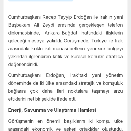
Cumhurbaşkanı Recep Tayyip Erdoğan ile Irak'ın yeni
Başbakanı Ali Zeydi arasında gerçekleşen telefon
diplomasisinde, Ankara-Bağdat hattındaki ilişkilerin
geleceği masaya yatırıldı. Görüşmede, Türkiye ile Irak
arasındaki köklü ikili münasebetlerin yanı sıra bölgeyi
yakından ilgilendiren kritik ve küresel konular etraflıca
değerlendirildi.
Cumhurbaşkanı Erdoğan, Irak'taki yeni yönetim
döneminde de iki ülke arasındaki stratejik ve komşuluk
bağlarını çok daha ileri noktalara taşımayı arzu
ettiklerini net bir şekilde ifade etti.
Enerji, Savunma ve Ulaştırma Hamlesi
Görüşmenin en önemli başlıklarını iki komşu ülke
arasındaki ekonomik ve askeri ortaklıklar oluşturdu.