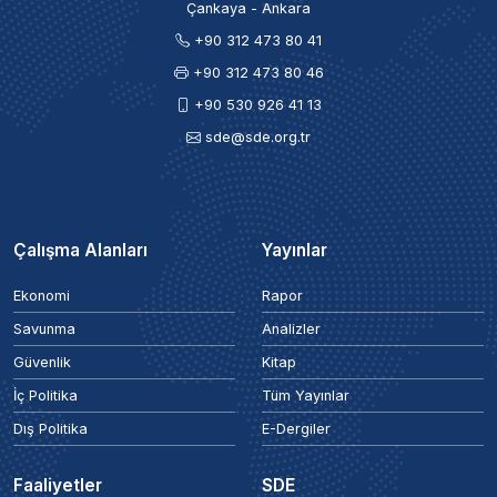
Çankaya - Ankara
+90 312 473 80 41
+90 312 473 80 46
+90 530 926 41 13
sde@sde.org.tr
Çalışma Alanları
Yayınlar
Ekonomi
Rapor
Savunma
Analizler
Güvenlik
Kitap
İç Politika
Tüm Yayınlar
Dış Politika
E-Dergiler
Faaliyetler
SDE