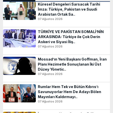
Küresel Dengeleri Sarsacak Tarihi
İmza: Türkiye, Pakistan ve Suudi
Arabistan Ortak Sa..
07 Ağustos 2026
TÜRKİYE VE PAKİSTAN SOMALİ’NİN
ARKASINDA: Türkiye ile Çok Derin
Askeri ve Siyasi İliş..
07 Ağustos 2026
Mossad’ın Yeni Başkanı Goffman, İran
Planı Hezimetle Sonuçlanan İki Üst
Düzey Yönetic..
07 Ağustos 2026
Rumlar Hem Tek ve Bütün Kıbrıs’ı
Savunuyorlar Hem De Adayı Bölen
Mayınları Kaldırmayı..
07 Ağustos 2026