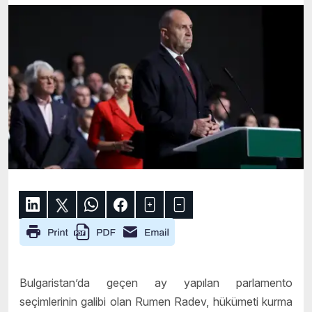
Bulgaristan’da geçen ay yapılan parlamento
seçimlerinin galibi olan Rumen Radev, hükümeti kurma