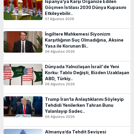
İspanya’ya Karşı Organize Edilen
Göçmen İstilası 2030 Dünya Kupasını
Etkileyebilir..
07 Ağustos 2026
İngiltere Mahkemesi Siyonizm
Karşıtlığının Suç Olmadığına, Aksine
Yasa ile Korunan Bi..
06 Ağustos 2026
Dünyada Yalnızlaşan İsrail'de Yeni
Korku: Tablo Değişti, Bizden Uzaklaşan
ABD, Türkiy..
06 Ağustos 2026
Trump İran’la Anlaştıklarını Söyleyip
Tehdidi Yenilerken Tahran Bunu
Yalanlayıp Sadec..
06 Ağustos 2026
Almanya’da Tehdit Seviyesi