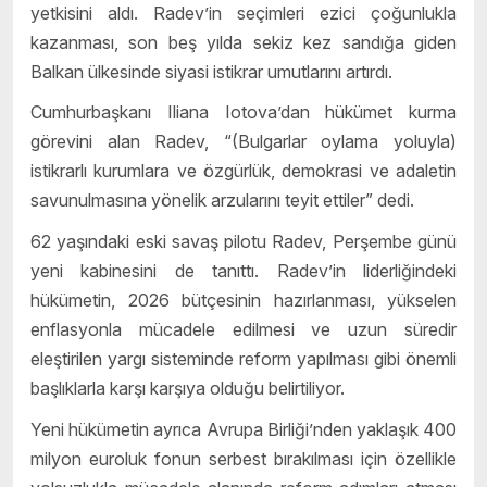
yetkisini aldı. Radev’in seçimleri ezici çoğunlukla
kazanması, son beş yılda sekiz kez sandığa giden
Balkan ülkesinde siyasi istikrar umutlarını artırdı.
Cumhurbaşkanı Iliana Iotova’dan hükümet kurma
görevini alan Radev, “(Bulgarlar oylama yoluyla)
istikrarlı kurumlara ve özgürlük, demokrasi ve adaletin
savunulmasına yönelik arzularını teyit ettiler” dedi.
62 yaşındaki eski savaş pilotu Radev, Perşembe günü
yeni kabinesini de tanıttı. Radev’in liderliğindeki
hükümetin, 2026 bütçesinin hazırlanması, yükselen
enflasyonla mücadele edilmesi ve uzun süredir
eleştirilen yargı sisteminde reform yapılması gibi önemli
başlıklarla karşı karşıya olduğu belirtiliyor.
Yeni hükümetin ayrıca Avrupa Birliği’nden yaklaşık 400
milyon euroluk fonun serbest bırakılması için özellikle