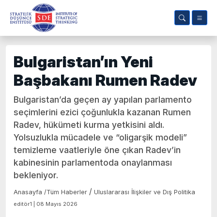
Bulgaristan’ın Yeni
Başbakanı Rumen Radev
Bulgaristan’da geçen ay yapılan parlamento
seçimlerini ezici çoğunlukla kazanan Rumen
Radev, hükümeti kurma yetkisini aldı.
Yolsuzlukla mücadele ve “oligarşik modeli”
temizleme vaatleriyle öne çıkan Radev’in
kabinesinin parlamentoda onaylanması
bekleniyor.
/
Anasayfa
/
Tüm Haberler
Uluslararası İlişkiler ve Dış Politika
editör1 | 08 Mayıs 2026