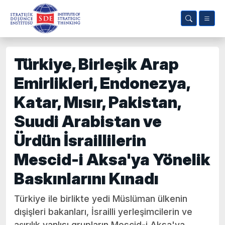
Türkiye, Birleşik Arap
Emirlikleri, Endonezya,
Katar, Mısır, Pakistan,
Suudi Arabistan ve
Ürdün İsraillilerin
Mescid-i Aksa'ya Yönelik
Baskınlarını Kınadı
Türkiye ile birlikte yedi Müslüman ülkenin
dışişleri bakanları, İsrailli yerleşimcilerin ve
aşırılık yanlısı grupların Mescid-i Aksa'ya