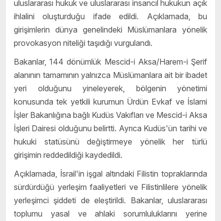
uluslararası hukuk ve uluslararası insancıl hukukun açık
ihlalini oluşturduğu ifade edildi. Açıklamada, bu
girişimlerin dünya genelindeki Müslümanlara yönelik
provokasyon niteliği taşıdığı vurgulandı.
Bakanlar, 144 dönümlük Mescid-i Aksa/Harem-i Şerif
alanının tamamının yalnızca Müslümanlara ait bir ibadet
yeri olduğunu yineleyerek, bölgenin yönetimi
konusunda tek yetkili kurumun Ürdün Evkaf ve İslami
İşler Bakanlığına bağlı Kudüs Vakıfları ve Mescid-i Aksa
İşleri Dairesi olduğunu belirtti. Ayrıca Kudüs'ün tarihi ve
hukuki statüsünü değiştirmeye yönelik her türlü
girişimin reddedildiği kaydedildi.
Açıklamada, İsrail'in işgal altındaki Filistin topraklarında
sürdürdüğü yerleşim faaliyetleri ve Filistinlilere yönelik
yerleşimci şiddeti de eleştirildi. Bakanlar, uluslararası
toplumu yasal ve ahlaki sorumluluklarını yerine