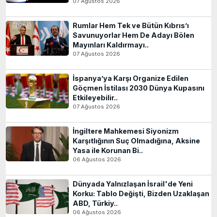
07 Ağustos 2026
Rumlar Hem Tek ve Bütün Kıbrıs’ı
Savunuyorlar Hem De Adayı Bölen
Mayınları Kaldırmayı..
07 Ağustos 2026
İspanya’ya Karşı Organize Edilen
Göçmen İstilası 2030 Dünya Kupasını
Etkileyebilir..
07 Ağustos 2026
İngiltere Mahkemesi Siyonizm
Karşıtlığının Suç Olmadığına, Aksine
Yasa ile Korunan Bi..
06 Ağustos 2026
Dünyada Yalnızlaşan İsrail'de Yeni
Korku: Tablo Değişti, Bizden Uzaklaşan
ABD, Türkiy..
06 Ağustos 2026