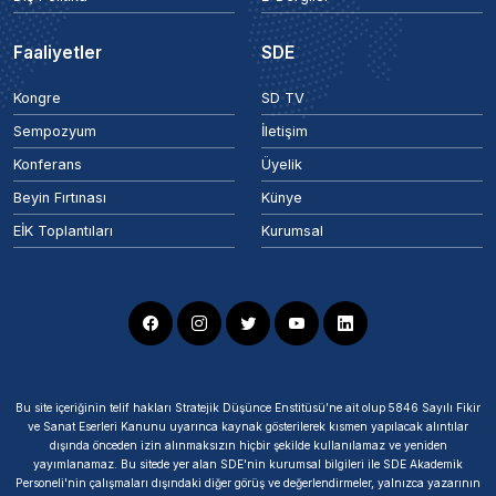
Faaliyetler
SDE
Kongre
SD TV
Sempozyum
İletişim
Konferans
Üyelik
Beyin Fırtınası
Künye
EİK Toplantıları
Kurumsal
Bu site içeriğinin telif hakları Stratejik Düşünce Enstitüsü’ne ait olup 5846 Sayılı Fikir
ve Sanat Eserleri Kanunu uyarınca kaynak gösterilerek kısmen yapılacak alıntılar
dışında önceden izin alınmaksızın hiçbir şekilde kullanılamaz ve yeniden
yayımlanamaz. Bu sitede yer alan SDE'nin kurumsal bilgileri ile SDE Akademik
Personeli'nin çalışmaları dışındaki diğer görüş ve değerlendirmeler, yalnızca yazarının