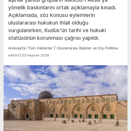
yönelik baskınlarını ortak açıklamayla kınadı.
Açıklamada, söz konusu eylemlerin
uluslararası hukukun ihlali olduğu
vurgulanırken, Kudüs'ün tarihi ve hukuki
statüsünün korunması çağrısı yapıldı.
/
Anasayfa
/
Tüm Haberler
Uluslararası İlişkiler ve Dış Politika
editör1 | 03 Haziran 2026