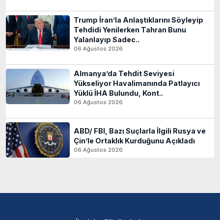
Trump İran’la Anlaştıklarını Söyleyip
Tehdidi Yenilerken Tahran Bunu
Yalanlayıp Sadec..
06 Ağustos 2026
Almanya’da Tehdit Seviyesi
Yükseliyor Havalimanında Patlayıcı
Yüklü İHA Bulundu, Kont..
06 Ağustos 2026
ABD/ FBI, Bazı Suçlarla İlgili Rusya ve
Çin’le Ortaklık Kurduğunu Açıkladı
06 Ağustos 2026