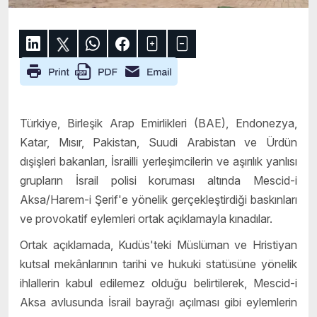
Türkiye, Birleşik Arap Emirlikleri (BAE), Endonezya,
Katar, Mısır, Pakistan, Suudi Arabistan ve Ürdün
dışişleri bakanları, İsrailli yerleşimcilerin ve aşırılık yanlısı
grupların İsrail polisi koruması altında Mescid-i
Aksa/Harem-i Şerif'e yönelik gerçekleştirdiği baskınları
ve provokatif eylemleri ortak açıklamayla kınadılar.
Ortak açıklamada, Kudüs'teki Müslüman ve Hristiyan
kutsal mekânlarının tarihi ve hukuki statüsüne yönelik
ihlallerin kabul edilemez olduğu belirtilerek, Mescid-i
Aksa avlusunda İsrail bayrağı açılması gibi eylemlerin