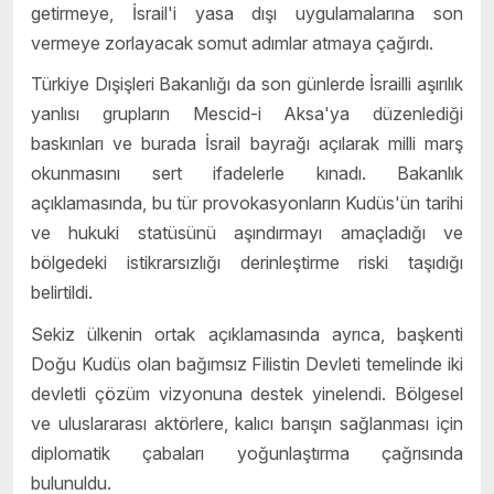
getirmeye, İsrail'i yasa dışı uygulamalarına son
vermeye zorlayacak somut adımlar atmaya çağırdı.
Türkiye Dışişleri Bakanlığı da son günlerde İsrailli aşırılık
yanlısı grupların Mescid-i Aksa'ya düzenlediği
baskınları ve burada İsrail bayrağı açılarak milli marş
okunmasını sert ifadelerle kınadı. Bakanlık
açıklamasında, bu tür provokasyonların Kudüs'ün tarihi
ve hukuki statüsünü aşındırmayı amaçladığı ve
bölgedeki istikrarsızlığı derinleştirme riski taşıdığı
belirtildi.
Sekiz ülkenin ortak açıklamasında ayrıca, başkenti
Doğu Kudüs olan bağımsız Filistin Devleti temelinde iki
devletli çözüm vizyonuna destek yinelendi. Bölgesel
ve uluslararası aktörlere, kalıcı barışın sağlanması için
diplomatik çabaları yoğunlaştırma çağrısında
bulunuldu.