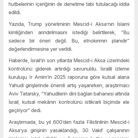
hutbelerinin içeriğinin de denetime tabi tutulacağı iddia
edildi.
Yazıda, Trump yönetiminin Mescid-i Aksa’nın İslami
kimliğinden arındırılmasını istediği belirtilerek, “Bu
sadece bir öneri değil. Bu, etnokırımın planıdır”
değerlendirmesine yer verildi.
Haberde, İsrail’in son yıllarda Mescid-i Aksa üzerindeki
kontrolünü giderek artırdığı savunuldu. İsrailli izleme
kuruluşu Ir Amim’in 2025 raporuna göre kutsal alana
Yahudi girişlerinde önemli artış yaşanırken, araştırmacı
Aviv Tatarsky, “Yahudilerin dini bağları bahanesi altında
İsrail, kutsal mekânın kontrolünü istikrarlı biçimde ele
geçiriyor” dedi.
Araştırmada, bu yıl 600’den fazla Filistinlinin Mescid-i
Aksa’ya girişinin yasaklandığı, 30 Vakıf çalışanının