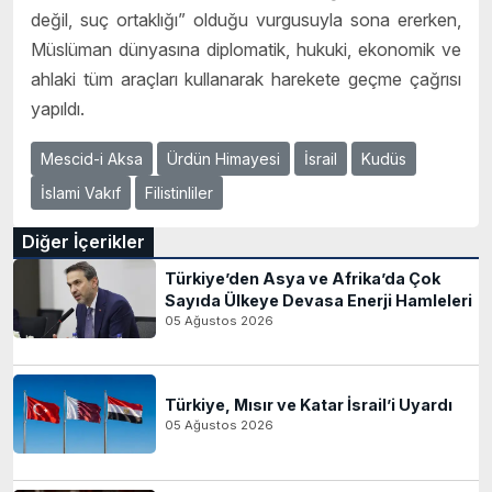
değil, suç ortaklığı” olduğu vurgusuyla sona ererken,
Müslüman dünyasına diplomatik, hukuki, ekonomik ve
ahlaki tüm araçları kullanarak harekete geçme çağrısı
yapıldı.
Mescid-i Aksa
Ürdün Himayesi
İsrail
Kudüs
İslami Vakıf
Filistinliler
Diğer İçerikler
Türkiye’den Asya ve Afrika’da Çok
Sayıda Ülkeye Devasa Enerji Hamleleri
05 Ağustos 2026
Türkiye, Mısır ve Katar İsrail’i Uyardı
05 Ağustos 2026