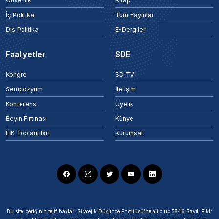
Güvenlik
Kitap
İç Politika
Tüm Yayınlar
Dış Politika
E-Dergiler
Faaliyetler
SDE
Kongre
SD TV
Sempozyum
İletişim
Konferans
Üyelik
Beyin Fırtınası
Künye
EİK Toplantıları
Kurumsal
Bu site içeriğinin telif hakları Stratejik Düşünce Enstitüsü’ne ait olup 5846 Sayılı Fikir