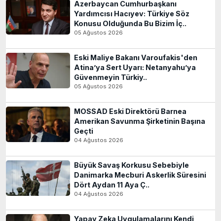
Azerbaycan Cumhurbaşkanı
Yardımcısı Hacıyev: Türkiye Söz
Konusu Olduğunda Bu Bizim İç..
05 Ağustos 2026
Eski Maliye Bakanı Varoufakis'den
Atina’ya Sert Uyarı: Netanyahu’ya
Güvenmeyin Türkiy..
05 Ağustos 2026
MOSSAD Eski Direktörü Barnea
Amerikan Savunma Şirketinin Başına
Geçti
04 Ağustos 2026
Büyük Savaş Korkusu Sebebiyle
Danimarka Mecburi Askerlik Süresini
Dört Aydan 11 Aya Ç..
04 Ağustos 2026
Yapay Zeka Uygulamalarını Kendi