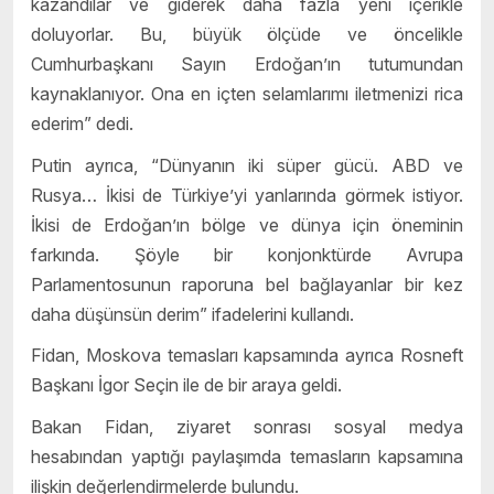
kazandılar ve giderek daha fazla yeni içerikle
doluyorlar. Bu, büyük ölçüde ve öncelikle
Cumhurbaşkanı Sayın Erdoğan’ın tutumundan
kaynaklanıyor. Ona en içten selamlarımı iletmenizi rica
ederim” dedi.
Putin ayrıca, “Dünyanın iki süper gücü. ABD ve
Rusya… İkisi de Türkiye’yi yanlarında görmek istiyor.
İkisi de Erdoğan’ın bölge ve dünya için öneminin
farkında. Şöyle bir konjonktürde Avrupa
Parlamentosunun raporuna bel bağlayanlar bir kez
daha düşünsün derim” ifadelerini kullandı.
Fidan, Moskova temasları kapsamında ayrıca Rosneft
Başkanı İgor Seçin ile de bir araya geldi.
Bakan Fidan, ziyaret sonrası sosyal medya
hesabından yaptığı paylaşımda temasların kapsamına
ilişkin değerlendirmelerde bulundu.