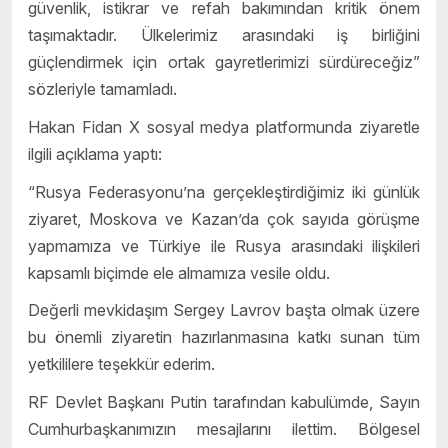
güvenlik, istikrar ve refah bakımından kritik önem
taşımaktadır. Ülkelerimiz arasındaki iş birliğini
güçlendirmek için ortak gayretlerimizi sürdüreceğiz”
sözleriyle tamamladı.
Hakan Fidan X sosyal medya platformunda ziyaretle
ilgili açıklama yaptı:
“Rusya Federasyonu’na gerçekleştirdiğimiz iki günlük
ziyaret, Moskova ve Kazan’da çok sayıda görüşme
yapmamıza ve Türkiye ile Rusya arasındaki ilişkileri
kapsamlı biçimde ele almamıza vesile oldu.
Değerli mevkidaşım Sergey Lavrov başta olmak üzere
bu önemli ziyaretin hazırlanmasına katkı sunan tüm
yetkililere teşekkür ederim.
RF Devlet Başkanı Putin tarafından kabulümde, Sayın
Cumhurbaşkanımızın mesajlarını ilettim. Bölgesel