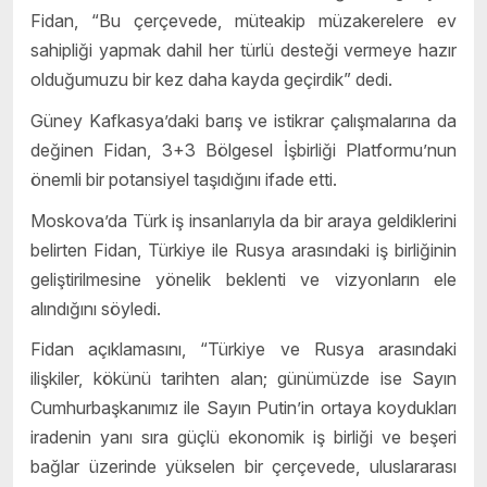
Fidan, “Bu çerçevede, müteakip müzakerelere ev
sahipliği yapmak dahil her türlü desteği vermeye hazır
olduğumuzu bir kez daha kayda geçirdik” dedi.
Güney Kafkasya’daki barış ve istikrar çalışmalarına da
değinen Fidan, 3+3 Bölgesel İşbirliği Platformu’nun
önemli bir potansiyel taşıdığını ifade etti.
Moskova’da Türk iş insanlarıyla da bir araya geldiklerini
belirten Fidan, Türkiye ile Rusya arasındaki iş birliğinin
geliştirilmesine yönelik beklenti ve vizyonların ele
alındığını söyledi.
Fidan açıklamasını, “Türkiye ve Rusya arasındaki
ilişkiler, kökünü tarihten alan; günümüzde ise Sayın
Cumhurbaşkanımız ile Sayın Putin’in ortaya koydukları
iradenin yanı sıra güçlü ekonomik iş birliği ve beşeri
bağlar üzerinde yükselen bir çerçevede, uluslararası