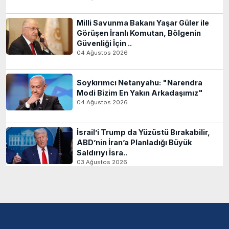
Milli Savunma Bakanı Yaşar Güler ile
Görüşen İranlı Komutan, Bölgenin
Güvenliği İçin ..
04 Ağustos 2026
Soykırımcı Netanyahu: "Narendra
Modi Bizim En Yakın Arkadaşımız"
04 Ağustos 2026
İsrail’i Trump da Yüzüstü Bırakabilir,
ABD’nin İran’a Planladığı Büyük
Saldırıyı İsra..
03 Ağustos 2026