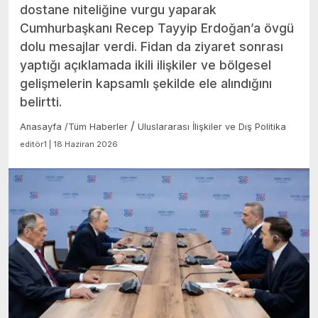
dostane niteliğine vurgu yaparak
Cumhurbaşkanı Recep Tayyip Erdoğan’a övgü
dolu mesajlar verdi. Fidan da ziyaret sonrası
yaptığı açıklamada ikili ilişkiler ve bölgesel
gelişmelerin kapsamlı şekilde ele alındığını
belirtti.
/
Anasayfa
/
Tüm Haberler
Uluslararası İlişkiler ve Dış Politika
editör1 | 18 Haziran 2026