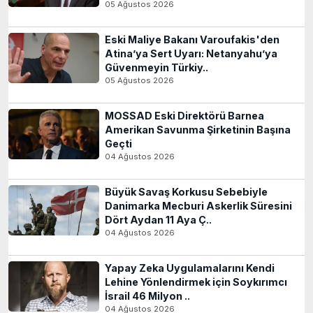
05 Ağustos 2026
Eski Maliye Bakanı Varoufakis'den
Atina’ya Sert Uyarı: Netanyahu’ya
Güvenmeyin Türkiy..
05 Ağustos 2026
MOSSAD Eski Direktörü Barnea
Amerikan Savunma Şirketinin Başına
Geçti
04 Ağustos 2026
Büyük Savaş Korkusu Sebebiyle
Danimarka Mecburi Askerlik Süresini
Dört Aydan 11 Aya Ç..
04 Ağustos 2026
Yapay Zeka Uygulamalarını Kendi
Lehine Yönlendirmek için Soykırımcı
İsrail 46 Milyon ..
04 Ağustos 2026