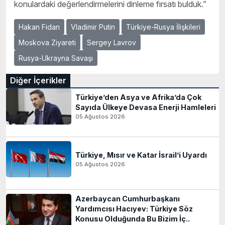
konulardaki değerlendirmelerini dinleme fırsatı bulduk.”
Hakan Fidan
Vladimir Putin
Türkiye-Rusya İlişkileri
Moskova Ziyareti
Sergey Lavrov
Rusya-Ukrayna Savaşı
Diğer İçerikler
Türkiye’den Asya ve Afrika’da Çok
Sayıda Ülkeye Devasa Enerji Hamleleri
05 Ağustos 2026
Türkiye, Mısır ve Katar İsrail’i Uyardı
05 Ağustos 2026
Azerbaycan Cumhurbaşkanı
Yardımcısı Hacıyev: Türkiye Söz
Konusu Olduğunda Bu Bizim İç..