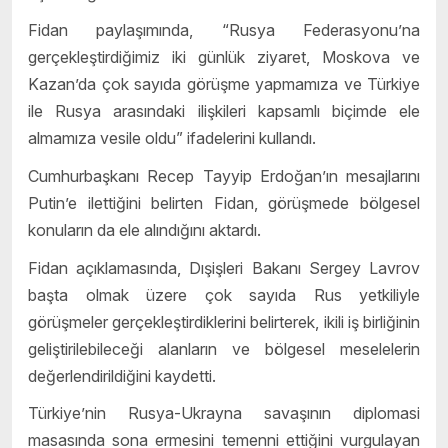
Fidan paylaşımında, “Rusya Federasyonu’na
gerçekleştirdiğimiz iki günlük ziyaret, Moskova ve
Kazan’da çok sayıda görüşme yapmamıza ve Türkiye
ile Rusya arasındaki ilişkileri kapsamlı biçimde ele
almamıza vesile oldu” ifadelerini kullandı.
Cumhurbaşkanı Recep Tayyip Erdoğan’ın mesajlarını
Putin’e ilettiğini belirten Fidan, görüşmede bölgesel
konuların da ele alındığını aktardı.
Fidan açıklamasında, Dışişleri Bakanı Sergey Lavrov
başta olmak üzere çok sayıda Rus yetkiliyle
görüşmeler gerçekleştirdiklerini belirterek, ikili iş birliğinin
geliştirilebileceği alanların ve bölgesel meselelerin
değerlendirildiğini kaydetti.
Türkiye’nin Rusya-Ukrayna savaşının diplomasi
masasında sona ermesini temenni ettiğini vurgulayan