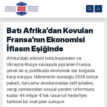
Batı Afrika’dan Kovulan
Fransa’nın Ekonomisi
İflasın Eşiğinde
Afrika’daki etkisini hızla kaybeden ve
Ukrayna-Rusya savaşıyla yıpranan Fransa,
şimdi de iç politikada ekonomik dar boğazla
karşı karşıya. Hükümetin sunduğu 2026 bütçe
paketi, harcama dondurmadan tatil iptaline,
vergi zamlarından sosyal yardım reformuna
kadar 44 milyar €’luk tasarruf hedefiyle
tarihsel bir mali plan sunuyor.