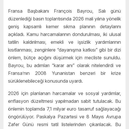
Fransa Başbakanı François Bayrou, Salı günü
düzenlediği basın toplantısında 2026 mali yılına yönelik
geniş kapsamlı kemer sıkma planının detaylarını
açıkladı. Kamu harcamalarının dondurulması, iki ulusal
tatilin kaldırılması, emekli ve işsizlik yardımlarının
kısıtlanması, zenginlere “dayanışma katkısı” gibi bir dizi
önlem, bütçe açığını düşürmek için mecliste sunuldu.
Bayrou, bu adımları “karar anı” olarak nitelendirdi ve
Fransa’nın 2008 Yunanistan benzeri bir krize
sürüklenebileceği konusunda uyardı.
2026 için planlanan harcamalar ve sosyal yardımlar,
enflasyon düzeltmesi yapılmadan sabit tutulacak. Bu
önlemin toplamda 7,1 milyar euro tasarruf sağlayacağı
öngörülüyor. Paskalya Pazartesi ve 8 Mayıs Avrupa
Zafer Günü resmi tatil listelerinden çıkarılacak. Bu