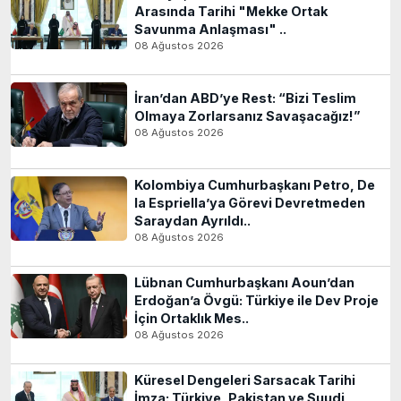
Arasında Tarihi "Mekke Ortak
Savunma Anlaşması" ..
08 Ağustos 2026
İran’dan ABD’ye Rest: “Bizi Teslim
Olmaya Zorlarsanız Savaşacağız!”
08 Ağustos 2026
Kolombiya Cumhurbaşkanı Petro, De
la Espriella’ya Görevi Devretmeden
Saraydan Ayrıldı..
08 Ağustos 2026
Lübnan Cumhurbaşkanı Aoun’dan
Erdoğan’a Övgü: Türkiye ile Dev Proje
İçin Ortaklık Mes..
08 Ağustos 2026
Küresel Dengeleri Sarsacak Tarihi
İmza: Türkiye, Pakistan ve Suudi