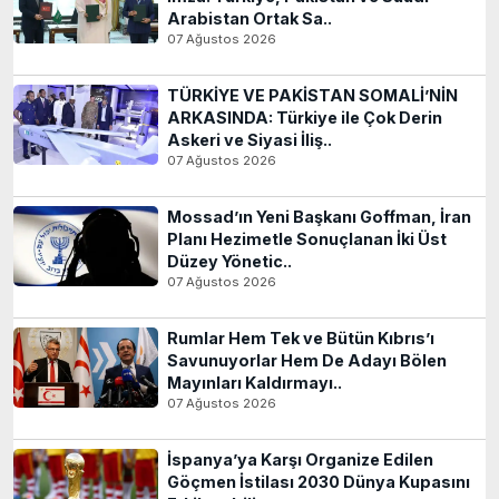
Arabistan Ortak Sa..
07 Ağustos 2026
TÜRKİYE VE PAKİSTAN SOMALİ’NİN
ARKASINDA: Türkiye ile Çok Derin
Askeri ve Siyasi İliş..
07 Ağustos 2026
Mossad’ın Yeni Başkanı Goffman, İran
Planı Hezimetle Sonuçlanan İki Üst
Düzey Yönetic..
07 Ağustos 2026
Rumlar Hem Tek ve Bütün Kıbrıs’ı
Savunuyorlar Hem De Adayı Bölen
Mayınları Kaldırmayı..
07 Ağustos 2026
İspanya’ya Karşı Organize Edilen
Göçmen İstilası 2030 Dünya Kupasını