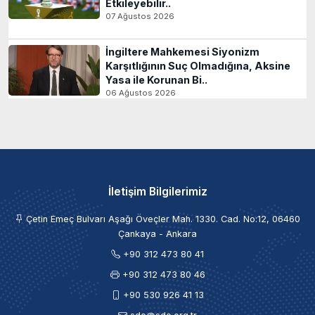
Etkileyebilir..
07 Ağustos 2026
İngiltere Mahkemesi Siyonizm
Karşıtlığının Suç Olmadığına, Aksine
Yasa ile Korunan Bi..
06 Ağustos 2026
İletişim Bilgilerimiz
Çetin Emeç Bulvarı Aşağı Öveçler Mah. 1330. Cad. No:12, 06460
Çankaya - Ankara
+90 312 473 80 41
+90 312 473 80 46
+90 530 926 41 13