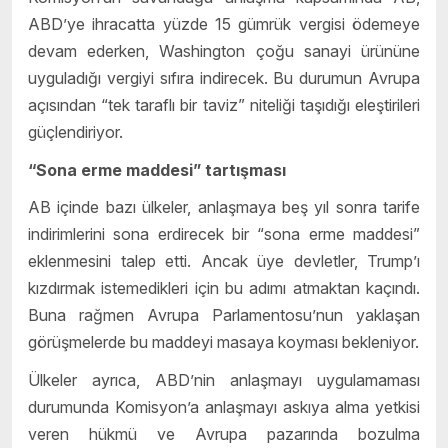
ABD’ye ihracatta yüzde 15 gümrük vergisi ödemeye
devam ederken, Washington çoğu sanayi ürününe
uyguladığı vergiyi sıfıra indirecek. Bu durumun Avrupa
açısından “tek taraflı bir taviz” niteliği taşıdığı eleştirileri
güçlendiriyor.
“Sona erme maddesi” tartışması
AB içinde bazı ülkeler, anlaşmaya beş yıl sonra tarife
indirimlerini sona erdirecek bir “sona erme maddesi”
eklenmesini talep etti. Ancak üye devletler, Trump’ı
kızdırmak istemedikleri için bu adımı atmaktan kaçındı.
Buna rağmen Avrupa Parlamentosu’nun yaklaşan
görüşmelerde bu maddeyi masaya koyması bekleniyor.
Ülkeler ayrıca, ABD’nin anlaşmayı uygulamaması
durumunda Komisyon’a anlaşmayı askıya alma yetkisi
veren hükmü ve Avrupa pazarında bozulma