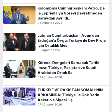
Kolombiya Cumhurbaşkanı Petro, De
la Espriella’ya Görevi Devretmeden
Saraydan Ayrıldı..
08 Ağustos 2026
Lübnan Cumhurbaşkanı Aoun’dan
Erdoğan’a Övgü: Türkiye ile Dev Proje
İçin Ortaklık Mes..
08 Ağustos 2026
Küresel Dengeleri Sarsacak Tarihi
İmza: Türkiye, Pakistan ve Suudi
Arabistan Ortak Sa..
07 Ağustos 2026
TÜRKİYE VE PAKİSTAN SOMALİ’NİN
ARKASINDA: Türkiye ile Çok Derin
Askeri ve Siyasi İliş..
07 Ağustos 2026