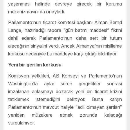
yaşanması halinde devreye girecek bir koruma
mekanizmasını da onayladı.
Parlamento’nun ticaret komitesi başkanı Alman Bernd
Lange, hazırladığı rapora “gün batımı maddesi” fikrini
dahil ederek Parlamento’nun daha sert bir tutum
alacağının sinyalini verdi. Ancak Almanya’nın misilleme
korkusu nedeniyle bu maddeye karşı çıktığı bildiriliyor.
Yeni bir gerilim korkusu
Komisyon yetkilileri, AB Konseyi ve Parlemento’nun
Washington’la aylar süren gerginlikler sonrası
imzalanan anlaşmayı bozarak yeni bir ticaret krizini
tetiklemek istemediğini belirtiyor. Buna karşın
Parlamento’nun mevcut haliyle “adil olmayan şartları”
yeniden müzakere etmek zorunda kalacağı
vurgulanıyor.