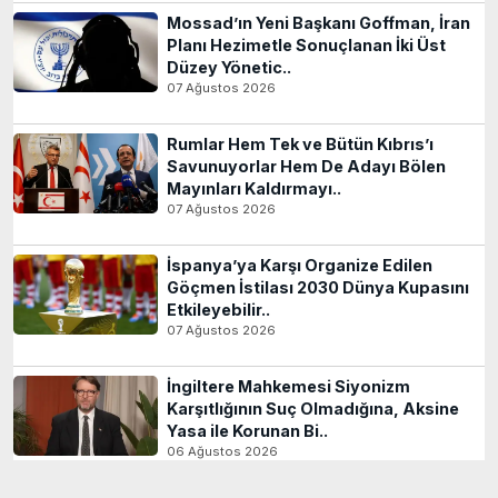
Mossad’ın Yeni Başkanı Goffman, İran
Planı Hezimetle Sonuçlanan İki Üst
Düzey Yönetic..
07 Ağustos 2026
Rumlar Hem Tek ve Bütün Kıbrıs’ı
Savunuyorlar Hem De Adayı Bölen
Mayınları Kaldırmayı..
07 Ağustos 2026
İspanya’ya Karşı Organize Edilen
Göçmen İstilası 2030 Dünya Kupasını
Etkileyebilir..
07 Ağustos 2026
İngiltere Mahkemesi Siyonizm
Karşıtlığının Suç Olmadığına, Aksine
Yasa ile Korunan Bi..
06 Ağustos 2026