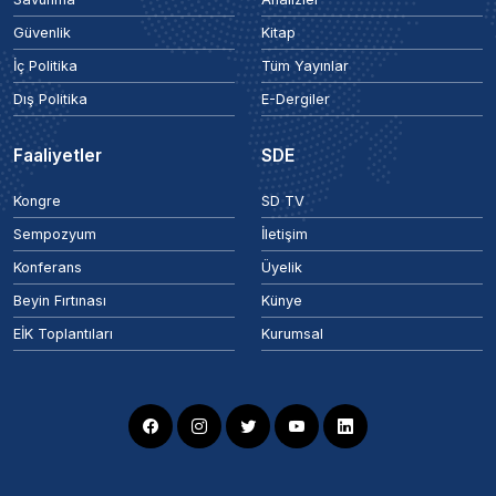
Güvenlik
Kitap
İç Politika
Tüm Yayınlar
Dış Politika
E-Dergiler
Faaliyetler
SDE
Kongre
SD TV
Sempozyum
İletişim
Konferans
Üyelik
Beyin Fırtınası
Künye
EİK Toplantıları
Kurumsal