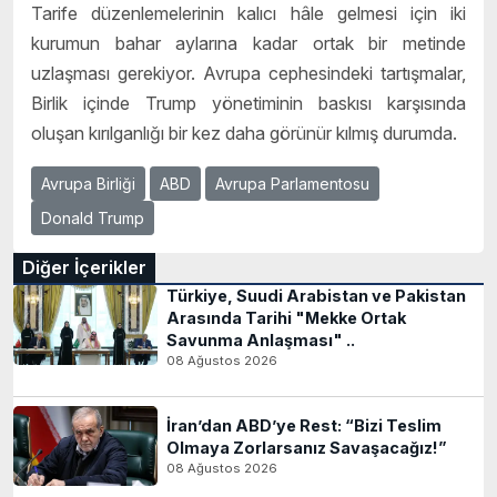
Tarife düzenlemelerinin kalıcı hâle gelmesi için iki
kurumun bahar aylarına kadar ortak bir metinde
uzlaşması gerekiyor. Avrupa cephesindeki tartışmalar,
Birlik içinde Trump yönetiminin baskısı karşısında
oluşan kırılganlığı bir kez daha görünür kılmış durumda.
Avrupa Birliği
ABD
Avrupa Parlamentosu
Donald Trump
Diğer İçerikler
Türkiye, Suudi Arabistan ve Pakistan
Arasında Tarihi "Mekke Ortak
Savunma Anlaşması" ..
08 Ağustos 2026
İran’dan ABD’ye Rest: “Bizi Teslim
Olmaya Zorlarsanız Savaşacağız!”
08 Ağustos 2026