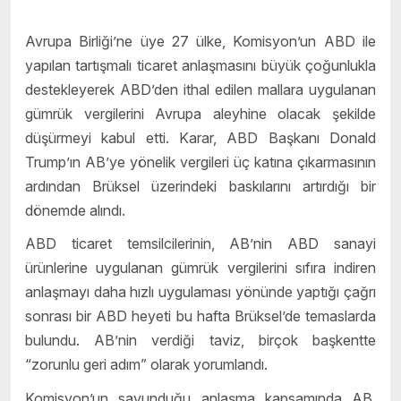
Avrupa Birliği’ne üye 27 ülke, Komisyon’un ABD ile
yapılan tartışmalı ticaret anlaşmasını büyük çoğunlukla
destekleyerek ABD’den ithal edilen mallara uygulanan
gümrük vergilerini Avrupa aleyhine olacak şekilde
düşürmeyi kabul etti. Karar, ABD Başkanı Donald
Trump’ın AB’ye yönelik vergileri üç katına çıkarmasının
ardından Brüksel üzerindeki baskılarını artırdığı bir
dönemde alındı.
ABD ticaret temsilcilerinin, AB’nin ABD sanayi
ürünlerine uygulanan gümrük vergilerini sıfıra indiren
anlaşmayı daha hızlı uygulaması yönünde yaptığı çağrı
sonrası bir ABD heyeti bu hafta Brüksel’de temaslarda
bulundu. AB’nin verdiği taviz, birçok başkentte
“zorunlu geri adım” olarak yorumlandı.
Komisyon’un savunduğu anlaşma kapsamında AB,