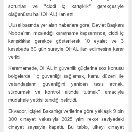
sorunları ve "ciddi iç karışıklık" gerekçesiyle
olağanüstü hal (OHAL) ilan etti.
Ulusal basında yer alan haberlere göre, Devlet Başkanı
Noboa'nın imzaladığı kararname kapsamında, ciddi iç
karışıklıklar gerekçe gösterilerek 10 eyalet ve 3
kasabada 60 gün süreyle OHAL ilan edilmesine karar
verildi.
Kararnamede, OHAL'in güvenlik güçlerine söz konusu
bölgelerde "iç güvenliği sağlamak, kamu düzeni ile
vatandaşların güvenliğini yeniden tesis etmek,
sürdürmek ve kontrol altında tutmak" amacıyla
müdahale yetkisi tanıdığı belirtildi.
Ekvador, İçişleri Bakanlığı verilerine göre yaklaşık 9 bin
300 cinayet vakasıyla 2025 yılını rekor seviyedeki
cinayet sayısıyla kapattı. Bu tablo, ülkeyi cinayet