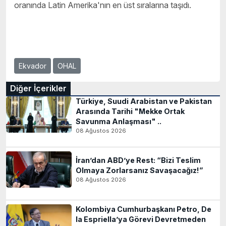
oranında Latin Amerika'nın en üst sıralarına taşıdı.
Ekvador
OHAL
Diğer İçerikler
Türkiye, Suudi Arabistan ve Pakistan
Arasında Tarihi "Mekke Ortak
Savunma Anlaşması" ..
08 Ağustos 2026
İran’dan ABD’ye Rest: “Bizi Teslim
Olmaya Zorlarsanız Savaşacağız!”
08 Ağustos 2026
Kolombiya Cumhurbaşkanı Petro, De
la Espriella’ya Görevi Devretmeden