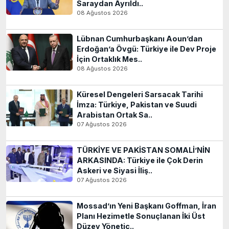
Saraydan Ayrıldı..
08 Ağustos 2026
Lübnan Cumhurbaşkanı Aoun’dan
Erdoğan’a Övgü: Türkiye ile Dev Proje
İçin Ortaklık Mes..
08 Ağustos 2026
Küresel Dengeleri Sarsacak Tarihi
İmza: Türkiye, Pakistan ve Suudi
Arabistan Ortak Sa..
07 Ağustos 2026
TÜRKİYE VE PAKİSTAN SOMALİ’NİN
ARKASINDA: Türkiye ile Çok Derin
Askeri ve Siyasi İliş..
07 Ağustos 2026
Mossad’ın Yeni Başkanı Goffman, İran
Planı Hezimetle Sonuçlanan İki Üst
Düzey Yönetic..