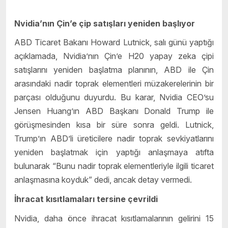
Nvidia’nın Çin’e çip satışları yeniden başlıyor
ABD Ticaret Bakanı Howard Lutnick, salı günü yaptığı
açıklamada, Nvidia’nın Çin’e H20 yapay zeka çipi
satışlarını yeniden başlatma planının, ABD ile Çin
arasındaki nadir toprak elementleri müzakerelerinin bir
parçası olduğunu duyurdu. Bu karar, Nvidia CEO’su
Jensen Huang’ın ABD Başkanı Donald Trump ile
görüşmesinden kısa bir süre sonra geldi. Lutnick,
Trump’ın ABD’li üreticilere nadir toprak sevkiyatlarını
yeniden başlatmak için yaptığı anlaşmaya atıfta
bulunarak “Bunu nadir toprak elementleriyle ilgili ticaret
anlaşmasına koyduk” dedi, ancak detay vermedi.
İhracat kısıtlamaları tersine çevrildi
Nvidia, daha önce ihracat kısıtlamalarının gelirini 15