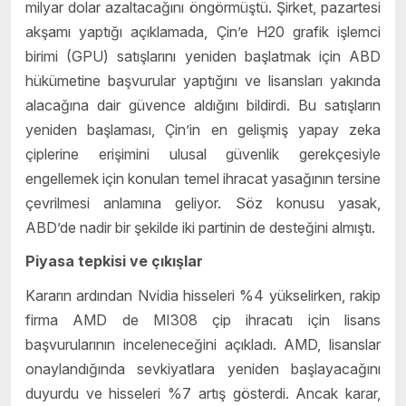
milyar dolar azaltacağını öngörmüştü. Şirket, pazartesi
akşamı yaptığı açıklamada, Çin’e H20 grafik işlemci
birimi (GPU) satışlarını yeniden başlatmak için ABD
hükümetine başvurular yaptığını ve lisansları yakında
alacağına dair güvence aldığını bildirdi. Bu satışların
yeniden başlaması, Çin’in en gelişmiş yapay zeka
çiplerine erişimini ulusal güvenlik gerekçesiyle
engellemek için konulan temel ihracat yasağının tersine
çevrilmesi anlamına geliyor. Söz konusu yasak,
ABD’de nadir bir şekilde iki partinin de desteğini almıştı.
Piyasa tepkisi ve çıkışlar
Kararın ardından Nvidia hisseleri %4 yükselirken, rakip
firma AMD de MI308 çip ihracatı için lisans
başvurularının inceleneceğini açıkladı. AMD, lisanslar
onaylandığında sevkiyatlara yeniden başlayacağını
duyurdu ve hisseleri %7 artış gösterdi. Ancak karar,