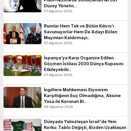
Düzey Yönetic..
07 Ağustos 2026
Rumlar Hem Tek ve Bütün Kıbrıs’ı
Savunuyorlar Hem De Adayı Bölen
Mayınları Kaldırmayı..
07 Ağustos 2026
İspanya’ya Karşı Organize Edilen
Göçmen İstilası 2030 Dünya Kupasını
Etkileyebilir..
07 Ağustos 2026
İngiltere Mahkemesi Siyonizm
Karşıtlığının Suç Olmadığına, Aksine
Yasa ile Korunan Bi..
06 Ağustos 2026
Dünyada Yalnızlaşan İsrail'de Yeni
Korku: Tablo Değişti, Bizden Uzaklaşan