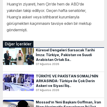
Huang’ın ziyareti, hem Çin’de hem de ABD’de
yakından takip ediliyor. Geçen hafta senatörler,
Huang’a askeri veya istihbarat kurumlarıyla
görüşmekten kaçınmasını tavsiye eden bir mektup
göndermişti.
Diğer İçerikler
Küresel Dengeleri Sarsacak Tarihi
İmza: Türkiye, Pakistan ve Suudi
Arabistan Ortak Sa..
07 Ağustos 2026
TÜRKİYE VE PAKİSTAN SOMALİ’NİN
ARKASINDA: Türkiye ile Çok Derin
Askeri ve Siyasi İliş..
07 Ağustos 2026
Mossad’ın Yeni Başkanı Goffman, İran
Planı Hezimetle Sonuçlanan İki Üst