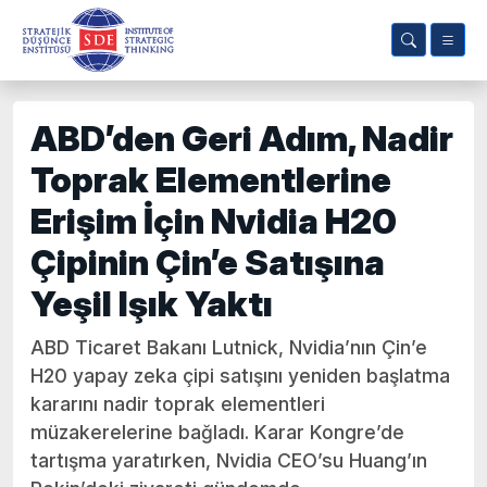
ABD’den Geri Adım, Nadir
Toprak Elementlerine
Erişim İçin Nvidia H20
Çipinin Çin’e Satışına
Yeşil Işık Yaktı
ABD Ticaret Bakanı Lutnick, Nvidia’nın Çin’e
H20 yapay zeka çipi satışını yeniden başlatma
kararını nadir toprak elementleri
müzakerelerine bağladı. Karar Kongre’de
tartışma yaratırken, Nvidia CEO’su Huang’ın