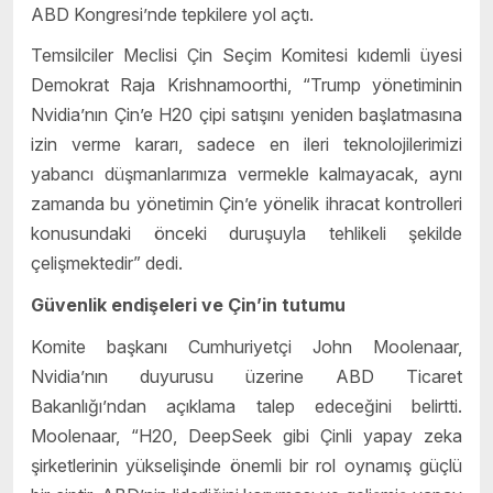
ABD Kongresi’nde tepkilere yol açtı.
Temsilciler Meclisi Çin Seçim Komitesi kıdemli üyesi
Demokrat Raja Krishnamoorthi, “Trump yönetiminin
Nvidia’nın Çin’e H20 çipi satışını yeniden başlatmasına
izin verme kararı, sadece en ileri teknolojilerimizi
yabancı düşmanlarımıza vermekle kalmayacak, aynı
zamanda bu yönetimin Çin’e yönelik ihracat kontrolleri
konusundaki önceki duruşuyla tehlikeli şekilde
çelişmektedir” dedi.
Güvenlik endişeleri ve Çin’in tutumu
Komite başkanı Cumhuriyetçi John Moolenaar,
Nvidia’nın duyurusu üzerine ABD Ticaret
Bakanlığı’ndan açıklama talep edeceğini belirtti.
Moolenaar, “H20, DeepSeek gibi Çinli yapay zeka
şirketlerinin yükselişinde önemli bir rol oynamış güçlü