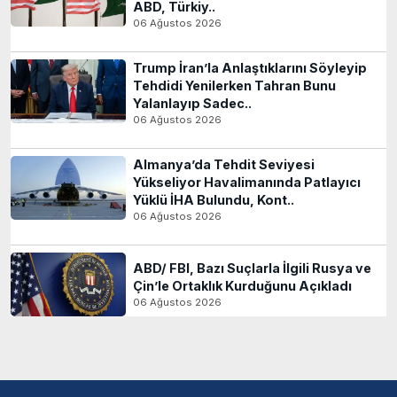
ABD, Türkiy..
06 Ağustos 2026
Trump İran’la Anlaştıklarını Söyleyip
Tehdidi Yenilerken Tahran Bunu
Yalanlayıp Sadec..
06 Ağustos 2026
Almanya’da Tehdit Seviyesi
Yükseliyor Havalimanında Patlayıcı
Yüklü İHA Bulundu, Kont..
06 Ağustos 2026
ABD/ FBI, Bazı Suçlarla İlgili Rusya ve
Çin’le Ortaklık Kurduğunu Açıkladı
06 Ağustos 2026