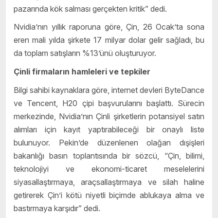
pazarında kök salması gerçekten kritik” dedi.
Nvidia’nın yıllık raporuna göre, Çin, 26 Ocak’ta sona
eren mali yılda şirkete 17 milyar dolar gelir sağladı, bu
da toplam satışların %13’ünü oluşturuyor.
Çinli firmaların hamleleri ve tepkiler
Bilgi sahibi kaynaklara göre, internet devleri ByteDance
ve Tencent, H20 çipi başvurularını başlattı. Sürecin
merkezinde, Nvidia’nın Çinli şirketlerin potansiyel satın
alımları için kayıt yaptırabileceği bir onaylı liste
bulunuyor. Pekin’de düzenlenen olağan dışişleri
bakanlığı basın toplantısında bir sözcü, “Çin, bilimi,
teknolojiyi ve ekonomi-ticaret meselelerini
siyasallaştırmaya, araçsallaştırmaya ve silah haline
getirerek Çin’i kötü niyetli biçimde ablukaya alma ve
bastırmaya karşıdır” dedi.