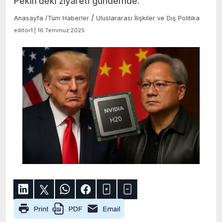
Pekin’deki ziyareti gündemde.
/
Anasayfa
/
Tüm Haberler
Uluslararası İlişkiler ve Dış Politika
editör1 | 16 Temmuz 2025