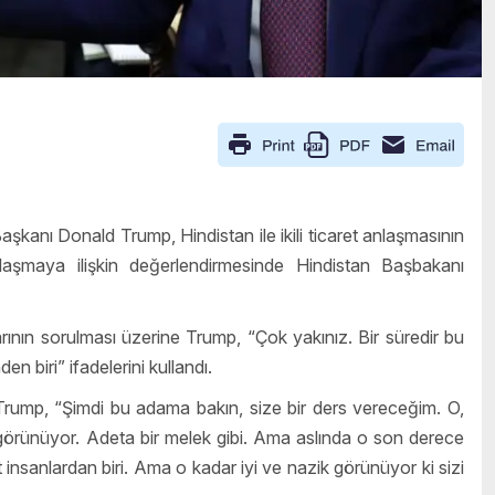
kanı Donald Trump, Hindistan ile ikili ticaret anlaşmasının
aşmaya ilişkin değerlendirmesinde Hindistan Başbakanı
ının sorulması üzerine Trump, “Çok yakınız. Bir süredir bu
n biri” ifadelerini kullandı.
rump, “Şimdi bu adama bakın, size bir ders vereceğim. O,
 görünüyor. Adeta bir melek gibi. Ama aslında o son derece
rt insanlardan biri. Ama o kadar iyi ve nazik görünüyor ki sizi