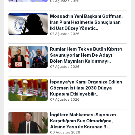
07 Ağustos 2026
Mossad’ın Yeni Başkanı Goffman,
İran Planı Hezimetle Sonuçlanan
İki Üst Düzey Yönetic..
07 Ağustos 2026
Rumlar Hem Tek ve Bütün Kıbrıs’ı
Savunuyorlar Hem De Adayı
Bölen Mayınları Kaldırmayı..
07 Ağustos 2026
İspanya’ya Karşı Organize Edilen
Göçmen İstilası 2030 Dünya
Kupasını Etkileyebilir..
07 Ağustos 2026
İngiltere Mahkemesi Siyonizm
Karşıtlığının Suç Olmadığına,
Aksine Yasa ile Korunan Bi..
06 Ağustos 2026