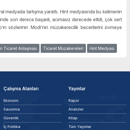
osyal medyada tartışma yarattı. Hint medyasında bu kelimenin
nde son derece başarılı, acımasız derecede etkili, çok sert
’ın sözlerinin Modi’nin müzakerecilik becerilerini övmeye
n Ticaret Anlaşması
Ticaret Müzakereleri
Hint Medyası
Çalışma Alanları
Yayınlar
Ekonomi
Rapor
Savunma
Analizler
Güvenlik
Kitap
İç Politika
Tüm Yayınlar