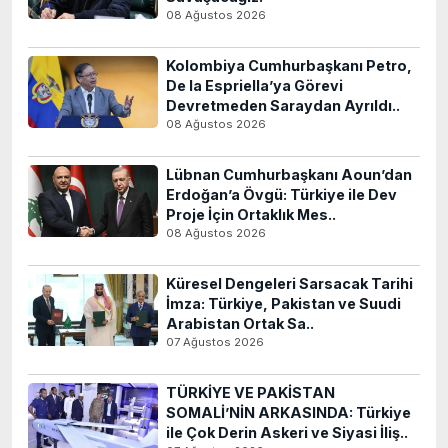
08 Ağustos 2026
Kolombiya Cumhurbaşkanı Petro,
De la Espriella’ya Görevi
Devretmeden Saraydan Ayrıldı..
08 Ağustos 2026
Lübnan Cumhurbaşkanı Aoun’dan
Erdoğan’a Övgü: Türkiye ile Dev
Proje İçin Ortaklık Mes..
08 Ağustos 2026
Küresel Dengeleri Sarsacak Tarihi
İmza: Türkiye, Pakistan ve Suudi
Arabistan Ortak Sa..
07 Ağustos 2026
TÜRKİYE VE PAKİSTAN
SOMALİ’NİN ARKASINDA: Türkiye
ile Çok Derin Askeri ve Siyasi İliş..