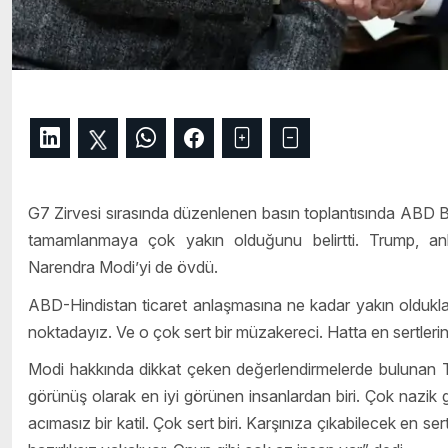
G7 Zirvesi sırasında düzenlenen basın toplantısında ABD Baş
tamamlanmaya çok yakın olduğunu belirtti. Trump, anl
Narendra Modi’yi de övdü.
ABD-Hindistan ticaret anlaşmasına ne kadar yakın olduklar
noktadayız. Ve o çok sert bir müzakereci. Hatta en sertlerinde
Modi hakkında dikkat çeken değerlendirmelerde bulunan T
görünüş olarak en iyi görünen insanlardan biri. Çok nazik
acımasız bir katil. Çok sert biri. Karşınıza çıkabilecek en se