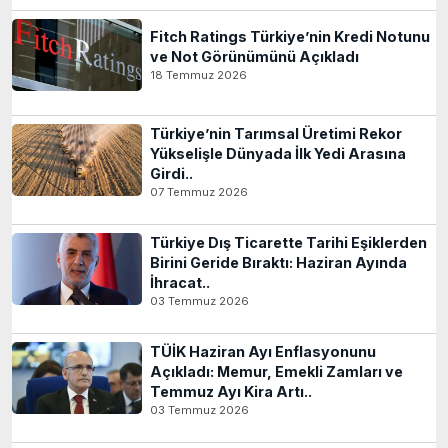
Fitch Ratings Türkiye’nin Kredi Notunu
ve Not Görünümünü Açıkladı
18 Temmuz 2026
Türkiye’nin Tarımsal Üretimi Rekor
Yükselişle Dünyada İlk Yedi Arasına
Girdi..
07 Temmuz 2026
Türkiye Dış Ticarette Tarihi Eşiklerden
Birini Geride Bıraktı: Haziran Ayında
İhracat..
03 Temmuz 2026
TÜİK Haziran Ayı Enflasyonunu
Açıkladı: Memur, Emekli Zamları ve
Temmuz Ayı Kira Artı..
03 Temmuz 2026