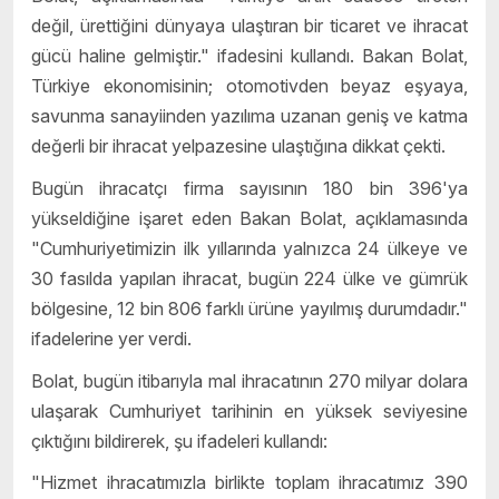
değil, ürettiğini dünyaya ulaştıran bir ticaret ve ihracat
gücü haline gelmiştir." ifadesini kullandı. Bakan Bolat,
Türkiye ekonomisinin; otomotivden beyaz eşyaya,
savunma sanayiinden yazılıma uzanan geniş ve katma
değerli bir ihracat yelpazesine ulaştığına dikkat çekti.
Bugün ihracatçı firma sayısının 180 bin 396'ya
yükseldiğine işaret eden Bakan Bolat, açıklamasında
"Cumhuriyetimizin ilk yıllarında yalnızca 24 ülkeye ve
30 fasılda yapılan ihracat, bugün 224 ülke ve gümrük
bölgesine, 12 bin 806 farklı ürüne yayılmış durumdadır."
ifadelerine yer verdi.
Bolat, bugün itibarıyla mal ihracatının 270 milyar dolara
ulaşarak Cumhuriyet tarihinin en yüksek seviyesine
çıktığını bildirerek, şu ifadeleri kullandı:
"Hizmet ihracatımızla birlikte toplam ihracatımız 390