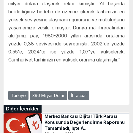
milyar dolara ulaşarak rekor kırmıştır. Yıl başında
belirlediğimiz hedefin de üzerine çıkarak tarihimizin en
yüksek seviyesine ulaşmanın gururunu ve mutluluğunu
yaşamamıza vesile olmuştur. Dünya mal ihracatından
aldığımız pay, 1980-2000 yılları arasında ortalama
yüzde 0,38 seviyesinde seyretmiştir. 2002'de yüzde
0,55'e, 2024'te ise yüzde 1,07'ye yükselerek,
Cumhuriyet tarihimizin en yüksek oranına ulaşılmıştır."
Türkiye
390 Milyar Dolar
İhracaat
Diğer İçerikler
Merkez Bankası Dijital Türk Parası
Konusunda Değerlendirme Raporunu
Tamamladı, İşte A..