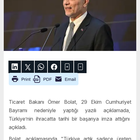
Ticaret Bakanı Ömer Bolat
, 29 Ekim Cumhuriyet
Bayramı nedeniyle yaptığı yazılı açıklamada,
Türkiye’nin ihracatta tarihi bir başarıya imza attığını
açıkladı.
Bolat, açıklamasında "Türkiye artık sadece üreten