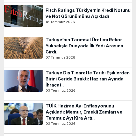
Fitch Ratings Türkiye’nin Kredi Notunu
ve Not Görünümünü Açıkladı
18 Temmuz 2026
Türkiye’nin Tarımsal Üretimi Rekor
Yükselişle Dünyada İlk Yedi Arasına
Girdi..
07 Temmuz 2026
Türkiye Dış Ticarette Tarihi Eşiklerden
Birini Geride Bıraktı: Haziran Ayında
İhracat..
03 Temmuz 2026
TÜİK Haziran Ayı Enflasyonunu
Açıkladı: Memur, Emekli Zamları ve
Temmuz Ayı Kira Artı..
03 Temmuz 2026