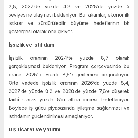
3,8, 2027’de yüzde 4,3 ve 2028’de yüzde 5
seviyesine ulaşması bekleniyor. Bu rakamlar, ekonomik
istikrar ve sürdürülebilir büyüme hedeflerinin bir
göstergesi olarak öne çıkıyor.
İşsizlik ve istihdam
İşsizlik oranının 2024’te yüzde 8,7 olarak
gerçekleşmesi bekleniyor. Program çerçevesinde bu
oranın 2025’te yüzde 8,5’e gerilemesi öngörülüyor.
Orta vadede işsizlik oranının 2026’da yüzde 8,4,
2027’de yüzde 8,2 ve 2028’de yüzde 7,8’e düşerek
tarihî olarak yüzde 8’in altına inmesi hedefleniyor.
Böylece iş gücü piyasasında iyileşme sağlanması ve
istihdamın güçlendirilmesi amaçlanıyor.
Dış ticaret ve yatırım