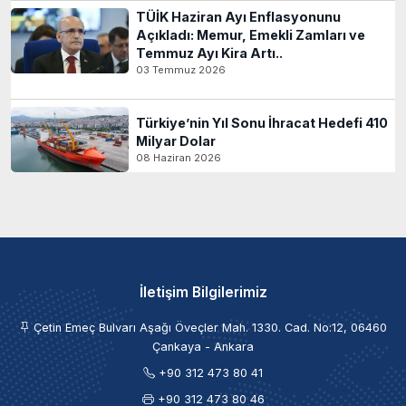
TÜİK Haziran Ayı Enflasyonunu
Açıkladı: Memur, Emekli Zamları ve
Temmuz Ayı Kira Artı..
03 Temmuz 2026
Türkiye’nin Yıl Sonu İhracat Hedefi 410
Milyar Dolar
08 Haziran 2026
İletişim Bilgilerimiz
Çetin Emeç Bulvarı Aşağı Öveçler Mah. 1330. Cad. No:12, 06460
Çankaya - Ankara
+90 312 473 80 41
+90 312 473 80 46