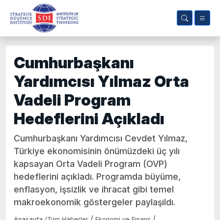
Cumhurbaşkanı
Yardımcısı Yılmaz Orta
Vadeli Program
Hedeflerini Açıkladı
Cumhurbaşkanı Yardımcısı Cevdet Yılmaz,
Türkiye ekonomisinin önümüzdeki üç yılı
kapsayan Orta Vadeli Program (OVP)
hedeflerini açıkladı. Programda büyüme,
enflasyon, işsizlik ve ihracat gibi temel
makroekonomik göstergeler paylaşıldı.
/
/
Anasayfa
/
Tüm Haberler
Ekonomi ve Finans