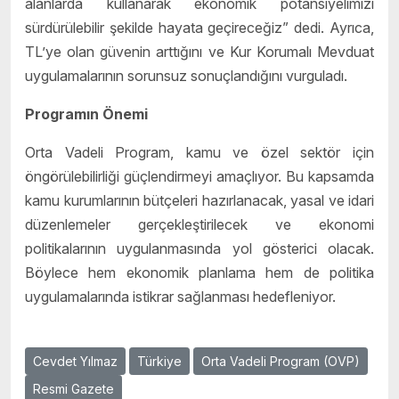
alanlarda kullanarak ekonomik potansiyelimizi
sürdürülebilir şekilde hayata geçireceğiz” dedi. Ayrıca,
TL’ye olan güvenin arttığını ve Kur Korumalı Mevduat
uygulamalarının sorunsuz sonuçlandığını vurguladı.
Programın Önemi
Orta Vadeli Program, kamu ve özel sektör için
öngörülebilirliği güçlendirmeyi amaçlıyor. Bu kapsamda
kamu kurumlarının bütçeleri hazırlanacak, yasal ve idari
düzenlemeler gerçekleştirilecek ve ekonomi
politikalarının uygulanmasında yol gösterici olacak.
Böylece hem ekonomik planlama hem de politika
uygulamalarında istikrar sağlanması hedefleniyor.
Cevdet Yılmaz
Türkiye
Orta Vadeli Program (OVP)
Resmi Gazete