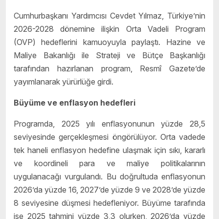
Cumhurbaşkanı Yardımcısı Cevdet Yılmaz, Türkiye’nin
2026-2028 dönemine ilişkin Orta Vadeli Program
(OVP) hedeflerini kamuoyuyla paylaştı. Hazine ve
Maliye Bakanlığı ile Strateji ve Bütçe Başkanlığı
tarafından hazırlanan program, Resmî Gazete’de
yayımlanarak yürürlüğe girdi.
Büyüme ve enflasyon hedefleri
Programda, 2025 yılı enflasyonunun yüzde 28,5
seviyesinde gerçekleşmesi öngörülüyor. Orta vadede
tek haneli enflasyon hedefine ulaşmak için sıkı, kararlı
ve koordineli para ve maliye politikalarının
uygulanacağı vurgulandı. Bu doğrultuda enflasyonun
2026’da yüzde 16, 2027’de yüzde 9 ve 2028’de yüzde
8 seviyesine düşmesi hedefleniyor. Büyüme tarafında
ise 2025 tahmini yüzde 3,3 olurken, 2026’da yüzde