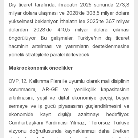
Dış ticaret tarafında, ihracatın 2025 sonunda 273,8
milyar dolara ulaşması ve 2028’de 308,5 milyar dolara
yükselmesi bekleniyor. İthalatın ise 2025’te 367 milyar
dolardan 2028’de 410,5 milyar dolara çıkması
öngörülüyor. Bu gelişmeler, Türkiye’nin dış ticaret
hacminin artırılması ve yatırımların desteklenmesine
yönelik stratejilerle paralel ilerleyecek.
Makroekonomik öncelikler
OVP, 12. Kalkınma Planı ile uyumlu olarak mali disiplinin
korunmasını, AR-GE ve yenilikçilik kapasitesinin
artırılmasını, yeşil ve dijital ekonomiye geçişi, beşeri
sermaye ve iş gücü piyasasının güçlendirilmesini ve
ekonomide kayıt dışılığı azaltmayı hedefliyor.
Cumhurbaşkanı Yardımcısı Yılmaz, “Terörsüz Türkiye
vizyonu doğrultusunda kaynaklarımızı daha üretken