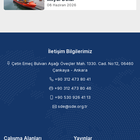
08 Haziran 2026
İletişim Bilgilerimiz
Çetin Emeç Bulvarı Aşağı Öveçler Mah. 1330. Cad. No:12, 06460
Çankaya - Ankara
+90 312 473 80 41
+90 312 473 80 46
+90 530 926 41 13
sde@sde.org.tr
Çalışma Alanları
Yayınlar