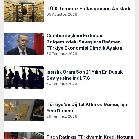
TÜİK Temmuz Enflasyonunu Açıkladı
03 Ağustos 2026
Cumhurbaşkanı Erdoğan:
Bölgemizdeki Savaşlara Rağmen
Türkiye Ekonomisi Dimdik Ayakta..
30 Temmuz 2026
İşsizlik Oranı Son 21 Yılın En Düşük
Seviyesine İndi: 7,6
30 Temmuz 2026
Türkiye’de Dijital Altın ve Gümüş İçin
Yeni Dönem!
29 Temmuz 2026
Fitch Ratings Türkiye’nin Kredi Notunu