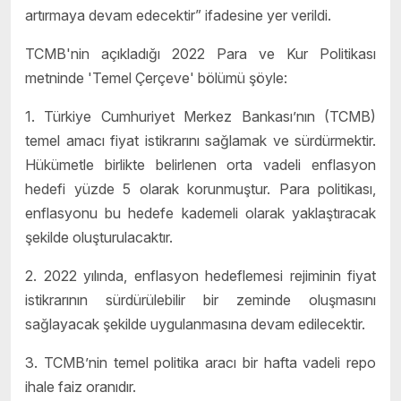
artırmaya devam edecektir” ifadesine yer verildi.
TCMB'nin açıkladığı 2022 Para ve Kur Politikası
metninde 'Temel Çerçeve' bölümü şöyle:
1. Türkiye Cumhuriyet Merkez Bankası’nın (TCMB)
temel amacı fiyat istikrarını sağlamak ve sürdürmektir.
Hükümetle birlikte belirlenen orta vadeli enflasyon
hedefi yüzde 5 olarak korunmuştur. Para politikası,
enflasyonu bu hedefe kademeli olarak yaklaştıracak
şekilde oluşturulacaktır.
2. 2022 yılında, enflasyon hedeflemesi rejiminin fiyat
istikrarının sürdürülebilir bir zeminde oluşmasını
sağlayacak şekilde uygulanmasına devam edilecektir.
3. TCMB’nin temel politika aracı bir hafta vadeli repo
ihale faiz oranıdır.