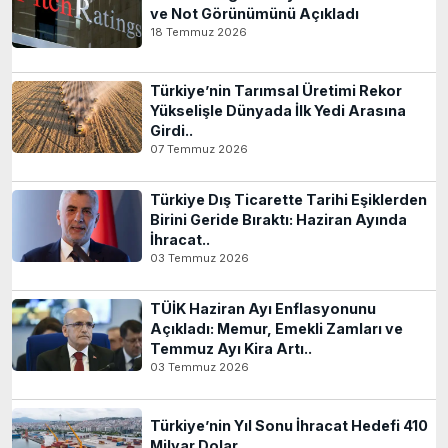
ve Not Görünümünü Açıkladı
18 Temmuz 2026
Türkiye’nin Tarımsal Üretimi Rekor
Yükselişle Dünyada İlk Yedi Arasına
Girdi..
07 Temmuz 2026
Türkiye Dış Ticarette Tarihi Eşiklerden
Birini Geride Bıraktı: Haziran Ayında
İhracat..
03 Temmuz 2026
TÜİK Haziran Ayı Enflasyonunu
Açıkladı: Memur, Emekli Zamları ve
Temmuz Ayı Kira Artı..
03 Temmuz 2026
Türkiye’nin Yıl Sonu İhracat Hedefi 410
Milyar Dolar