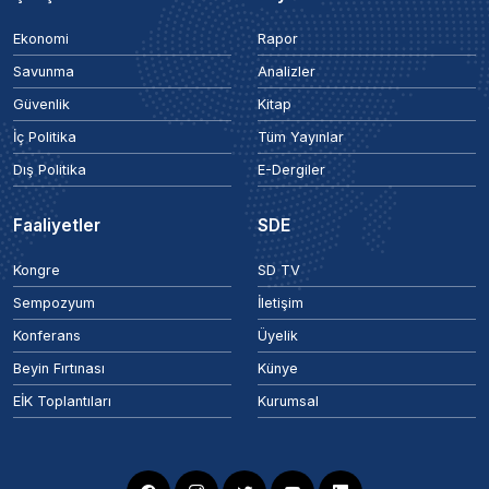
Ekonomi
Rapor
Savunma
Analizler
Güvenlik
Kitap
İç Politika
Tüm Yayınlar
Dış Politika
E-Dergiler
Faaliyetler
SDE
Kongre
SD TV
Sempozyum
İletişim
Konferans
Üyelik
Beyin Fırtınası
Künye
EİK Toplantıları
Kurumsal