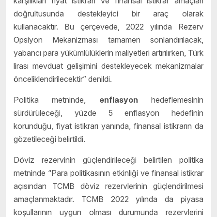
karşılıkları fiyat istikrarı ve finansal istikrar amaçları
doğrultusunda destekleyici bir araç olarak
kullanacaktır. Bu çerçevede, 2022 yılında Rezerv
Opsiyon Mekanizması tamamen sonlandırılacak,
yabancı para yükümlülüklerin maliyetleri artırılırken, Türk
lirası mevduat gelişimini destekleyecek mekanizmalar
önceliklendirilecektir” denildi.
Politika metninde,
enflasyon
hedeflemesinin
sürdürüleceği, yüzde 5 enflasyon hedefinin
korunduğu, fiyat istikrarı yanında, finansal istikrarın da
gözetileceği belirtildi.
Döviz rezervinin güçlendirileceği belirtilen politika
metninde “Para politikasının etkinliği ve finansal istikrar
açısından TCMB döviz rezervlerinin güçlendirilmesi
amaçlanmaktadır. TCMB 2022 yılında da piyasa
koşullarının uygun olması durumunda rezervlerini