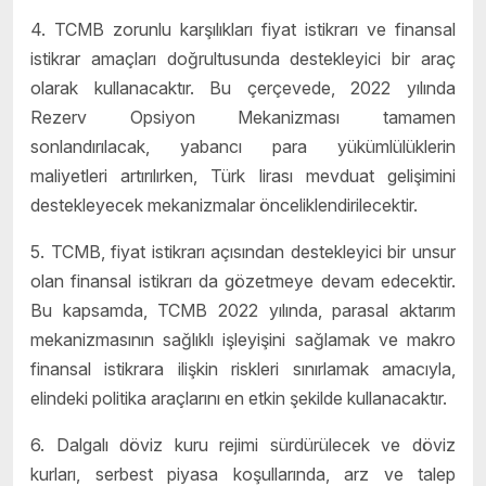
4. TCMB zorunlu karşılıkları fiyat istikrarı ve finansal
istikrar amaçları doğrultusunda destekleyici bir araç
olarak kullanacaktır. Bu çerçevede, 2022 yılında
Rezerv Opsiyon Mekanizması tamamen
sonlandırılacak, yabancı para yükümlülüklerin
maliyetleri artırılırken, Türk lirası mevduat gelişimini
destekleyecek mekanizmalar önceliklendirilecektir.
5. TCMB, fiyat istikrarı açısından destekleyici bir unsur
olan finansal istikrarı da gözetmeye devam edecektir.
Bu kapsamda, TCMB 2022 yılında, parasal aktarım
mekanizmasının sağlıklı işleyişini sağlamak ve makro
finansal istikrara ilişkin riskleri sınırlamak amacıyla,
elindeki politika araçlarını en etkin şekilde kullanacaktır.
6. Dalgalı döviz kuru rejimi sürdürülecek ve döviz
kurları, serbest piyasa koşullarında, arz ve talep