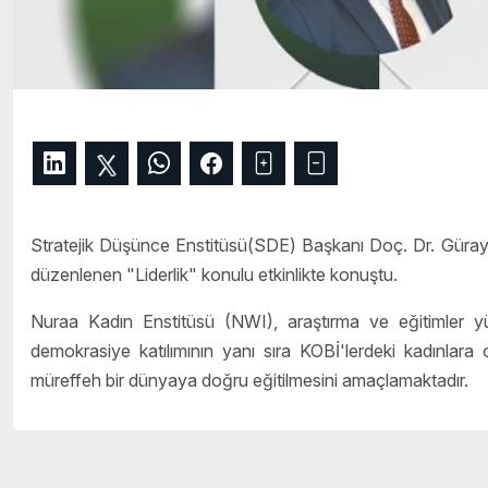
Stratejik Düşünce Enstitüsü(SDE) Başkanı Doç. Dr. Güra
düzenlenen "Liderlik" konulu etkinlikte konuştu.
Nuraa Kadın Enstitüsü (NWI), araştırma ve eğitimler yürü
demokrasiye katılımının yanı sıra KOBİ'lerdeki kadınlara o
müreffeh bir dünyaya doğru eğitilmesini amaçlamaktadır.