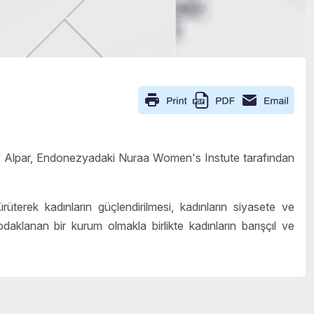
y Alpar, Endonezyadaki Nuraa Women's Instute tarafından
terek kadınların güçlendirilmesi, kadınların siyasete ve
daklanan bir kurum olmakla birlikte kadınların barışçıl ve