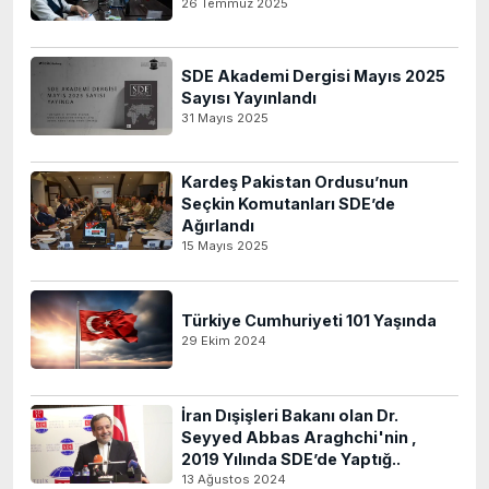
26 Temmuz 2025
SDE Akademi Dergisi Mayıs 2025
Sayısı Yayınlandı
31 Mayıs 2025
Kardeş Pakistan Ordusu’nun
Seçkin Komutanları SDE’de
Ağırlandı
15 Mayıs 2025
Türkiye Cumhuriyeti 101 Yaşında
29 Ekim 2024
İran Dışişleri Bakanı olan Dr.
Seyyed Abbas Araghchi'nin ,
2019 Yılında SDE’de Yaptığ..
13 Ağustos 2024