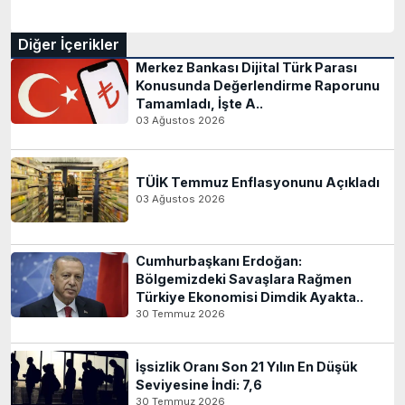
Diğer İçerikler
Merkez Bankası Dijital Türk Parası
Konusunda Değerlendirme Raporunu
Tamamladı, İşte A..
03 Ağustos 2026
TÜİK Temmuz Enflasyonunu Açıkladı
03 Ağustos 2026
Cumhurbaşkanı Erdoğan:
Bölgemizdeki Savaşlara Rağmen
Türkiye Ekonomisi Dimdik Ayakta..
30 Temmuz 2026
İşsizlik Oranı Son 21 Yılın En Düşük
Seviyesine İndi: 7,6
30 Temmuz 2026