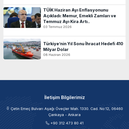
TÜİK Haziran Ayı Enflasyonunu
Açıkladı: Memur, Emekli Zamları ve
Temmuz Ayı Kira Artı..
03 Temmuz 2026
Türkiye’nin Yıl Sonu İhracat Hedefi 410
Milyar Dolar
08 Haziran 2026
İletişim Bilgilerimiz
Çetin Emeç Bulvarı Aşağı Öveçler Mah. 1330. Cad. No:12, 06460
Çankaya - Ankara
+90 312 473 80 41