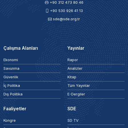
+90 312 473 80 46
+90 530 926 41 13
sde@sde.org.tr
Çalışma Alanları
Yayınlar
Ekonomi
Rapor
Savunma
Analizler
Güvenlik
Kitap
İç Politika
Tüm Yayınlar
Dış Politika
E-Dergiler
Faaliyetler
SDE
Kongre
SD TV