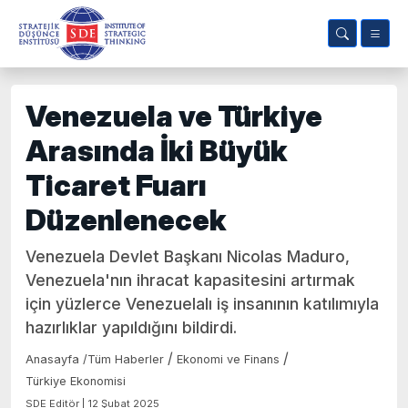
Venezuela ve Türkiye
Arasında İki Büyük
Ticaret Fuarı
Düzenlenecek
Venezuela Devlet Başkanı Nicolas Maduro,
Venezuela'nın ihracat kapasitesini artırmak
için yüzlerce Venezuelalı iş insanının katılımıyla
hazırlıklar yapıldığını bildirdi.
/
/
Anasayfa
/
Tüm Haberler
Ekonomi ve Finans
Türkiye Ekonomisi
SDE Editör | 12 Şubat 2025