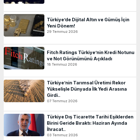
Türkiye’de Dijital Altın ve Gümüş İçin
Yeni Dönem!
29 Temmuz 2026
Fitch Ratings Türkiye’nin Kredi Notunu
ve Not Görünümünü Açıkladı
18 Temmuz 2026
Türkiye’nin Tarımsal Üretimi Rekor
Yükselişle Dünyada İlk Yedi Arasına
Girdi..
07 Temmuz 2026
Türkiye Dış Ticarette Tarihi Eşiklerden
Birini Geride Bıraktı: Haziran Ayında
İhracat..
03 Temmuz 2026