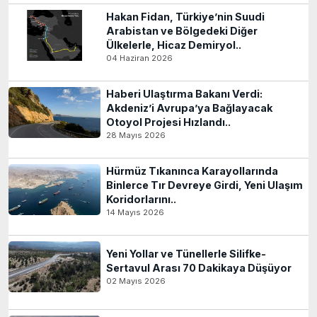
Hakan Fidan, Türkiye’nin Suudi
Arabistan ve Bölgedeki Diğer
Ülkelerle, Hicaz Demiryol..
04 Haziran 2026
Haberi Ulaştırma Bakanı Verdi:
Akdeniz’i Avrupa’ya Bağlayacak
Otoyol Projesi Hızlandı..
28 Mayıs 2026
Hürmüz Tıkanınca Karayollarında
Binlerce Tır Devreye Girdi, Yeni Ulaşım
Koridorlarını..
14 Mayıs 2026
Yeni Yollar ve Tünellerle Silifke-
Sertavul Arası 70 Dakikaya Düşüyor
02 Mayıs 2026