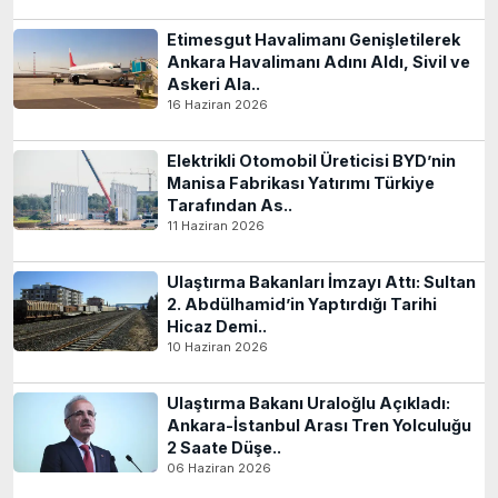
Etimesgut Havalimanı Genişletilerek
Ankara Havalimanı Adını Aldı, Sivil ve
Askeri Ala..
16 Haziran 2026
Elektrikli Otomobil Üreticisi BYD’nin
Manisa Fabrikası Yatırımı Türkiye
Tarafından As..
11 Haziran 2026
Ulaştırma Bakanları İmzayı Attı: Sultan
2. Abdülhamid’in Yaptırdığı Tarihi
Hicaz Demi..
10 Haziran 2026
Ulaştırma Bakanı Uraloğlu Açıkladı:
Ankara-İstanbul Arası Tren Yolculuğu
2 Saate Düşe..
06 Haziran 2026