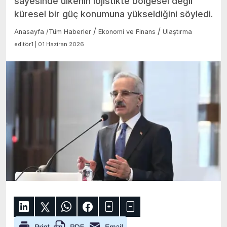
sayesinde ülkenin lojistikte bölgesel değil
küresel bir güç konumuna yükseldiğini söyledi.
/
/
Anasayfa
/
Tüm Haberler
Ekonomi ve Finans
Ulaştırma
editör1 | 01 Haziran 2026