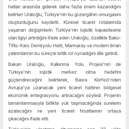
hatları arasında giderek daha fazla önem kazandığını
belirten Uraloğlu, Türkiye'nin bu güzergâhın omurgasını
oluşturduğunu kaydetti. Küresel ticaret rotalarında
yaşanan değişimlerin Türkiye'nin lojistik kapasitesine
olan ilgiyi artırdığını ifade eden Uraloğlu, özellikle Bakü-
Tiflis-Kars Demiryolu Hattı, Marmaray ve modern liman
yatırımlarının bu süreçte kritik rol oynadığını dile getirdi.
Bakan Uraloğlu, Kalkınma Yolu Projesi'nin de
Türkiye'nin lojistik merkez olma hedefini
güçlendireceğini belirterek, Basra Körfezi'nden
Avrupa'ya uzanacak yeni ticaret hattının bölgesel
ekonomik entegrasyonu artıracağını söyledi. Projenin
tamamlanmasıyla birlikte yük taşımacılığında sürelerin
azalacağını ve yeni ticaret fırsatlarının ortaya
çıkacağını ifade etti.