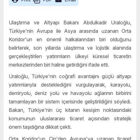
Ulaştırma ve Altyapı Bakanı Abdulkadir Uraloğlu,
Türkiye'nin Avrupa ile Asya arasında uzanan Orta
Koridor'un en önemli halkalarından biri olduğunu
belirterek, son yıllarda ulaştırma ve lojistik alanında
gerçekleştirilen yatırımların ülkeyi küresel ticaretin
merkezlerinden biri haline getirdiğini ifade etti.
Uraloğlu, Türkiye'nin coğrafi avantajını güçlü altyapı
yatırımlarıyla desteklediğini vurgulayarak, karayolu,
demiryolu, deniz yolu ve havayolu ağlarının birbirini
tamamlayan bir sistem içerisinde geliştirildiğini söyledi.
Bakan, Türkiye'nin üç kıtanın kesişim noktasındaki
konumunun uluslararası ticaret açısından stratejik
önem taşıdığına dikkat çekti.
Orta Koridor'un Çin'den Avrupa'ya uzanan ticaret