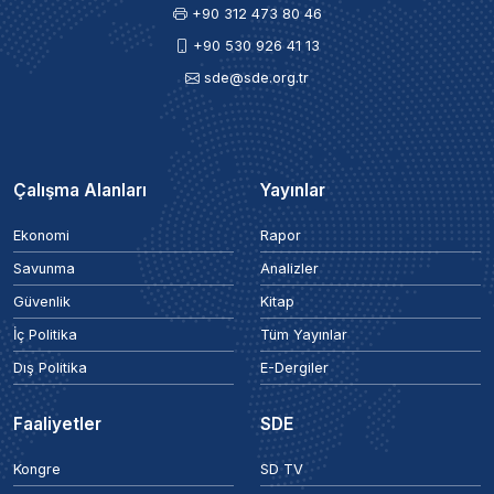
+90 312 473 80 46
+90 530 926 41 13
sde@sde.org.tr
Çalışma Alanları
Yayınlar
Ekonomi
Rapor
Savunma
Analizler
Güvenlik
Kitap
İç Politika
Tüm Yayınlar
Dış Politika
E-Dergiler
Faaliyetler
SDE
Kongre
SD TV