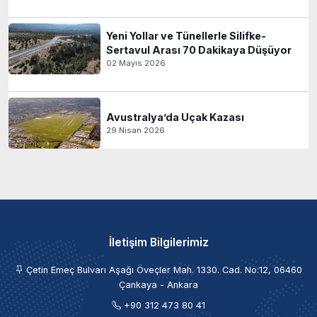
Yeni Yollar ve Tünellerle Silifke-
Sertavul Arası 70 Dakikaya Düşüyor
02 Mayıs 2026
Avustralya’da Uçak Kazası
29 Nisan 2026
İletişim Bilgilerimiz
Çetin Emeç Bulvarı Aşağı Öveçler Mah. 1330. Cad. No:12, 06460
Çankaya - Ankara
+90 312 473 80 41