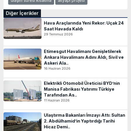
ulaşım süresi kısaltma
altyapı projesi
Diğer İçerikler
Hava Araçlarında Yeni Rekor: Uçak 24
Saat Havada Kaldı
29 Temmuz 2026
Etimesgut Havalimanı Genişletilerek
Ankara Havalimanı Adını Aldı, Sivil ve
Askeri Ala..
16 Haziran 2026
Elektrikli Otomobil Üreticisi BYD’nin
Manisa Fabrikası Yatırımı Türkiye
Tarafından As..
11 Haziran 2026
Ulaştırma Bakanları İmzayı Attı: Sultan
2. Abdülhamid’in Yaptırdığı Tarihi
Hicaz Demi..