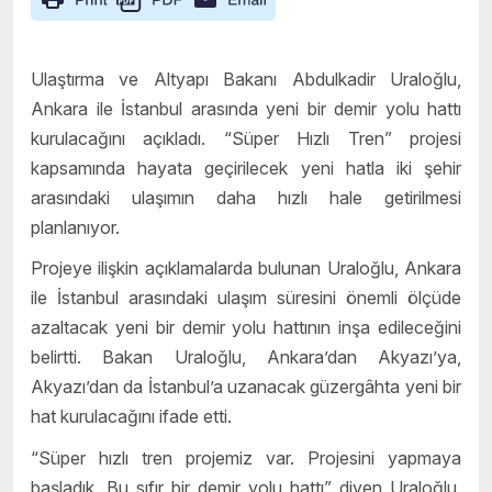
Ulaştırma ve Altyapı Bakanı Abdulkadir Uraloğlu,
Ankara ile İstanbul arasında yeni bir demir yolu hattı
kurulacağını açıkladı. “Süper Hızlı Tren” projesi
kapsamında hayata geçirilecek yeni hatla iki şehir
arasındaki ulaşımın daha hızlı hale getirilmesi
planlanıyor.
Projeye ilişkin açıklamalarda bulunan Uraloğlu, Ankara
ile İstanbul arasındaki ulaşım süresini önemli ölçüde
azaltacak yeni bir demir yolu hattının inşa edileceğini
belirtti. Bakan Uraloğlu, Ankara’dan Akyazı’ya,
Akyazı’dan da İstanbul’a uzanacak güzergâhta yeni bir
hat kurulacağını ifade etti.
“Süper hızlı tren projemiz var. Projesini yapmaya
başladık. Bu sıfır bir demir yolu hattı” diyen Uraloğlu,