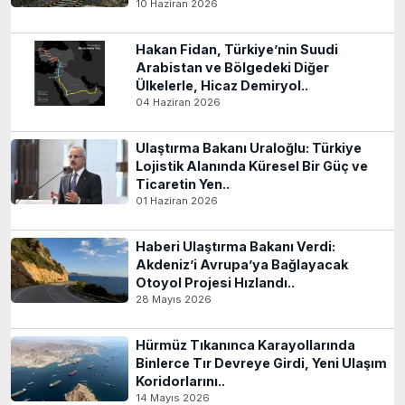
10 Haziran 2026
Hakan Fidan, Türkiye’nin Suudi
Arabistan ve Bölgedeki Diğer
Ülkelerle, Hicaz Demiryol..
04 Haziran 2026
Ulaştırma Bakanı Uraloğlu: Türkiye
Lojistik Alanında Küresel Bir Güç ve
Ticaretin Yen..
01 Haziran 2026
Haberi Ulaştırma Bakanı Verdi:
Akdeniz’i Avrupa’ya Bağlayacak
Otoyol Projesi Hızlandı..
28 Mayıs 2026
Hürmüz Tıkanınca Karayollarında
Binlerce Tır Devreye Girdi, Yeni Ulaşım
Koridorlarını..
14 Mayıs 2026