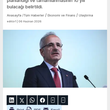
planlandığı ve tamamlanmasının 10 yılı
bulacağı belirtildi.
/
/
Anasayfa
/
Tüm Haberler
Ekonomi ve Finans
Ulaştırma
editör1 | 06 Haziran 2026