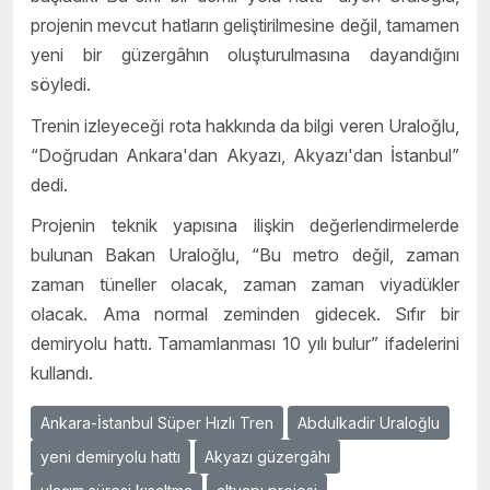
projenin mevcut hatların geliştirilmesine değil, tamamen
yeni bir güzergâhın oluşturulmasına dayandığını
söyledi.
Trenin izleyeceği rota hakkında da bilgi veren Uraloğlu,
“Doğrudan Ankara'dan Akyazı, Akyazı'dan İstanbul”
dedi.
Projenin teknik yapısına ilişkin değerlendirmelerde
bulunan Bakan Uraloğlu, “Bu metro değil, zaman
zaman tüneller olacak, zaman zaman viyadükler
olacak. Ama normal zeminden gidecek. Sıfır bir
demiryolu hattı. Tamamlanması 10 yılı bulur” ifadelerini
kullandı.
Ankara-İstanbul Süper Hızlı Tren
Abdulkadir Uraloğlu
yeni demiryolu hattı
Akyazı güzergâhı