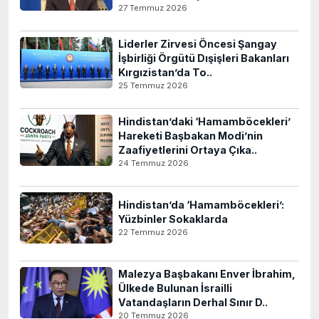
27 Temmuz 2026
Liderler Zirvesi Öncesi Şangay
İşbirliği Örgütü Dışişleri Bakanları
Kırgızistan’da To..
25 Temmuz 2026
Hindistan’daki ‘Hamamböcekleri’
Hareketi Başbakan Modi’nin
Zaafiyetlerini Ortaya Çıka..
24 Temmuz 2026
Hindistan’da ‘Hamamböcekleri’:
Yüzbinler Sokaklarda
22 Temmuz 2026
Malezya Başbakanı Enver İbrahim,
Ülkede Bulunan İsrailli
Vatandaşların Derhal Sınır D..
20 Temmuz 2026