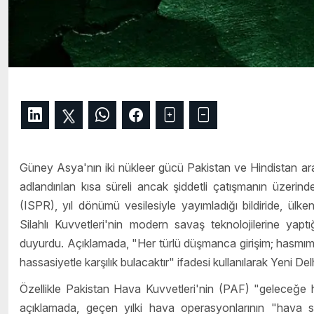
Güney Asya'nın iki nükleer gücü Pakistan ve Hindistan a
adlandırılan kısa süreli ancak şiddetli çatışmanın üzerinde
(ISPR), yıl dönümü vesilesiyle yayımladığı bildiride, ülk
Silahlı Kuvvetleri'nin modern savaş teknolojilerine yaptı
duyurdu. Açıklamada, "Her türlü düşmanca girişim; hasmım
hassasiyetle karşılık bulacaktır" ifadesi kullanılarak Yeni De
Özellikle Pakistan Hava Kuvvetleri'nin (PAF) "geleceğe 
açıklamada, geçen yılki hava operasyonlarının "hava sa