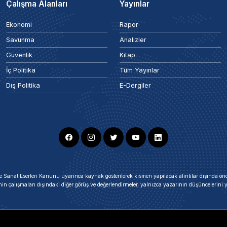
Çalışma Alanları
Yayınlar
Ekonomi
Rapor
Savunma
Analizler
Güvenlik
Kitap
İç Politika
Tüm Yayınlar
Dış Politika
E-Dergiler
ir ve Sanat Eserleri Kanunu uyarınca kaynak gösterilerek kısmen yapılacak alıntılar dışında
nin çalışmaları dışındaki diğer görüş ve değerlendirmeler, yalnızca yazarının düşüncelerin