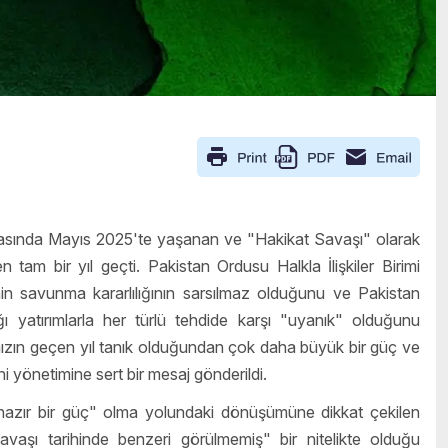
rasında Mayıs 2025'te yaşanan ve "Hakikat Savaşı" olarak
n tam bir yıl geçti. Pakistan Ordusu Halkla İlişkiler Birimi
enin savunma kararlılığının sarsılmaz olduğunu ve Pakistan
ğı yatırımlarla her türlü tehdide karşı "uyanık" olduğunu
ızın geçen yıl tanık olduğundan çok daha büyük bir güç ve
lhi yönetimine sert bir mesaj gönderildi.
hazır bir güç" olma yolundaki dönüşümüne dikkat çekilen
vaşı tarihinde benzeri görülmemiş" bir nitelikte olduğu