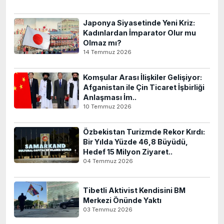
Japonya Siyasetinde Yeni Kriz:
Kadınlardan İmparator Olur mu
Olmaz mı?
14 Temmuz 2026
Komşular Arası İlişkiler Gelişiyor:
Afganistan ile Çin Ticaret İşbirliği
Anlaşması İm..
10 Temmuz 2026
Özbekistan Turizmde Rekor Kırdı:
Bir Yılda Yüzde 46,8 Büyüdü,
Hedef 15 Milyon Ziyaret..
04 Temmuz 2026
Tibetli Aktivist Kendisini BM
Merkezi Önünde Yaktı
03 Temmuz 2026