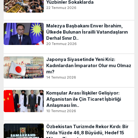
Yüzbinler Sokaklarda
22 Temmuz 2026
Malezya Başbakanı Enver İbrahim,
Ülkede Bulunan İsrailli Vatandaşların
Derhal Sınır D..
20 Temmuz 2026
Japonya Siyasetinde Yeni Kriz:
Kadınlardan İmparator Olur mu Olmaz
mı?
14 Temmuz 2026
Komşular Arası İlişkiler Gelişiyor:
Afganistan ile Çin Ticaret İşbirliği
Anlaşması İm..
10 Temmuz 2026
Özbekistan Turizmde Rekor Kırdı: Bir
Yılda Yüzde 46,8 Büyüdü, Hedef 15