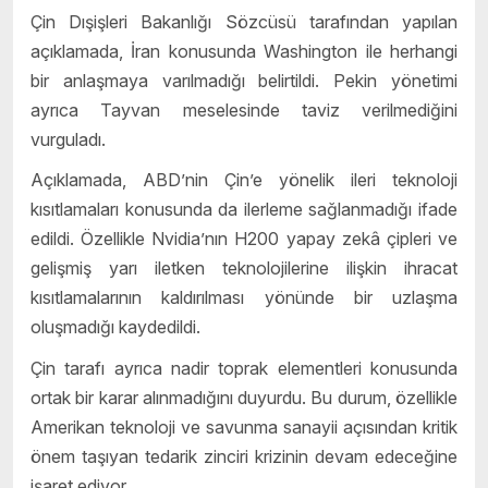
Çin Dışişleri Bakanlığı Sözcüsü tarafından yapılan
açıklamada, İran konusunda Washington ile herhangi
bir anlaşmaya varılmadığı belirtildi. Pekin yönetimi
ayrıca Tayvan meselesinde taviz verilmediğini
vurguladı.
Açıklamada, ABD’nin Çin’e yönelik ileri teknoloji
kısıtlamaları konusunda da ilerleme sağlanmadığı ifade
edildi. Özellikle Nvidia’nın H200 yapay zekâ çipleri ve
gelişmiş yarı iletken teknolojilerine ilişkin ihracat
kısıtlamalarının kaldırılması yönünde bir uzlaşma
oluşmadığı kaydedildi.
Çin tarafı ayrıca nadir toprak elementleri konusunda
ortak bir karar alınmadığını duyurdu. Bu durum, özellikle
Amerikan teknoloji ve savunma sanayii açısından kritik
önem taşıyan tedarik zinciri krizinin devam edeceğine
işaret ediyor.