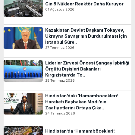
Çin 8 Nükleer Reaktör Daha Kuruyor
01 Ağustos 2026
Kazakistan Devlet Başkanı Tokayev,
Ukrayna Savaşı’nın Durdurulması için
İstanbul Süre..
27 Temmuz 2026
Liderler Zirvesi Öncesi Şangay İşbirliği
Örgütü Dışişleri Bakanları
Kırgızistan’da To..
25 Temmuz 2026
Hindistan’daki ‘Hamamböcekleri’
Hareketi Başbakan Modi’nin
Zaafiyetlerini Ortaya Çıka..
24 Temmuz 2026
Hindistan’da ‘Hamamböcekleri’: