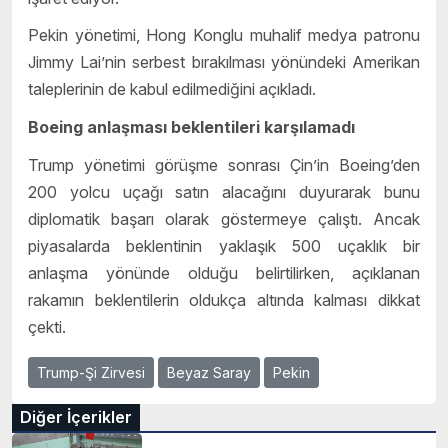
Pekin yönetimi, Hong Konglu muhalif medya patronu
Jimmy Lai’nin serbest bırakılması yönündeki Amerikan
taleplerinin de kabul edilmediğini açıkladı.
Boeing anlaşması beklentileri karşılamadı
Trump yönetimi görüşme sonrası Çin’in Boeing’den
200 yolcu uçağı satın alacağını duyurarak bunu
diplomatik başarı olarak göstermeye çalıştı. Ancak
piyasalarda beklentinin yaklaşık 500 uçaklık bir
anlaşma yönünde olduğu belirtilirken, açıklanan
rakamın beklentilerin oldukça altında kalması dikkat
çekti.
Trump-Şi Zirvesi
Beyaz Saray
Pekin
Diğer İçerikler