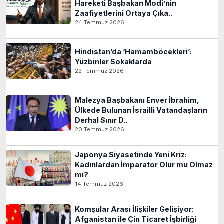
Hareketi Başbakan Modi’nin
Zaafiyetlerini Ortaya Çıka..
24 Temmuz 2026
Hindistan’da ‘Hamamböcekleri’:
Yüzbinler Sokaklarda
22 Temmuz 2026
Malezya Başbakanı Enver İbrahim,
Ülkede Bulunan İsrailli Vatandaşların
Derhal Sınır D..
20 Temmuz 2026
Japonya Siyasetinde Yeni Kriz:
Kadınlardan İmparator Olur mu Olmaz
mı?
14 Temmuz 2026
Komşular Arası İlişkiler Gelişiyor:
Afganistan ile Çin Ticaret İşbirliği