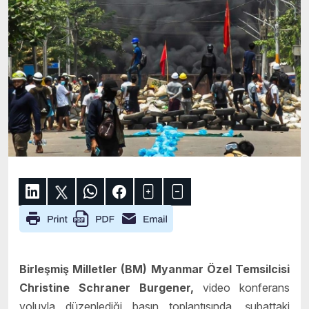
Birleşmiş Milletler (BM) Myanmar Özel Temsilcisi
Christine Schraner Burgener,
video konferans
yoluyla düzenlediği basın toplantısında, şubattaki