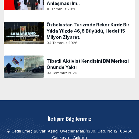
Anlaşması İm..
10 Temmuz 2026
Özbekistan Turizmde Rekor Kırdı: Bir
Yılda Yüzde 46,8 Büyüdü, Hedef 15
Milyon Ziyaret..
04 Temmuz 2026
Tibetli Aktivist Kendisini BM Merkezi
Önünde Yaktı
03 Temmuz 2026
İletişim Bilgilerimiz
Çetin Emeç Bulvarı Aşağı Öveçler Mah. 1330. Cad. No:12, 06460
Çankaya - Ankara