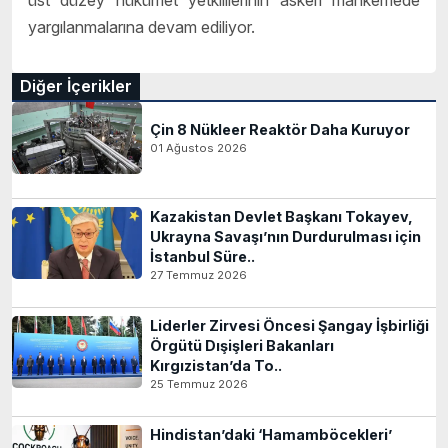
yargılanmalarına devam ediliyor.
Diğer İçerikler
Çin 8 Nükleer Reaktör Daha Kuruyor
01 Ağustos 2026
Kazakistan Devlet Başkanı Tokayev,
Ukrayna Savaşı’nın Durdurulması için
İstanbul Süre..
27 Temmuz 2026
Liderler Zirvesi Öncesi Şangay İşbirliği
Örgütü Dışişleri Bakanları
Kırgızistan’da To..
25 Temmuz 2026
Hindistan’daki ‘Hamamböcekleri’