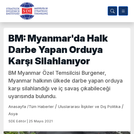
BM: Myanmar'da Halk
Darbe Yapan Orduya
Karşı Silahlanıyor
BM Myanmar Özel Temsilcisi Burgener,
Myanmar halkının ülkede darbe yapan orduya
karşı silahlandığı ve iç savaş çıkabileceği
uyarısında bulundu.
/
/
Anasayfa
/
Tüm Haberler
Uluslararası İlişkiler ve Dış Politika
Asya
SDE Editör | 25 Mayıs 2021