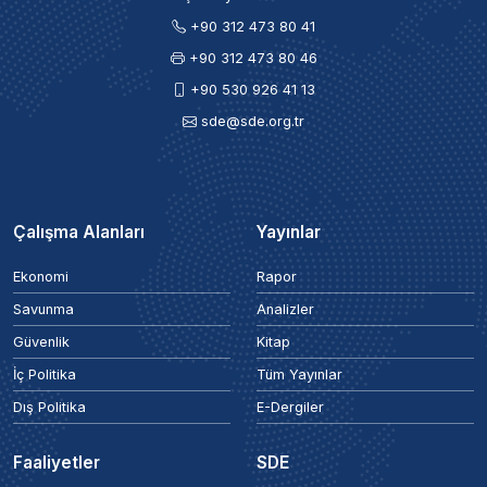
+90 312 473 80 41
+90 312 473 80 46
+90 530 926 41 13
sde@sde.org.tr
Çalışma Alanları
Yayınlar
Ekonomi
Rapor
Savunma
Analizler
Güvenlik
Kitap
İç Politika
Tüm Yayınlar
Dış Politika
E-Dergiler
Faaliyetler
SDE