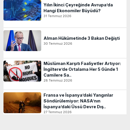
Yılın İkinci Çeyreğinde Avrupa’da
Hangi Ekonomiler Büyüdü?
31 Temmuz 2026
Alman Hükümetinde 3 Bakan Değişti
30 Temmuz 2026
Müslüman Karşıtı Faaliyetler Artıyor:
İngiltere’de Ortalama Her 5 Günde 1
Camilere Sa..
28 Temmuz 2026
Fransa ve İspanya’daki Yangınlar
Söndürülemiyor: NASA’nın
İspanya’daki Üssü Devre Dış..
27 Temmuz 2026