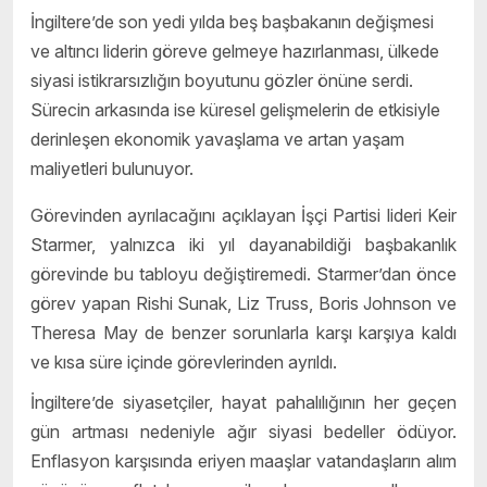
İngiltere’de son yedi yılda beş başbakanın değişmesi
ve altıncı liderin göreve gelmeye hazırlanması, ülkede
siyasi istikrarsızlığın boyutunu gözler önüne serdi.
Sürecin arkasında ise küresel gelişmelerin de etkisiyle
derinleşen ekonomik yavaşlama ve artan yaşam
maliyetleri bulunuyor.
Görevinden ayrılacağını açıklayan İşçi Partisi lideri Keir
Starmer, yalnızca iki yıl dayanabildiği başbakanlık
görevinde bu tabloyu değiştiremedi. Starmer’dan önce
görev yapan Rishi Sunak, Liz Truss, Boris Johnson ve
Theresa May de benzer sorunlarla karşı karşıya kaldı
ve kısa süre içinde görevlerinden ayrıldı.
İngiltere’de siyasetçiler, hayat pahalılığının her geçen
gün artması nedeniyle ağır siyasi bedeller ödüyor.
Enflasyon karşısında eriyen maaşlar vatandaşların alım