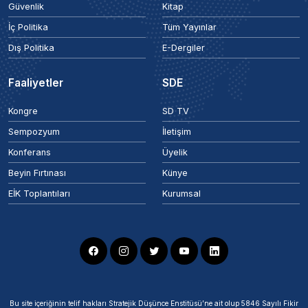
Güvenlik
Kitap
İç Politika
Tüm Yayınlar
Dış Politika
E-Dergiler
Faaliyetler
SDE
Kongre
SD TV
Sempozyum
İletişim
Konferans
Üyelik
Beyin Fırtınası
Künye
EİK Toplantıları
Kurumsal
Bu site içeriğinin telif hakları Stratejik Düşünce Enstitüsü’ne ait olup 5846 Sayılı Fikir