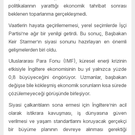
politikalarının yarattığı ekonomik tahribat sonrası
beklenen toparlanma gerçekleşmedi.
Vaatlerin hayata geçirilememesi, yerel seçimlerde İşçi
Partisi’ne ağır bir yenilgi getirdi. Bu sonuç, Başbakan
Keir Starmer’ın siyasi sonunu hazırlayan en önemli
gelişmelerden biri oldu.
Uluslararası Para Fonu (IMF), küresel enerji krizinin
etkisiyle İngiltere ekonomisinin bu yıl yalnızca yüzde
0,8 büyüyeceğini öngörüyor. Uzmanlar, başbakan
değişse bile kökleşmiş ekonomik sorunların kısa sürede
çözülemeyeceği görüşünde birleşiyor.
Siyasi çalkantıların sona ermesi için İngiltere’nin acil
olarak istikrara kavuşması, iş dünyasına güven
verilmesi ve yaşam standartlarını koruyacak gerçekçi
bir büyüme planının devreye alınması gerektiği