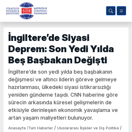
İngiltere’de Siyasi
Deprem: Son Yedi Yılda
Beş Başbakan Değişti
İngiltere’de son yedi yılda beş başbakanın
değişmesi ve altıncı liderin göreve gelmeye
hazırlanması, ülkedeki siyasi istikrarsızlığı
yeniden gündeme taşıdı. CNN haberine göre
sürecin arkasında küresel gelişmelerin de
etkisiyle derinleşen ekonomik yavaşlama ve
artan yaşam maliyetleri bulunuyor.
/
/
Anasayfa
/
Tüm Haberler
Uluslararası İlişkiler ve Dış Politika