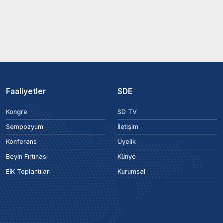
Faaliyetler
SDE
Kongre
SD TV
Sempozyum
İletişim
Konferans
Üyelik
Beyin Fırtınası
Künye
EİK Toplantıları
Kurumsal