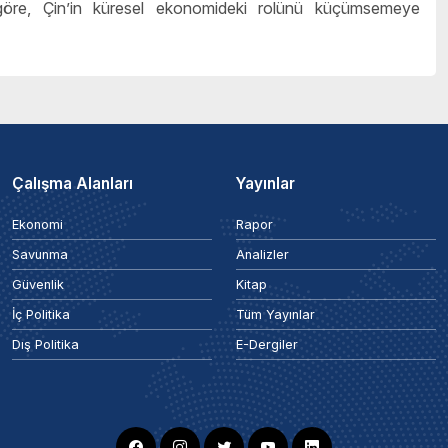
göre, Çin
’
in küresel ekonomideki rolünü küçümsemeye
Çalışma Alanları
Yayınlar
Ekonomi
Rapor
Savunma
Analizler
Güvenlik
Kitap
İç Politika
Tüm Yayınlar
Dış Politika
E-Dergiler