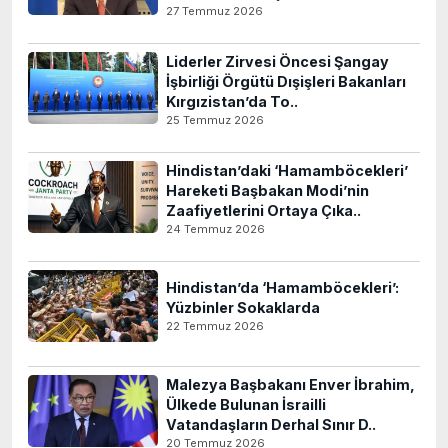
27 Temmuz 2026
Liderler Zirvesi Öncesi Şangay
İşbirliği Örgütü Dışişleri Bakanları
Kırgızistan’da To..
25 Temmuz 2026
Hindistan’daki ‘Hamamböcekleri’
Hareketi Başbakan Modi’nin
Zaafiyetlerini Ortaya Çıka..
24 Temmuz 2026
Hindistan’da ‘Hamamböcekleri’:
Yüzbinler Sokaklarda
22 Temmuz 2026
Malezya Başbakanı Enver İbrahim,
Ülkede Bulunan İsrailli
Vatandaşların Derhal Sınır D..
20 Temmuz 2026