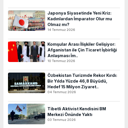
Japonya Siyasetinde Yeni Kriz:
Kadınlardan İmparator Olur mu
Olmaz mı?
14 Temmuz 2026
Komşular Arası İlişkiler Gelişiyor:
Afganistan ile Çin Ticaret İşbirliği
Anlaşması İm..
10 Temmuz 2026
Özbekistan Turizmde Rekor Kırdı:
Bir Yılda Yüzde 46,8 Büyüdü,
Hedef 15 Milyon Ziyaret..
04 Temmuz 2026
Tibetli Aktivist Kendisini BM
Merkezi Önünde Yaktı
03 Temmuz 2026