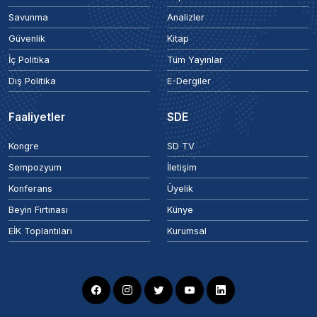
Savunma
Analizler
Güvenlik
Kitap
İç Politika
Tüm Yayınlar
Dış Politika
E-Dergiler
Faaliyetler
SDE
Kongre
SD TV
Sempozyum
İletişim
Konferans
Üyelik
Beyin Fırtınası
Künye
EİK Toplantıları
Kurumsal