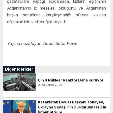
gazetecilere yaptığı açıklamada, kızların eğitiminin
Afganistan’ın iç meselesi olduğunu ve Afganistan
başka sorunlarla karşılaşmadığı sürece kızların
eğitimine izin verileceğini söyledi.
Yayına hazırlayan
:
Abdul Satar Kawa
Diğer İçerikler
Çin 8 Nükleer Reaktör Daha Kuruyor
01 Ağustos 2026
Kazakistan Devlet Başkanı Tokayev,
Ukrayna Savaşı’nın Durdurulması için
İstanbul Süre..