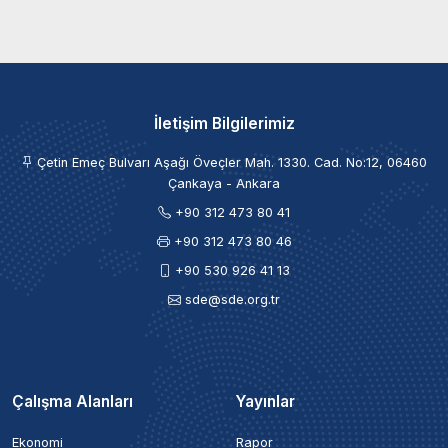
İletişim Bilgilerimiz
Çetin Emeç Bulvarı Aşağı Öveçler Mah. 1330. Cad. No:12, 06460
Çankaya - Ankara
+90 312 473 80 41
+90 312 473 80 46
+90 530 926 41 13
sde@sde.org.tr
Çalışma Alanları
Yayınlar
Ekonomi
Rapor