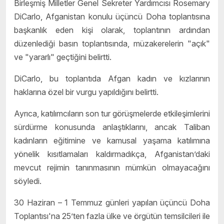
Birleşmiş Milletler Genel Sekreter Yardımcısı Rosemary
DiCarlo, Afganistan konulu üçüncü Doha toplantısına
başkanlık eden kişi olarak, toplantının ardından
düzenlediği basın toplantısında, müzakerelerin "açık"
ve "yararlı" geçtiğini belirtti.
DiCarlo, bu toplantıda Afgan kadın ve kızlarının
haklarına özel bir vurgu yapıldığını belirtti.
Ayrıca, katılımcıların son tur görüşmelerde etkileşimlerini
sürdürme konusunda anlaştıklarını, ancak Taliban
kadınların eğitimine ve kamusal yaşama katılımına
yönelik kısıtlamaları kaldırmadıkça, Afganistan’daki
mevcut rejimin tanınmasının mümkün olmayacağını
söyledi.
30 Haziran – 1 Temmuz günleri yapılan üçüncü Doha
Toplantısı'na 25’ten fazla ülke ve örgütün temsilcileri ile