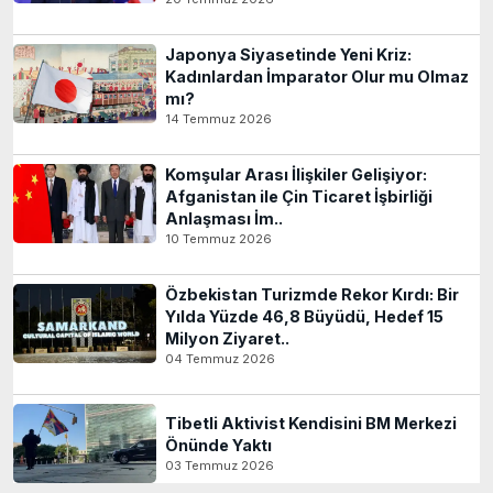
Japonya Siyasetinde Yeni Kriz:
Kadınlardan İmparator Olur mu Olmaz
mı?
14 Temmuz 2026
Komşular Arası İlişkiler Gelişiyor:
Afganistan ile Çin Ticaret İşbirliği
Anlaşması İm..
10 Temmuz 2026
Özbekistan Turizmde Rekor Kırdı: Bir
Yılda Yüzde 46,8 Büyüdü, Hedef 15
Milyon Ziyaret..
04 Temmuz 2026
Tibetli Aktivist Kendisini BM Merkezi
Önünde Yaktı
03 Temmuz 2026