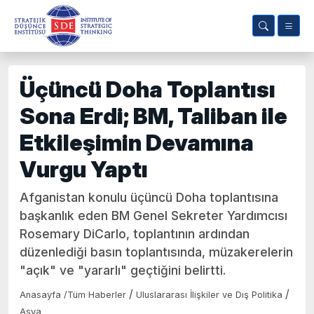
Üçüncü Doha Toplantısı
Sona Erdi; BM, Taliban ile
Etkileşimin Devamına
Vurgu Yaptı
Afganistan konulu üçüncü Doha toplantısına
başkanlık eden BM Genel Sekreter Yardımcısı
Rosemary DiCarlo, toplantının ardından
düzenlediği basın toplantısında, müzakerelerin
"açık" ve "yararlı" geçtiğini belirtti.
/
/
Anasayfa
/
Tüm Haberler
Uluslararası İlişkiler ve Dış Politika
Asya