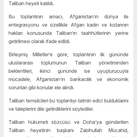
Taliban heyeti katıldı.
Bu toplantının amacı, Afganistan’ın dünya ile
entegrasyonu ve özellikle Afgan kadın ve kızlarının
hakları konusunda Taliban’ın taahhütlerinin yerine
getirilmesi olarak ifade edildi.
Birleşmiş Milletler’e göre, toplantının ilk gününde
uluslararası toplumunun Taliban yönetiminden
beklentileri, ikinci gününde ise uyuşturucuyla
mücadele, Afganistan’ın bankacılık ve ekonomik
sorunları gibi konular ele alındı.
Taliban temsilcileri bu toplantıyı tatmin edici bulduklarını
ve taleplerini dile getirdiklerini söylediler.
Taliban hükümeti sözcüsü ve Doha’ya gönderilen
Taliban heyetinin başkanı Zabihullah Mücahid,