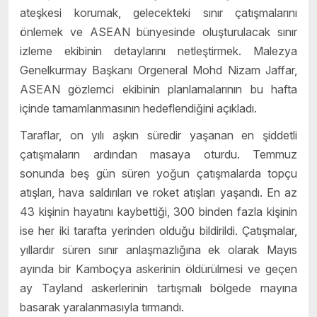
ateşkesi korumak, gelecekteki sınır çatışmalarını
önlemek ve ASEAN bünyesinde oluşturulacak sınır
izleme ekibinin detaylarını netleştirmek. Malezya
Genelkurmay Başkanı Orgeneral Mohd Nizam Jaffar,
ASEAN gözlemci ekibinin planlamalarının bu hafta
içinde tamamlanmasının hedeflendiğini açıkladı.
Taraflar, on yılı aşkın süredir yaşanan en şiddetli
çatışmaların ardından masaya oturdu. Temmuz
sonunda beş gün süren yoğun çatışmalarda topçu
atışları, hava saldırıları ve roket atışları yaşandı. En az
43 kişinin hayatını kaybettiği, 300 binden fazla kişinin
ise her iki tarafta yerinden olduğu bildirildi. Çatışmalar,
yıllardır süren sınır anlaşmazlığına ek olarak Mayıs
ayında bir Kamboçya askerinin öldürülmesi ve geçen
ay Tayland askerlerinin tartışmalı bölgede mayına
basarak yaralanmasıyla tırmandı.