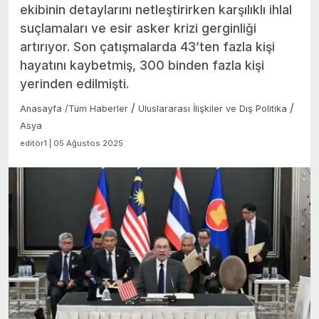
ekibinin detaylarını netleştirirken karşılıklı ihlal
suçlamaları ve esir asker krizi gerginliği
artırıyor. Son çatışmalarda 43’ten fazla kişi
hayatını kaybetmiş, 300 binden fazla kişi
yerinden edilmişti.
/
/
Anasayfa
/
Tüm Haberler
Uluslararası İlişkiler ve Dış Politika
Asya
editör1 | 05 Ağustos 2025