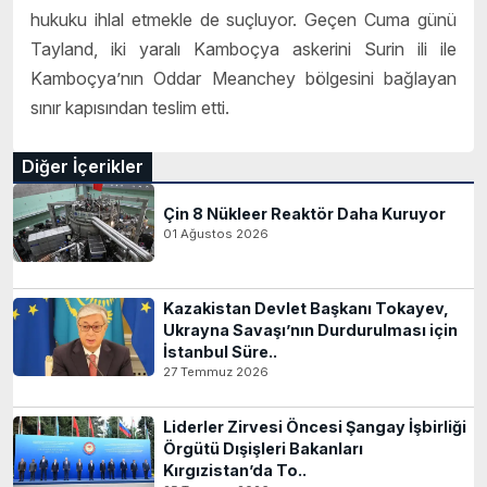
hukuku ihlal etmekle de suçluyor. Geçen Cuma günü
Tayland, iki yaralı Kamboçya askerini Surin ili ile
Kamboçya’nın Oddar Meanchey bölgesini bağlayan
sınır kapısından teslim etti.
Diğer İçerikler
Çin 8 Nükleer Reaktör Daha Kuruyor
01 Ağustos 2026
Kazakistan Devlet Başkanı Tokayev,
Ukrayna Savaşı’nın Durdurulması için
İstanbul Süre..
27 Temmuz 2026
Liderler Zirvesi Öncesi Şangay İşbirliği
Örgütü Dışişleri Bakanları
Kırgızistan’da To..