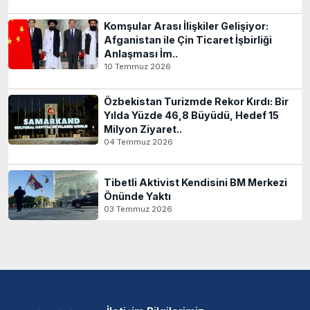
Komşular Arası İlişkiler Gelişiyor:
Afganistan ile Çin Ticaret İşbirliği
Anlaşması İm..
10 Temmuz 2026
Özbekistan Turizmde Rekor Kırdı: Bir
Yılda Yüzde 46,8 Büyüdü, Hedef 15
Milyon Ziyaret..
04 Temmuz 2026
Tibetli Aktivist Kendisini BM Merkezi
Önünde Yaktı
03 Temmuz 2026