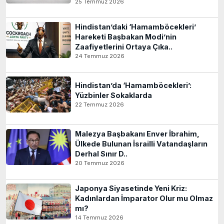
25 Temmuz 2026
Hindistan’daki ‘Hamamböcekleri’
Hareketi Başbakan Modi’nin
Zaafiyetlerini Ortaya Çıka..
24 Temmuz 2026
Hindistan’da ‘Hamamböcekleri’:
Yüzbinler Sokaklarda
22 Temmuz 2026
Malezya Başbakanı Enver İbrahim,
Ülkede Bulunan İsrailli Vatandaşların
Derhal Sınır D..
20 Temmuz 2026
Japonya Siyasetinde Yeni Kriz:
Kadınlardan İmparator Olur mu Olmaz
mı?
14 Temmuz 2026