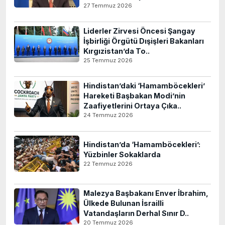
27 Temmuz 2026
Liderler Zirvesi Öncesi Şangay
İşbirliği Örgütü Dışişleri Bakanları
Kırgızistan’da To..
25 Temmuz 2026
Hindistan’daki ‘Hamamböcekleri’
Hareketi Başbakan Modi’nin
Zaafiyetlerini Ortaya Çıka..
24 Temmuz 2026
Hindistan’da ‘Hamamböcekleri’:
Yüzbinler Sokaklarda
22 Temmuz 2026
Malezya Başbakanı Enver İbrahim,
Ülkede Bulunan İsrailli
Vatandaşların Derhal Sınır D..
20 Temmuz 2026