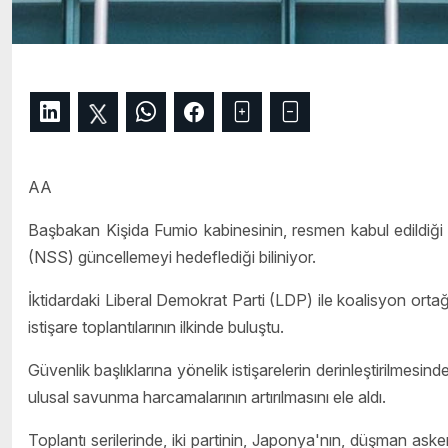
AA
Başbakan Kişida Fumio kabinesinin, resmen kabul edildiği 2
(NSS) güncellemeyi hedeflediği biliniyor.
İktidardaki Liberal Demokrat Parti (LDP) ile koalisyon orta
istişare toplantılarının ilkinde buluştu.
Güvenlik başlıklarına yönelik istişarelerin derinleştirilmesinde 
ulusal savunma harcamalarının artırılmasını ele aldı.
Toplantı serilerinde, iki partinin, Japonya'nın, düşman askeri