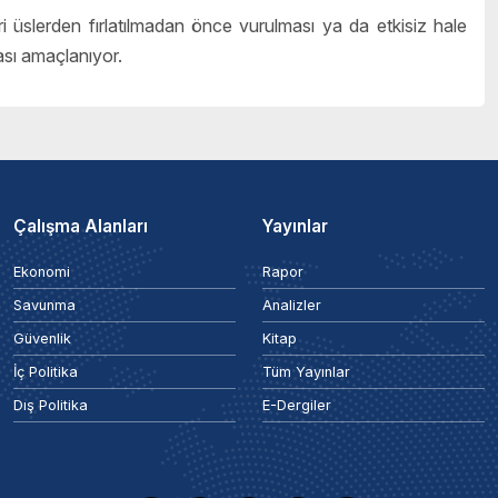
 üslerden fırlatılmadan önce vurulması ya da etkisiz hale
ası amaçlanıyor.
Çalışma Alanları
Yayınlar
Ekonomi
Rapor
Savunma
Analizler
Güvenlik
Kitap
İç Politika
Tüm Yayınlar
Dış Politika
E-Dergiler