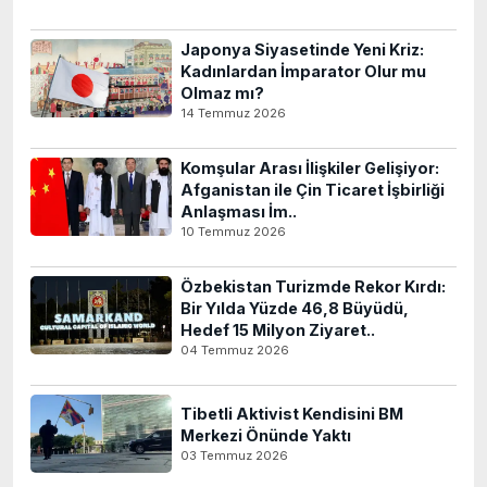
Japonya Siyasetinde Yeni Kriz:
Kadınlardan İmparator Olur mu
Olmaz mı?
14 Temmuz 2026
Komşular Arası İlişkiler Gelişiyor:
Afganistan ile Çin Ticaret İşbirliği
Anlaşması İm..
10 Temmuz 2026
Özbekistan Turizmde Rekor Kırdı:
Bir Yılda Yüzde 46,8 Büyüdü,
Hedef 15 Milyon Ziyaret..
04 Temmuz 2026
Tibetli Aktivist Kendisini BM
Merkezi Önünde Yaktı
03 Temmuz 2026