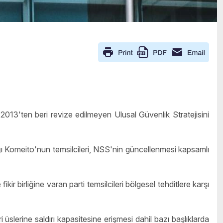
013'ten beri revize edilmeyen Ulusal Güvenlik Stratejisini
ğı Komeito'nun temsilcileri, NSS'nin güncellenmesi kapsamlı
fikir birliğine varan parti temsilcileri bölgesel tehditlere karşı
 üslerine saldırı kapasitesine erişmesi dahil bazı başlıklarda