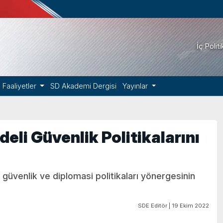
İç Polit
Faaliyetler
SD Akademi Dergisi
Yayınlar
eli Güvenlik Politikalarını
 güvenlik ve diplomasi politikaları yönergesinin
SDE Editör | 19 Ekim 2022