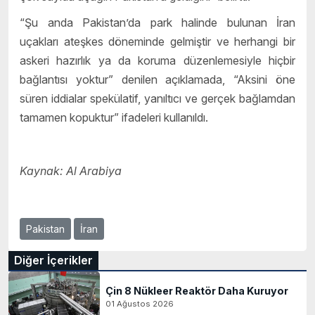
“Şu anda Pakistan’da park halinde bulunan İran
uçakları ateşkes döneminde gelmiştir ve herhangi bir
askeri hazırlık ya da koruma düzenlemesiyle hiçbir
bağlantısı yoktur” denilen açıklamada, “Aksini öne
süren iddialar spekülatif, yanıltıcı ve gerçek bağlamdan
tamamen kopuktur” ifadeleri kullanıldı.
Kaynak: Al Arabiya
Pakistan
İran
Diğer İçerikler
Çin 8 Nükleer Reaktör Daha Kuruyor
01 Ağustos 2026