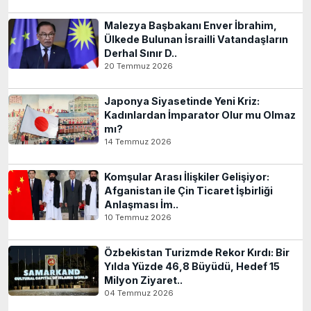
Malezya Başbakanı Enver İbrahim,
Ülkede Bulunan İsrailli Vatandaşların
Derhal Sınır D..
20 Temmuz 2026
Japonya Siyasetinde Yeni Kriz:
Kadınlardan İmparator Olur mu Olmaz
mı?
14 Temmuz 2026
Komşular Arası İlişkiler Gelişiyor:
Afganistan ile Çin Ticaret İşbirliği
Anlaşması İm..
10 Temmuz 2026
Özbekistan Turizmde Rekor Kırdı: Bir
Yılda Yüzde 46,8 Büyüdü, Hedef 15
Milyon Ziyaret..
04 Temmuz 2026