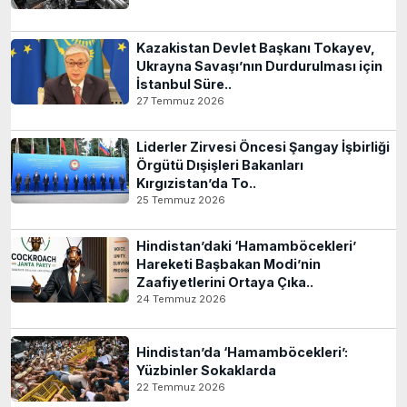
Kazakistan Devlet Başkanı Tokayev,
Ukrayna Savaşı’nın Durdurulması için
İstanbul Süre..
27 Temmuz 2026
Liderler Zirvesi Öncesi Şangay İşbirliği
Örgütü Dışişleri Bakanları
Kırgızistan’da To..
25 Temmuz 2026
Hindistan’daki ‘Hamamböcekleri’
Hareketi Başbakan Modi’nin
Zaafiyetlerini Ortaya Çıka..
24 Temmuz 2026
Hindistan’da ‘Hamamböcekleri’:
Yüzbinler Sokaklarda
22 Temmuz 2026