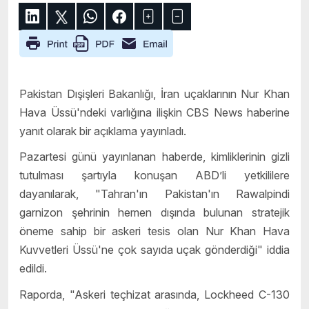
Pakistan Dışişleri Bakanlığı, İran uçaklarının Nur Khan
Hava Üssü'ndeki varlığına ilişkin CBS News haberine
yanıt olarak bir açıklama yayınladı.
Pazartesi günü yayınlanan haberde, kimliklerinin gizli
tutulması şartıyla konuşan ABD’li yetkililere
dayanılarak, "Tahran'ın Pakistan'ın Rawalpindi
garnizon şehrinin hemen dışında bulunan stratejik
öneme sahip bir askeri tesis olan Nur Khan Hava
Kuvvetleri Üssü'ne çok sayıda uçak gönderdiği" iddia
edildi.
Raporda, "Askeri teçhizat arasında, Lockheed C-130