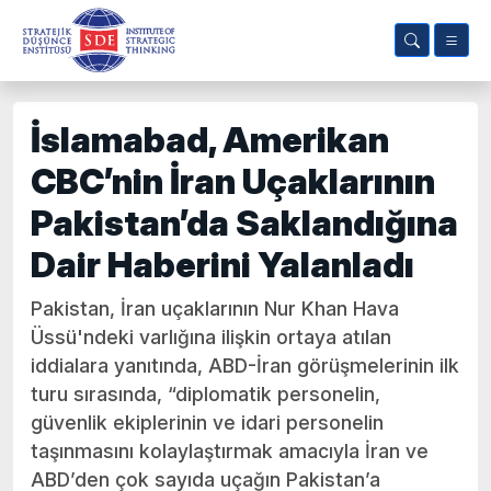
İslamabad, Amerikan
CBC’nin İran Uçaklarının
Pakistan’da Saklandığına
Dair Haberini Yalanladı
Pakistan, İran uçaklarının Nur Khan Hava
Üssü'ndeki varlığına ilişkin ortaya atılan
iddialara yanıtında, ABD-İran görüşmelerinin ilk
turu sırasında, “diplomatik personelin,
güvenlik ekiplerinin ve idari personelin
taşınmasını kolaylaştırmak amacıyla İran ve
ABD’den çok sayıda uçağın Pakistan’a