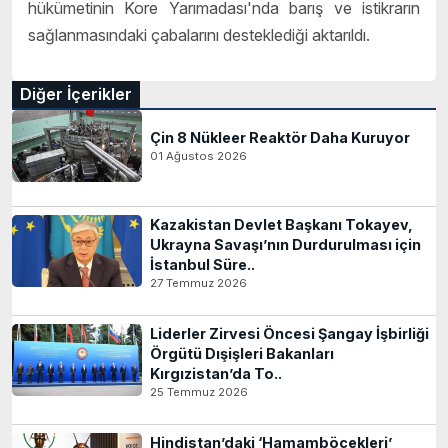
hükümetinin Kore Yarımadası'nda barış ve istikrarın
sağlanmasındaki çabalarını desteklediği aktarıldı.
Diğer İçerikler
Çin 8 Nükleer Reaktör Daha Kuruyor
01 Ağustos 2026
Kazakistan Devlet Başkanı Tokayev,
Ukrayna Savaşı’nın Durdurulması için
İstanbul Süre..
27 Temmuz 2026
Liderler Zirvesi Öncesi Şangay İşbirliği
Örgütü Dışişleri Bakanları
Kırgızistan’da To..
25 Temmuz 2026
Hindistan’daki ‘Hamamböcekleri’