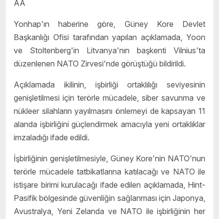
AA
Yonhap'ın haberine göre, Güney Kore Devlet
Başkanlığı Ofisi tarafından yapılan açıklamada, Yoon
ve Stoltenberg'in Litvanya'nın başkenti Vilnius'ta
düzenlenen NATO Zirvesi'nde görüştüğü bildirildi.
Açıklamada ikilinin, işbirliği ortaklılığı seviyesinin
genişletilmesi için terörle mücadele, siber savunma ve
nükleer silahların yayılmasını önlemeyi de kapsayan 11
alanda işbirliğini güçlendirmek amacıyla yeni ortaklıklar
imzaladığı ifade edildi.
İşbirliğinin genişletilmesiyle, Güney Kore'nin NATO'nun
terörle mücadele tatbikatlarına katılacağı ve NATO ile
istişare birimi kurulacağı ifade edilen açıklamada, Hint-
Pasifik bölgesinde güvenliğin sağlanması için Japonya,
Avustralya, Yeni Zelanda ve NATO ile işbirliğinin her