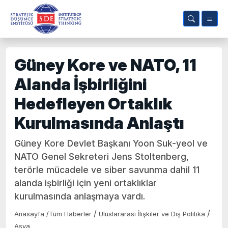
Güney Kore ve NATO, 11
Alanda İşbirliğini
Hedefleyen Ortaklık
Kurulmasında Anlaştı
Güney Kore Devlet Başkanı Yoon Suk-yeol ve
NATO Genel Sekreteri Jens Stoltenberg,
terörle mücadele ve siber savunma dahil 11
alanda işbirliği için yeni ortaklıklar
kurulmasında anlaşmaya vardı.
/
/
Anasayfa
/
Tüm Haberler
Uluslararası İlişkiler ve Dış Politika
Asya