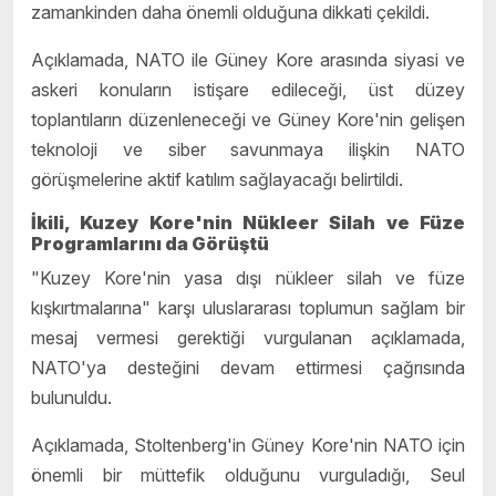
zamankinden daha önemli olduğuna dikkati çekildi.
Açıklamada, NATO ile Güney Kore arasında siyasi ve
askeri konuların istişare edileceği, üst düzey
toplantıların düzenleneceği ve Güney Kore'nin gelişen
teknoloji ve siber savunmaya ilişkin NATO
görüşmelerine aktif katılım sağlayacağı belirtildi.
İkili, Kuzey Kore'nin Nükleer Silah ve Füze
Programlarını da Görüştü
"Kuzey Kore'nin yasa dışı nükleer silah ve füze
kışkırtmalarına" karşı uluslararası toplumun sağlam bir
mesaj vermesi gerektiği vurgulanan açıklamada,
NATO'ya desteğini devam ettirmesi çağrısında
bulunuldu.
Açıklamada, Stoltenberg'in Güney Kore'nin NATO için
önemli bir müttefik olduğunu vurguladığı, Seul