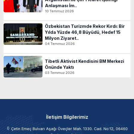
Anlaşması İm..
10 Temmuz 2026
Özbekistan Turizmde Rekor Kırdı: Bir
Yılda Yüzde 46,8 Büyüdü, Hedef 15
Milyon Ziyaret..
04 Temmuz 2026
Tibetli Aktivist Kendisini BM Merkezi
Önünde Yaktı
03 Temmuz 2026
İletişim Bilgilerimiz
Çetin Emeç Bulvarı Aşağı Öveçler Mah. 1330. Cad. No:12, 06460