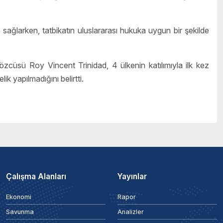
m sağlarken, tatbikatın uluslararası hukuka uygun bir şekilde
özcüsü Roy Vincent Trinidad, 4 ülkenin katılımıyla ilk kez
k yapılmadığını belirtti.
Çalışma Alanları
Yayınlar
Ekonomi
Rapor
Savunma
Analizler