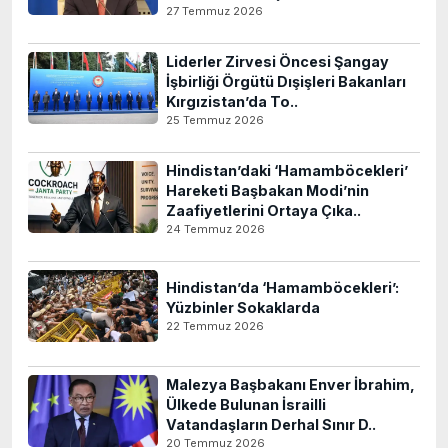
27 Temmuz 2026
Liderler Zirvesi Öncesi Şangay
İşbirliği Örgütü Dışişleri Bakanları
Kırgızistan’da To..
25 Temmuz 2026
Hindistan’daki ‘Hamamböcekleri’
Hareketi Başbakan Modi’nin
Zaafiyetlerini Ortaya Çıka..
24 Temmuz 2026
Hindistan’da ‘Hamamböcekleri’:
Yüzbinler Sokaklarda
22 Temmuz 2026
Malezya Başbakanı Enver İbrahim,
Ülkede Bulunan İsrailli
Vatandaşların Derhal Sınır D..
20 Temmuz 2026