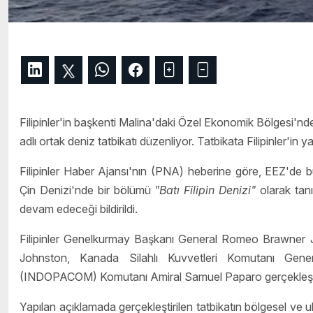
Filipinler'in başkenti Malina'daki Özel Ekonomik Bölgesi'n
adlı ortak deniz tatbikatı düzenliyor. Tatbikata Filipinler'i
Filipinler Haber Ajansı'nın (PNA) heberine göre, EEZ'de bu
Çin Denizi'nde bir bölümü
"Batı Filipin Denizi"
olarak tan
devam edeceği bildirildi.
Filipinler Genelkurmay Başkanı General Romeo Brawner J
Johnston, Kanada Silahlı Kuvvetleri Komutanı Gene
(INDOPACOM) Komutanı Amiral Samuel Paparo gerçekleştirile
Yapılan açıklamada gerçekleştirilen tatbikatın bölgesel ve ul