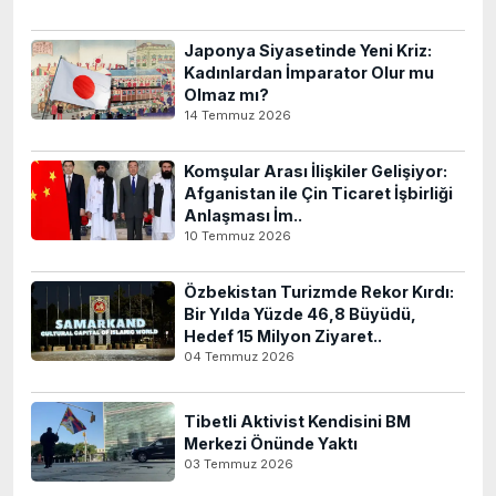
Japonya Siyasetinde Yeni Kriz:
Kadınlardan İmparator Olur mu
Olmaz mı?
14 Temmuz 2026
Komşular Arası İlişkiler Gelişiyor:
Afganistan ile Çin Ticaret İşbirliği
Anlaşması İm..
10 Temmuz 2026
Özbekistan Turizmde Rekor Kırdı:
Bir Yılda Yüzde 46,8 Büyüdü,
Hedef 15 Milyon Ziyaret..
04 Temmuz 2026
Tibetli Aktivist Kendisini BM
Merkezi Önünde Yaktı
03 Temmuz 2026