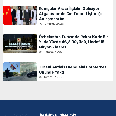
Komşular Arası İlişkiler Gelişiyor:
Afganistan ile Çin Ticaret İşbirliği
Anlaşması İm..
10 Temmuz 2026
Özbekistan Turizmde Rekor Kırdı: Bir
Yılda Yüzde 46,8 Büyüdü, Hedef 15
Milyon Ziyaret..
04 Temmuz 2026
Tibetli Aktivist Kendisini BM Merkezi
Önünde Yaktı
03 Temmuz 2026
İletişim Bilgilerimiz