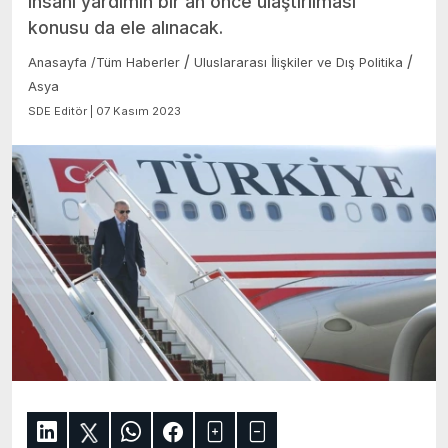
insani yardımın bir an önce ulaştırılması
konusu da ele alınacak.
/
/
Anasayfa
/
Tüm Haberler
Uluslararası İlişkiler ve Dış Politika
Asya
SDE Editör | 07 Kasım 2023