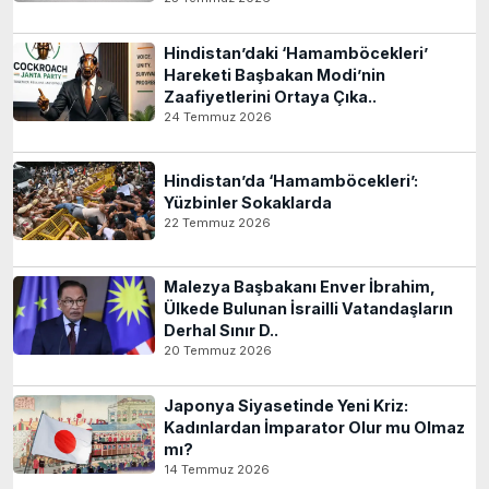
Hindistan’daki ‘Hamamböcekleri’
Hareketi Başbakan Modi’nin
Zaafiyetlerini Ortaya Çıka..
24 Temmuz 2026
Hindistan’da ‘Hamamböcekleri’:
Yüzbinler Sokaklarda
22 Temmuz 2026
Malezya Başbakanı Enver İbrahim,
Ülkede Bulunan İsrailli Vatandaşların
Derhal Sınır D..
20 Temmuz 2026
Japonya Siyasetinde Yeni Kriz:
Kadınlardan İmparator Olur mu Olmaz
mı?
14 Temmuz 2026