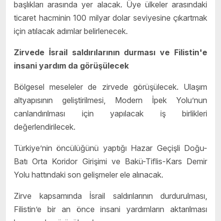
başlıkları arasında yer alacak. Üye ülkeler arasındaki
ticaret hacminin 100 milyar dolar seviyesine çıkartmak
için atılacak adımlar belirlenecek.
Zirvede İsrail saldırılarının durması ve Filistin'e
insani yardım da görüşülecek
Bölgesel meseleler de zirvede görüşülecek. Ulaşım
altyapısının geliştirilmesi, Modern İpek Yolu’nun
canlandırılması için yapılacak iş birlikleri
değerlendirilecek.
Türkiye’nin öncülüğünü yaptığı Hazar Geçişli Doğu-
Batı Orta Koridor Girişimi ve Bakü-Tiflis-Kars Demir
Yolu hattındaki son gelişmeler ele alınacak.
Zirve kapsamında İsrail saldırılarının durdurulması,
Filistin’e bir an önce insani yardımların aktarılması