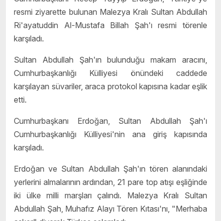
resmi ziyarette bulunan Malezya Kralı Sultan Abdullah
Ri'ayatuddin Al-Mustafa Billah Şah'ı resmi törenle
karşıladı.
Sultan Abdullah Şah'ın bulunduğu makam aracını,
Cumhurbaşkanlığı Külliyesi önündeki caddede
karşılayan süvariler, araca protokol kapısına kadar eşlik
etti.
Cumhurbaşkanı Erdoğan, Sultan Abdullah Şah'ı
Cumhurbaşkanlığı Külliyesi'nin ana giriş kapısında
karşıladı.
Erdoğan ve Sultan Abdullah Şah'ın tören alanındaki
yerlerini almalarının ardından, 21 pare top atışı eşliğinde
iki ülke milli marşları çalındı. Malezya Kralı Sultan
Abdullah Şah, Muhafız Alayı Tören Kıtası'nı, "Merhaba