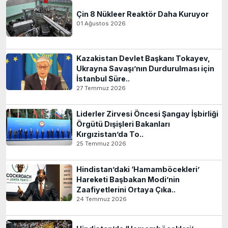
Çin 8 Nükleer Reaktör Daha Kuruyor
01 Ağustos 2026
Kazakistan Devlet Başkanı Tokayev,
Ukrayna Savaşı’nın Durdurulması için
İstanbul Süre..
27 Temmuz 2026
Liderler Zirvesi Öncesi Şangay İşbirliği
Örgütü Dışişleri Bakanları
Kırgızistan’da To..
25 Temmuz 2026
Hindistan’daki ‘Hamamböcekleri’
Hareketi Başbakan Modi’nin
Zaafiyetlerini Ortaya Çıka..
24 Temmuz 2026