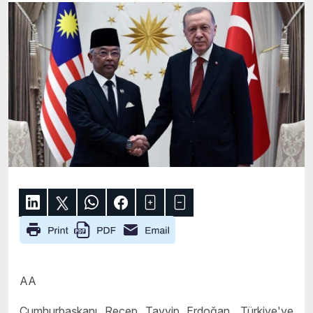
AA
Cumhurbaşkanı Recep Tayyip Erdoğan, Türkiye'ye