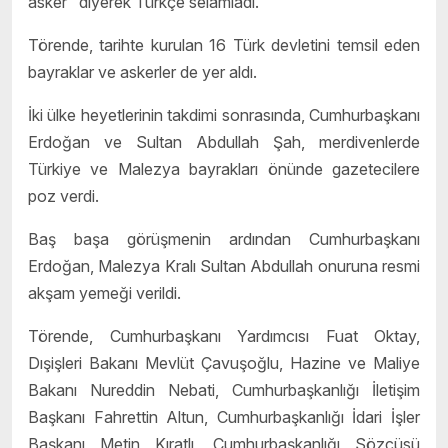
asker" diyerek Türkçe selamladı.
Törende, tarihte kurulan 16 Türk devletini temsil eden
bayraklar ve askerler de yer aldı.
İki ülke heyetlerinin takdimi sonrasında, Cumhurbaşkanı
Erdoğan ve Sultan Abdullah Şah, merdivenlerde
Türkiye ve Malezya bayrakları önünde gazetecilere
poz verdi.
Baş başa görüşmenin ardından Cumhurbaşkanı
Erdoğan, Malezya Kralı Sultan Abdullah onuruna resmi
akşam yemeği verildi.
Törende, Cumhurbaşkanı Yardımcısı Fuat Oktay,
Dışişleri Bakanı Mevlüt Çavuşoğlu, Hazine ve Maliye
Bakanı Nureddin Nebati, Cumhurbaşkanlığı İletişim
Başkanı Fahrettin Altun, Cumhurbaşkanlığı İdari İşler
Başkanı Metin Kıratlı, Cumhurbaşkanlığı Sözcüsü