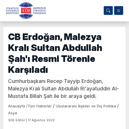
CB Erdoğan, Malezya
Kralı Sultan Abdullah
Şah'ı Resmi Törenle
Karşıladı
Cumhurbaşkanı Recep Tayyip Erdoğan,
Malezya Kralı Sultan Abdullah Ri'ayatuddin Al-
Mustafa Billah Şah ile bir araya geldi.
/
/
Anasayfa
/
Tüm Haberler
Uluslararası İlişkiler ve Dış Politika
Asya
SDE Editör | 17 Ağustos 2022