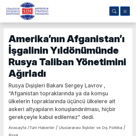
Amerika’nın Afganistan’ı
İşgalinin Yıldönümünde
Rusya Taliban Yönetimini
Ağırladı
Rusya Dışişleri Bakanı Sergey Lavrov ,
“Afganistan topraklarında ya da komşu
ülkelerin topraklarında üçüncü ülkelere ait
askeri altyapıların konuşlandırılması, hiçbir
gerekçeyle kabul edilemez” dedi.
/
/
Anasayfa
/
Tüm Haberler
Uluslararası İlişkiler ve Dış Politika
Asya