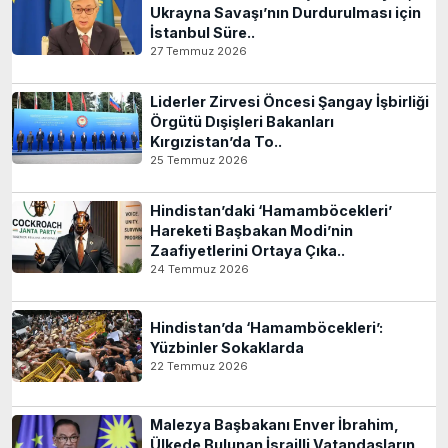
Ukrayna Savaşı’nın Durdurulması için
İstanbul Süre..
27 Temmuz 2026
Liderler Zirvesi Öncesi Şangay İşbirliği
Örgütü Dışişleri Bakanları
Kırgızistan’da To..
25 Temmuz 2026
Hindistan’daki ‘Hamamböcekleri’
Hareketi Başbakan Modi’nin
Zaafiyetlerini Ortaya Çıka..
24 Temmuz 2026
Hindistan’da ‘Hamamböcekleri’:
Yüzbinler Sokaklarda
22 Temmuz 2026
Malezya Başbakanı Enver İbrahim,
Ülkede Bulunan İsrailli Vatandaşların