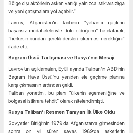
Bölge dışı aktörlerin askeri varlığı yalnızca istikrarsızlığa
ve yeni çatışmalara yol açabilir.”
Lavrov, Afganistan’ın tarihinin “yabancı güçlerin
başarısız müdahaleleriyle dolu olduğunu” hatırlatarak,
“herkesin bundan gerekli dersleri çıkarması gerektiğini”
ifade etti.
Bagram Üssü Tartışması ve Rusya’nın Mesajı
Lavrov’un açıklamaları, Eylül ayında Taliban’ın ABD’nin
Bagram Hava Üssü’nü yeniden ele geçirme planına
karşı çıkmasının ardından geldi.
Taliban yönetimi, bu planı “ülkenin egemenliğine ve
bölgesel istikrara tehdit” olarak nitelendirmişti.
Rusya Taliban’ı Resmen Tanıyan İlk Ülke Oldu
Sovyetler Birliği’nin 1979’da Afganistan’a girmesinden
sonra on yıl süren savaş 1989’da askerlerin