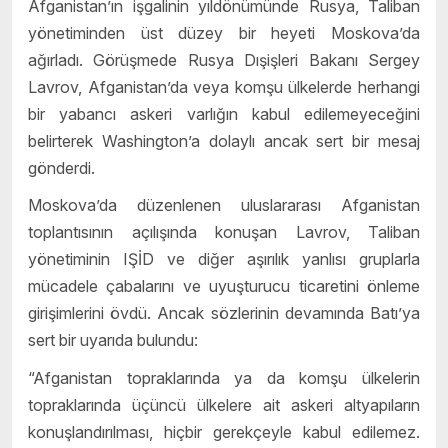
Afganistan’ın işgalinin yıldönümünde Rusya, Taliban
yönetiminden üst düzey bir heyeti Moskova’da
ağırladı. Görüşmede Rusya Dışişleri Bakanı Sergey
Lavrov, Afganistan’da veya komşu ülkelerde herhangi
bir yabancı askeri varlığın kabul edilemeyeceğini
belirterek Washington’a dolaylı ancak sert bir mesaj
gönderdi.
Moskova’da düzenlenen uluslararası Afganistan
toplantısının açılışında konuşan Lavrov, Taliban
yönetiminin IŞİD ve diğer aşırılık yanlısı gruplarla
mücadele çabalarını ve uyuşturucu ticaretini önleme
girişimlerini övdü. Ancak sözlerinin devamında Batı’ya
sert bir uyarıda bulundu:
“Afganistan topraklarında ya da komşu ülkelerin
topraklarında üçüncü ülkelere ait askeri altyapıların
konuşlandırılması, hiçbir gerekçeyle kabul edilemez.