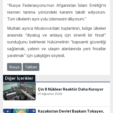
“Rusya Federasyonu’nun Afganistan İslam Emirliği’ni
resmen tanıma yönündeki kararını takdir ediyorum.
Tüm ülkelerin aynı yolu izlemesini diliyorum.”
Muttaki ayrıca Moskova’daki toplantının, bölge ülkeleri
arasında “diyalog ve anlayış için önemli bir fırsat”
sunduğunu belirterek hükümetinin “kapsamlı güvenliği
sağlamak, yatırım ve ulaşım alanlarında yeni fırsatlar
yaratmak” için çalıştığını söyledi.
Rusya
Taliban
Diğer İçerikler
Çin 8 Nükleer Reaktör Daha Kuruyor
01 Ağustos 2026
Kazakistan Devlet Başkanı Tokayev,