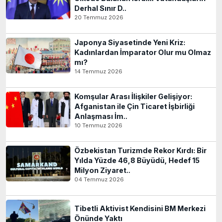
Derhal Sınır D..
20 Temmuz 2026
Japonya Siyasetinde Yeni Kriz:
Kadınlardan İmparator Olur mu Olmaz
mı?
14 Temmuz 2026
Komşular Arası İlişkiler Gelişiyor:
Afganistan ile Çin Ticaret İşbirliği
Anlaşması İm..
10 Temmuz 2026
Özbekistan Turizmde Rekor Kırdı: Bir
Yılda Yüzde 46,8 Büyüdü, Hedef 15
Milyon Ziyaret..
04 Temmuz 2026
Tibetli Aktivist Kendisini BM Merkezi
Önünde Yaktı