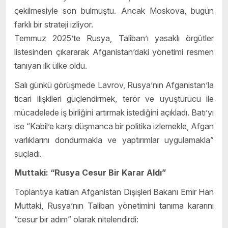
çekilmesiyle son bulmuştu. Ancak Moskova, bugün
farklı bir strateji izliyor.
Temmuz 2025’te Rusya, Taliban’ı yasaklı örgütler
listesinden çıkararak Afganistan’daki yönetimi resmen
tanıyan ilk ülke oldu.
Salı günkü görüşmede Lavrov, Rusya’nın Afganistan’la
ticari ilişkileri güçlendirmek, terör ve uyuşturucu ile
mücadelede iş birliğini artırmak istediğini açıkladı. Batı’yı
ise “Kabil’e karşı düşmanca bir politika izlemekle, Afgan
varlıklarını dondurmakla ve yaptırımlar uygulamakla”
suçladı.
Muttaki: “Rusya Cesur Bir Karar Aldı”
Toplantıya katılan Afganistan Dışişleri Bakanı Emir Han
Muttaki, Rusya’nın Taliban yönetimini tanıma kararını
“cesur bir adım” olarak nitelendirdi: