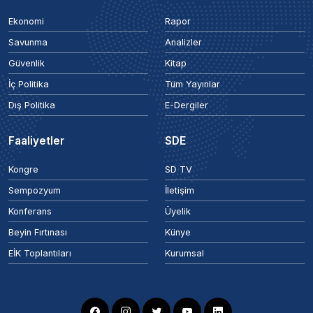
Ekonomi
Rapor
Savunma
Analizler
Güvenlik
Kitap
İç Politika
Tüm Yayınlar
Dış Politika
E-Dergiler
Faaliyetler
SDE
Kongre
SD TV
Sempozyum
İletişim
Konferans
Üyelik
Beyin Fırtınası
Künye
EİK Toplantıları
Kurumsal