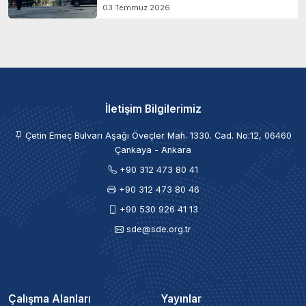
03 Temmuz 2026
İletişim Bilgilerimiz
Çetin Emeç Bulvarı Aşağı Öveçler Mah. 1330. Cad. No:12, 06460
Çankaya - Ankara
+90 312 473 80 41
+90 312 473 80 46
+90 530 926 41 13
sde@sde.org.tr
Çalışma Alanları
Yayınlar