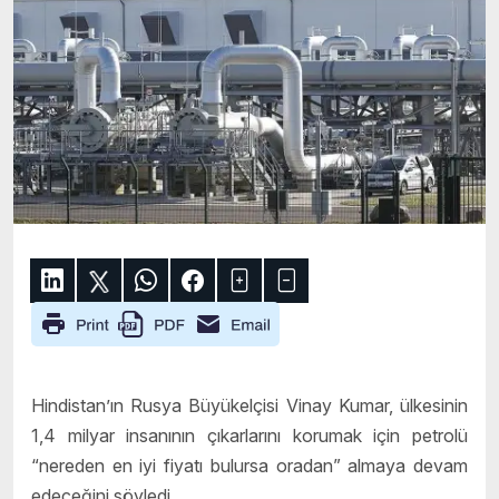
Hindistan’ın Rusya Büyükelçisi Vinay Kumar, ülkesinin
1,4 milyar insanının çıkarlarını korumak için petrolü
“nereden en iyi fiyatı bulursa oradan” almaya devam
edeceğini söyledi.