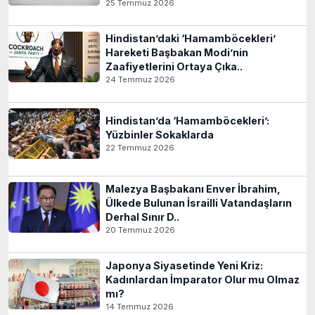
25 Temmuz 2026
Hindistan’daki ‘Hamamböcekleri’
Hareketi Başbakan Modi’nin
Zaafiyetlerini Ortaya Çıka..
24 Temmuz 2026
Hindistan’da ‘Hamamböcekleri’:
Yüzbinler Sokaklarda
22 Temmuz 2026
Malezya Başbakanı Enver İbrahim,
Ülkede Bulunan İsrailli Vatandaşların
Derhal Sınır D..
20 Temmuz 2026
Japonya Siyasetinde Yeni Kriz:
Kadınlardan İmparator Olur mu Olmaz
mı?
14 Temmuz 2026