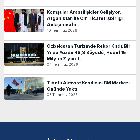
Komşular Arası İlişkiler Gelişiyor:
Afganistan ile Çin Ticaret İşbirliği
Anlaşması İm..
10 Temmuz 2026
Özbekistan Turizmde Rekor Kırdı: Bir
Yılda Yüzde 46,8 Büyüdü, Hedef 15
Milyon Ziyaret..
04 Temmuz 2026
Tibetli Aktivist Kendisini BM Merkezi
Önünde Yaktı
03 Temmuz 2026