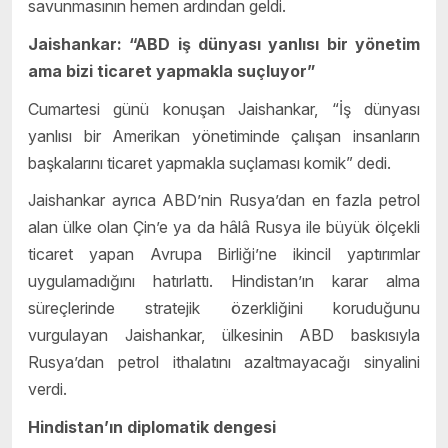
savunmasının hemen ardından geldi.
Jaishankar: “ABD iş dünyası yanlısı bir yönetim
ama bizi ticaret yapmakla suçluyor”
Cumartesi günü konuşan Jaishankar, “İş dünyası
yanlısı bir Amerikan yönetiminde çalışan insanların
başkalarını ticaret yapmakla suçlaması komik” dedi.
Jaishankar ayrıca ABD’nin Rusya’dan en fazla petrol
alan ülke olan Çin’e ya da hâlâ Rusya ile büyük ölçekli
ticaret yapan Avrupa Birliği’ne ikincil yaptırımlar
uygulamadığını hatırlattı. Hindistan’ın karar alma
süreçlerinde stratejik özerkliğini koruduğunu
vurgulayan Jaishankar, ülkesinin ABD baskısıyla
Rusya’dan petrol ithalatını azaltmayacağı sinyalini
verdi.
Hindistan’ın diplomatik dengesi