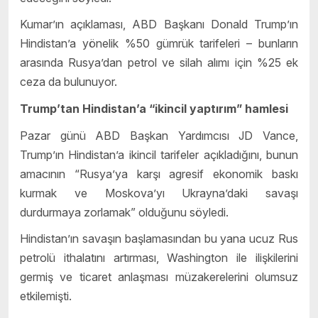
Kumar’ın açıklaması, ABD Başkanı Donald Trump’ın
Hindistan’a yönelik %50 gümrük tarifeleri – bunların
arasında Rusya’dan petrol ve silah alımı için %25 ek
ceza da bulunuyor.
Trump’tan Hindistan’a “ikincil yaptırım” hamlesi
Pazar günü ABD Başkan Yardımcısı JD Vance,
Trump’ın Hindistan’a ikincil tarifeler açıkladığını, bunun
amacının “Rusya’ya karşı agresif ekonomik baskı
kurmak ve Moskova’yı Ukrayna’daki savaşı
durdurmaya zorlamak” olduğunu söyledi.
Hindistan’ın savaşın başlamasından bu yana ucuz Rus
petrolü ithalatını artırması, Washington ile ilişkilerini
germiş ve ticaret anlaşması müzakerelerini olumsuz
etkilemişti.