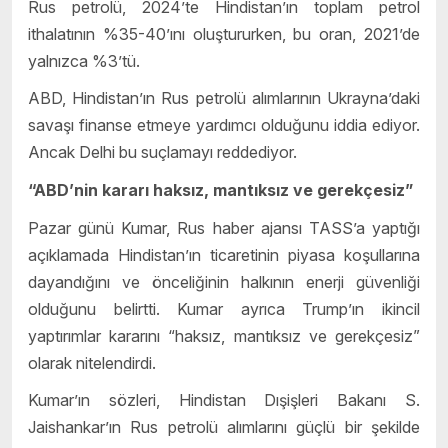
Rus petrolü, 2024’te Hindistan’ın toplam petrol
ithalatının %35-40’ını oluştururken, bu oran, 2021’de
yalnızca %3’tü.
ABD, Hindistan’ın Rus petrolü alımlarının Ukrayna’daki
savaşı finanse etmeye yardımcı olduğunu iddia ediyor.
Ancak Delhi bu suçlamayı reddediyor.
“ABD’nin kararı haksız, mantıksız ve gerekçesiz”
Pazar günü Kumar, Rus haber ajansı TASS’a yaptığı
açıklamada Hindistan’ın ticaretinin piyasa koşullarına
dayandığını ve önceliğinin halkının enerji güvenliği
olduğunu belirtti. Kumar ayrıca Trump’ın ikincil
yaptırımlar kararını “haksız, mantıksız ve gerekçesiz”
olarak nitelendirdi.
Kumar’ın sözleri, Hindistan Dışişleri Bakanı S.
Jaishankar’ın Rus petrolü alımlarını güçlü bir şekilde