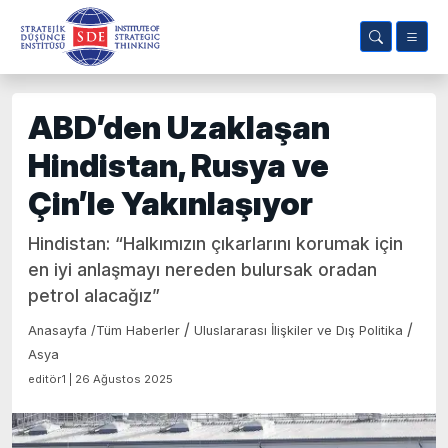
ABD’den Uzaklaşan
Hindistan, Rusya ve
Çin’le Yakınlaşıyor
Hindistan: “Halkımızın çıkarlarını korumak için
en iyi anlaşmayı nereden bulursak oradan
petrol alacağız”
/
/
Anasayfa
/
Tüm Haberler
Uluslararası İlişkiler ve Dış Politika
Asya
editör1 | 26 Ağustos 2025