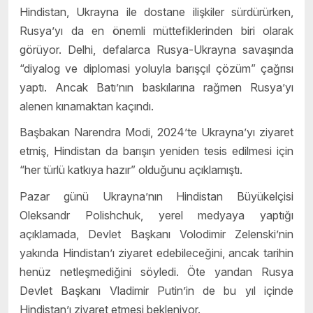
Hindistan, Ukrayna ile dostane ilişkiler sürdürürken,
Rusya’yı da en önemli müttefiklerinden biri olarak
görüyor. Delhi, defalarca Rusya-Ukrayna savaşında
“diyalog ve diplomasi yoluyla barışçıl çözüm” çağrısı
yaptı. Ancak Batı’nın baskılarına rağmen Rusya’yı
alenen kınamaktan kaçındı.
Başbakan Narendra Modi, 2024’te Ukrayna’yı ziyaret
etmiş, Hindistan da barışın yeniden tesis edilmesi için
“her türlü katkıya hazır” olduğunu açıklamıştı.
Pazar günü Ukrayna’nın Hindistan Büyükelçisi
Oleksandr Polishchuk, yerel medyaya yaptığı
açıklamada, Devlet Başkanı Volodimir Zelenski’nin
yakında Hindistan’ı ziyaret edebileceğini, ancak tarihin
henüz netleşmediğini söyledi. Öte yandan Rusya
Devlet Başkanı Vladimir Putin’in de bu yıl içinde
Hindistan’ı ziyaret etmesi bekleniyor.