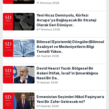
11 Temmuz 2026
Yeni Hicaz Demiryolu, Körfezi
Avrupa'ya Bağlayacak Bir Strateji
Olarak Geri Dönüyor..
01 Temmuz 2026
Bilimsel (Epistemik) Döngüler(Bilimsel
Asabiyet ve Medeniyetlerin Bilgi
Temelli Yükse..
26 Haziran 2026
David Hearst Yazdı: Bölgesel Bir
Askeri İttifak, İsrail'in Şımarıklığına
Nasıl Bir Da..
11 Haziran 2026
Ermenistan Seçimleri Nikol Paşinyan’a
Yeni Bir Zafer Getirecek mi?
07 Haziran 2026