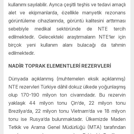
kullanımı sayılabilir. Ayrıca çeşitli teşhis ve tedavi amaçlı
alet ve ekipmanlarda, özellikle manyetik rezonans
görüntüleme cihazlarında, görüntü kalitesini arttırması
sebebiyle medikal sektöründe de NTE tercih
edilmektedir. Gelecekteki araştırmaların NTE’ler için
birçok yeni kullanım alanı bulacağı da tahmin
edilmektedir.
NADİR TOPRAK ELEMENTLERİ REZERVLERİ
Dünyada açıklanmış (muhtemelen eksik açıklanmış)
NTE rezervleri Türkiye dâhil dokuz ülkede yoğunlaşmış
olup 170-190 milyon ton civarındadır. Bu rezervin
yaklaşık 44 milyon tonu Çin’de, 22 milyon tonu
Brezilya’da, 22 milyon tonu Vietnam’da ve 18 milyon
tonu ise Rusya’da bulunmaktadır. Ülkemizde Maden
Tetkik ve Arama Genel Müdürlüğü (MTA) tarafından