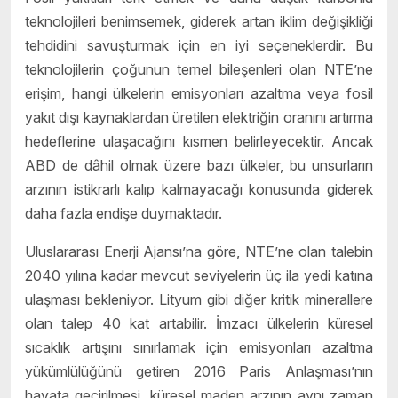
teknolojileri benimsemek, giderek artan iklim değişikliği
tehdidini savuşturmak için en iyi seçeneklerdir. Bu
teknolojilerin çoğunun temel bileşenleri olan NTE’ne
erişim, hangi ülkelerin emisyonları azaltma veya fosil
yakıt dışı kaynaklardan üretilen elektriğin oranını artırma
hedeflerine ulaşacağını kısmen belirleyecektir. Ancak
ABD de dâhil olmak üzere bazı ülkeler, bu unsurların
arzının istikrarlı kalıp kalmayacağı konusunda giderek
daha fazla endişe duymaktadır.
Uluslararası Enerji Ajansı’na göre, NTE’ne olan talebin
2040 yılına kadar mevcut seviyelerin üç ila yedi katına
ulaşması bekleniyor. Lityum gibi diğer kritik minerallere
olan talep 40 kat artabilir. İmzacı ülkelerin küresel
sıcaklık artışını sınırlamak için emisyonları azaltma
yükümlülüğünü getiren 2016 Paris Anlaşması’nın
hayata geçirilmesi, küresel maden arzının aynı zaman