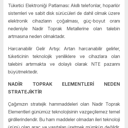
Tüketici Elektroniği Patlaması: Akıllı telefonlar, hoparlör
sistemleri ve sabit disk sürücüleri de dahil olmak üzere
elektronik cihazların çoğalması, güç-boyut oranı
nedeniyle Nadir Toprak Metallerine olan talebin
artmasına neden olmaktadır.
Harcanabilir Gelir Artışı: Artan harcanabilir gelirler,
tüketicinin teknolojik yeniliklere ve cihazlara olan
talebini artırmakta ve dolaylı olarak NTE pazarını
büyütmektedir.
NADİR TOPRAK ELEMENTLERİ NEDEN
STRATEJİKTİR
Çağımızın stratejik hammaddeleri olan Nadir Toprak
Elementleri günümüz teknolojisinin vazgeçilemez temel
girdilerindendir. Bu ham maddeler olmadan ileri teknoloji
ürünü olan araç ve vasıtaları üretmek mümkün değildir.