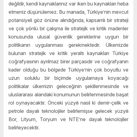
değildir, kendi kaynaklarınız var iken bu kaynakları heba
etmeniz düşünülemez. Bu manada, Türkiye’nin mevcut
potansiyeli göz önüne alındığında, kapsamlı bir strateji
ve çok yönlü bir çalışma ile stratejik ve kritik madenler
konusunda ulusal güvenlik gereklerine uygun bir
politikanın uygulanması gerekmektedir. Ülkemizde
bulunan stratejik ve kritik yeraltı kaynakları Türkiye
coğrafyasının ayrılmaz birer parçasıdır ve coğrafyanın
kader olduğu bu bölgede Türkiye’nin çok boyutlu ve
uzun soluklu bir biçimde uygulamaya koyacağı
politikalar ülkemizin geleceğinin şekillenmesinde ve
uluslararası alandaki konumunun belirlenmesinde başat
rol oynayacaktır. Önceki yüzyılı nasıl ki demir-çelik ve
petrole dayalı teknolojiler belirlemişse gelecek yüzyılı
Bor, Lityum, Toryum ve NTE’ne dayalı teknolojiler
belirleyecektir.