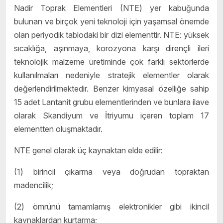
Nadir Toprak Elementleri (NTE) yer kabuğunda
bulunan ve birçok yeni teknoloji için yaşamsal önemde
olan periyodik tablodaki bir dizi elementtir. NTE: yüksek
sıcaklığa, aşınmaya, korozyona karşı dirençli ileri
teknolojik malzeme üretiminde çok farklı sektörlerde
kullanılmaları nedeniyle stratejik elementler olarak
değerlendirilmektedir. Benzer kimyasal özelliğe sahip
15 adet Lantanit grubu elementlerinden ve bunlara ilave
olarak Skandiyum ve İtriyumu içeren toplam 17
elementten oluşmaktadır.
NTE genel olarak üç kaynaktan elde edilir:
(1) birincil çıkarma veya doğrudan topraktan
madencilik;
(2) ömrünü tamamlamış elektronikler gibi ikincil
kaynaklardan kurtarma;