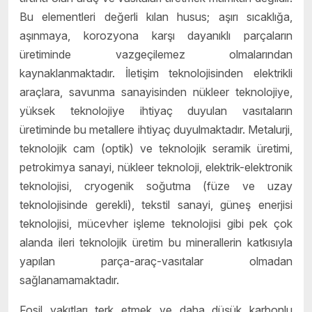
Bu elementleri değerli kılan husus; aşırı sıcaklığa,
aşınmaya, korozyona karşı dayanıklı parçaların
üretiminde vazgeçilemez olmalarından
kaynaklanmaktadır. İletişim teknolojisinden elektrikli
araçlara, savunma sanayisinden nükleer teknolojiye,
yüksek teknolojiye ihtiyaç duyulan vasıtaların
üretiminde bu metallere ihtiyaç duyulmaktadır. Metalurji,
teknolojik cam (optik) ve teknolojik seramik üretimi,
petrokimya sanayi, nükleer teknoloji, elektrik-elektronik
teknolojisi, cryogenik soğutma (füze ve uzay
teknolojisinde gerekli), tekstil sanayi, güneş enerjisi
teknolojisi, mücevher işleme teknolojisi gibi pek çok
alanda ileri teknolojik üretim bu minerallerin katkısıyla
yapılan parça-araç-vasıtalar olmadan
sağlanamamaktadır.
Fosil yakıtları terk etmek ve daha düşük karbonlu