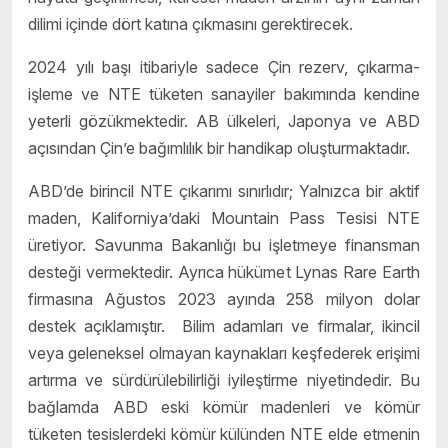
dilimi içinde dört katına çıkmasını gerektirecek.
2024 yılı başı itibariyle sadece Çin rezerv, çıkarma-
işleme ve NTE tüketen sanayiler bakımında kendine
yeterli gözükmektedir. AB ülkeleri, Japonya ve ABD
açısından Çin’e bağımlılık bir handikap oluşturmaktadır.
ABD’de birincil NTE çıkarımı sınırlıdır; Yalnızca bir aktif
maden, Kaliforniya’daki Mountain Pass Tesisi NTE
üretiyor. Savunma Bakanlığı bu işletmeye finansman
desteği vermektedir. Ayrıca hükümet Lynas Rare Earth
firmasına Ağustos 2023 ayında 258 milyon dolar
destek açıklamıştır. Bilim adamları ve firmalar, ikincil
veya geleneksel olmayan kaynakları keşfederek erişimi
artırma ve sürdürülebilirliği iyileştirme niyetindedir. Bu
bağlamda ABD eski kömür madenleri ve kömür
tüketen tesislerdeki kömür külünden NTE elde etmenin