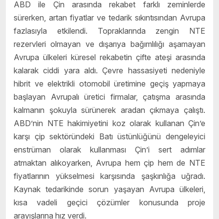
ABD ile Çin arasında rekabet farklı zeminlerde
sürerken, artan fiyatlar ve tedarik sıkıntısından Avrupa
fazlasıyla etkilendi. Topraklarında zengin NTE
rezervleri olmayan ve dışarıya bağımlılığı aşamayan
Avrupa ülkeleri küresel rekabetin çifte ateşi arasında
kalarak ciddi yara aldı. Çevre hassasiyeti nedeniyle
hibrit ve elektrikli otomobil üretimine geçiş yapmaya
başlayan Avrupalı üretici firmalar, çatışma arasında
kalmanın şokuyla sürünerek aradan çıkmaya çalıştı.
ABD’nin NTE hakimiyetini koz olarak kullanan Çin’e
karşı çip sektöründeki Batı üstünlüğünü dengeleyici
enstrüman olarak kullanması Çin’i sert adımlar
atmaktan alıkoyarken, Avrupa hem çip hem de NTE
fiyatlarının yükselmesi karşısında şaşkınlığa uğradı.
Kaynak tedarikinde sorun yaşayan Avrupa ülkeleri,
kısa vadeli geçici çözümler konusunda proje
arayışlarına hız verdi.