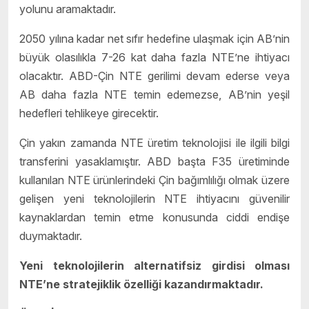
yolunu aramaktadır.
2050 yılına kadar net sıfır hedefine ulaşmak için AB’nin
büyük olasılıkla 7-26 kat daha fazla NTE’ne ihtiyacı
olacaktır. ABD-Çin NTE gerilimi devam ederse veya
AB daha fazla NTE temin edemezse, AB’nin yeşil
hedefleri tehlikeye girecektir.
Çin yakın zamanda NTE üretim teknolojisi ile ilgili bilgi
transferini yasaklamıştır. ABD başta F35 üretiminde
kullanılan NTE ürünlerindeki Çin bağımlılığı olmak üzere
gelişen yeni teknolojilerin NTE ihtiyacını güvenilir
kaynaklardan temin etme konusunda ciddi endişe
duymaktadır.
Yeni teknolojilerin alternatifsiz girdisi olması
NTE’ne stratejiklik özelliği kazandırmaktadır.