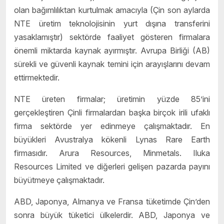
olan bağımlılıktan kurtulmak amacıyla (Çin son aylarda
NTE üretim teknolojisinin yurt dışına transferini
yasaklamıştır) sektörde faaliyet gösteren firmalara
önemli miktarda kaynak ayırmıştır. Avrupa Birliği (AB)
sürekli ve güvenli kaynak temini için arayışlarını devam
ettirmektedir.
NTE üreten firmalar; üretimin yüzde 85’ini
gerçekleştiren Çinli firmalardan başka birçok irili ufaklı
firma sektörde yer edinmeye çalışmaktadır. En
büyükleri Avustralya kökenli Lynas Rare Earth
firmasıdır. Arura Resources, Minmetals. Iluka
Resources Limited ve diğerleri gelişen pazarda payını
büyütmeye çalışmaktadır.
ABD, Japonya, Almanya ve Fransa tüketimde Çin’den
sonra büyük tüketici ülkelerdir. ABD, Japonya ve