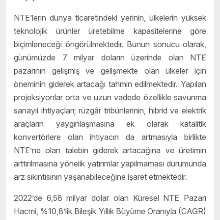
NTE’lerin dünya ticaretindeki yerinin, ülkelerin yüksek
teknolojik ürünler üretebilme kapasitelerine göre
biçimleneceği öngörülmektedir. Bunun sonucu olarak,
günümüzde 7 milyar doların üzerinde olan NTE
pazarının gelişmiş ve gelişmekte olan ülkeler için
öneminin giderek artacağı tahmin edilmektedir. Yapılan
projeksiyonlar orta ve uzun vadede özellikle savunma
sanayii ihtiyaçları; rüzgâr tribünlerinin, hibrid ve elektrik
araçların yaygınlaşmasına ek olarak katalitik
konvertörlere olan ihtiyacın da artmasıyla birlikte
NTE’ne olan talebin giderek artacağına ve üretimin
arttırılmasına yönelik yatırımlar yapılmaması durumunda
arz sıkıntısının yaşanabileceğine işaret etmektedir.
2022’de 6,58 milyar dolar olan Küresel NTE Pazarı
Hacmi, %10,8’lik Bileşik Yıllık Büyüme Oranıyla (CAGR)