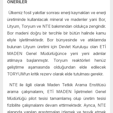
ÖNERİLER
Ülkemiz fosil yakıtlar sonrası enerji kaynakları ve enerji
üretiminde kullanılacak mineral ve madenler yani Bor,
Lityum, Toryum ve NTE bakımından oldukça zengindir.
Bor madeni doğru bir tercihle bir bütün halinde kamu
eliyle işletilmektedir. Bor bünyesinde ve atıklarında
bulunan Lityum üretimi için Devlet Kuruluşu olan ETİ
MADEN Genel Müdürlüğünce yeni yeni adımlar
atılmaya başlanmıştır. Toryum reaktörleri henüz
geliştirme aşamasında olduğundan elde edilecek
TORYUM’un kritik rezerv olarak elde tutulması gerekir.
NTE ile ilgili olarak Maden Tetkik Arama Enstitüsü
arama çalışmalarını, ETİ MADEN İşletmeleri Genel
Müdürlüğü pilot tesisi tamamlamış olup üretim tesisi
fizibilite çalışmalarını devam ettirmektedir. Ayrıca, NTE
alanında yapılan araştırmaları izlemek ve teşvik etmek