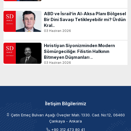
ABD ve İsrail’in Al-Aksa Planı Bölgesel
Bir Dini Savaşı Tetikleyebilir mi? Ürdün
Kral..
03 Haziran 2026
Hıristiyan Siyonizminden Modern
Sömürgeciliğe: Filistin Halkının
Bitmeyen Düşmanları ..
03 Haziran 2026
İletişim Bilgilerimiz
Çetin Emeç Bulvarı Aşağı Öveçler Mah. 1330. Cad. No:12, 06460
Çankaya - Ankara
+90 312 473 80 41