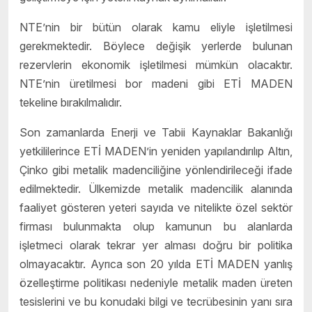
NTE’nin bir bütün olarak kamu eliyle işletilmesi
gerekmektedir. Böylece değişik yerlerde bulunan
rezervlerin ekonomik işletilmesi mümkün olacaktır.
NTE’nin üretilmesi bor madeni gibi ETİ MADEN
tekeline bırakılmalıdır.
Son zamanlarda Enerji ve Tabii Kaynaklar Bakanlığı
yetkililerince ETİ MADEN’in yeniden yapılandırılıp Altın,
Çinko gibi metalik madenciliğine yönlendirileceği ifade
edilmektedir. Ülkemizde metalik madencilik alanında
faaliyet gösteren yeteri sayıda ve nitelikte özel sektör
firması bulunmakta olup kamunun bu alanlarda
işletmeci olarak tekrar yer alması doğru bir politika
olmayacaktır. Ayrıca son 20 yılda ETİ MADEN yanlış
özelleştirme politikası nedeniyle metalik maden üreten
tesislerini ve bu konudaki bilgi ve tecrübesinin yanı sıra