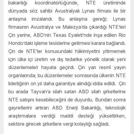
bakanlığı koordinatörlüğünde, NTE üretiminde
dünyada söz sahibi Avustralyalı Lynas firması ile bir
anlaşma imzalandı. Bu anlaşma gereği; Lynas
firmasının Avustralya ve Malezya’da çıkardığı NTE’leri
Çin yerine, ABD’nin Texas Eyaleti’nde inşa edilen Rio
Hondo’daki işleme tesislerine getirmesi karara bağlandı.
Çin de NTE’ler konusundaki hâkimiyetini yitirmemek
için ülke içi üretim ve dış tedarike yönelik olarak yeni
düzenlemeleri hayata geçirdi. Çin yarı resmî yayın
organlarında; bu düzenlemeler sonrasında ülkenin NTE
liderliğinin on yıl daha garantiye alındığı iddia edildi. Çin
bu arada Tayvan’a silah satan ABD silah şirketlerine
NTE satışını kesebileceğini de duyurdu. Bundan sonra
gayretlerini artıran ABD Enerji Bakanlığı, teknolojik
araştırmalara verdiği maddi desteği yükseltirken,
sektöre girecek şirketlere vergi kolaylığı sağladı.