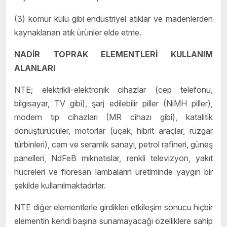
(3) kömür külü gibi endüstriyel atıklar ve madenlerden
kaynaklanan atık ürünler elde etme.
NADİR TOPRAK ELEMENTLERİ KULLANIM
ALANLARI
NTE; elektrikli-elektronik cihazlar (cep telefonu,
bilgisayar, TV gibi), şarj edilebilir piller (NiMH piller),
modern tıp cihazları (MR cihazı gibi), katalitik
dönüştürücüler, motorlar (uçak, hibrit araçlar, rüzgar
türbinleri), cam ve seramik sanayi, petrol rafineri, güneş
panelleri, NdFeB mıknatıslar, renkli televizyon, yakıt
hücreleri ve floresan lambaların üretiminde yaygın bir
şekilde kullanılmaktadırlar.
NTE diğer elementlerle girdikleri etkileşim sonucu hiçbir
elementin kendi başına sunamayacağı özelliklere sahip