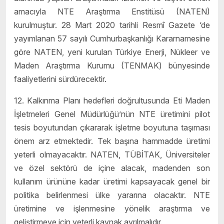
amacıyla NTE Araştırma Enstitüsü (NATEN)
kurulmuştur. 28 Mart 2020 tarihli Resmî Gazete ‘de
yayımlanan 57 sayılı Cumhurbaşkanlığı Kararnamesine
göre NATEN, yeni kurulan Türkiye Enerji, Nükleer ve
Maden Araştırma Kurumu (TENMAK) bünyesinde
faaliyetlerini sürdürecektir.
12. Kalkınma Planı hedefleri doğrultusunda Eti Maden
İşletmeleri Genel Müdürlüğü’nün NTE üretimini pilot
tesis boyutundan çıkararak işletme boyutuna taşıması
önem arz etmektedir. Tek başına hammadde üretimi
yeterli olmayacaktır. NATEN, TÜBİTAK, Üniversiteler
ve özel sektörü de içine alacak, madenden son
kullanım ürününe kadar üretimi kapsayacak genel bir
politika belirlenmesi ülke yararına olacaktır. NTE
üretimine ve işlenmesine yönelik araştırma ve
geliştirmeye için yeterli kaynak ayrılmalıdır.