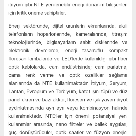
itriyum gibi NTE yenilenebilir enerji donanım bileşenleri
için kritik öneme sahiptirler.
Enerji sektöründe, dijital ürünlerin ekranlarında, akıllı
telefonların hoparlörlerinde, kameralarında, titreşim
teknolojilerinde, bilgisayarların sabit disklerinde ve
elektronik devrelerde, enerji tasarruflu kompakt
floresan lambalarda ve LED’lerde kullanıldığı gibi fiber
optik kablolarda, cam endüstrisinde; cam parlatma,
cama renk verme ve optik özellikler sağlama
alanlarında da NTE kullanılmaktadır. İtriyum, Seryum,
Lantan, Evropium ve Terbiyum; katot ışını tüpü ve düz
panel ekran ve bazı akkor, floresan ve ışık yayan diyot
aydınlatmasında ayrı ayrı veya kombinasyon halinde
kullanılmaktadır. NTE’ler için önemli potansiyel yeni
kullanımlar arasında, nano filtreler ve bellek aygıtları,
güç dönüştürücüler, optik saatler ve füzyon enerjisi