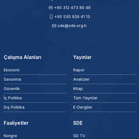
+90 312 473 80 46
+90 530 926 41 13
sde@sde.org.tr
Çalışma Alanları
Yayınlar
Ekonomi
Rapor
Savunma
Analizler
Güvenlik
Kitap
İç Politika
Tüm Yayınlar
Dış Politika
E-Dergiler
Faaliyetler
SDE
Kongre
SD TV