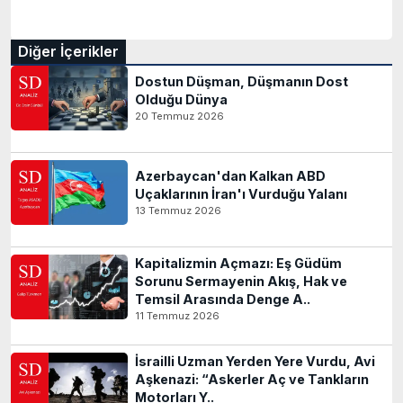
Diğer İçerikler
Dostun Düşman, Düşmanın Dost
Olduğu Dünya
20 Temmuz 2026
Azerbaycan'dan Kalkan ABD
Uçaklarının İran'ı Vurduğu Yalanı
13 Temmuz 2026
Kapitalizmin Açmazı: Eş Güdüm
Sorunu Sermayenin Akış, Hak ve
Temsil Arasında Denge A..
11 Temmuz 2026
İsrailli Uzman Yerden Yere Vurdu, Avi
Aşkenazi: “Askerler Aç ve Tankların
Motorları Y..