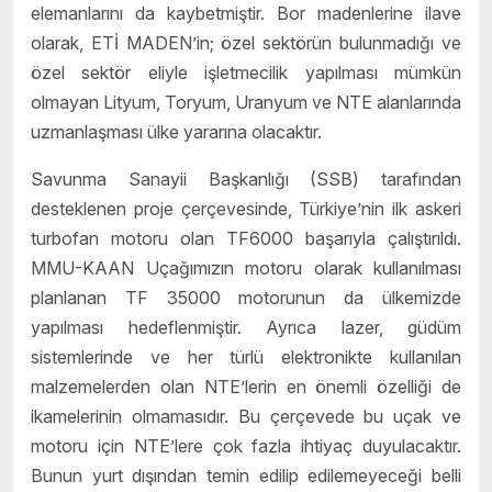
elemanlarını da kaybetmiştir. Bor madenlerine ilave
olarak, ETİ MADEN’in; özel sektörün bulunmadığı ve
özel sektör eliyle işletmecilik yapılması mümkün
olmayan Lityum, Toryum, Uranyum ve NTE alanlarında
uzmanlaşması ülke yararına olacaktır.
Savunma Sanayii Başkanlığı (SSB) tarafından
desteklenen proje çerçevesinde, Türkiye’nin ilk askeri
turbofan motoru olan TF6000 başarıyla çalıştırıldı.
MMU-KAAN Uçağımızın motoru olarak kullanılması
planlanan TF 35000 motorunun da ülkemizde
yapılması hedeflenmiştir. Ayrıca lazer, güdüm
sistemlerinde ve her türlü elektronikte kullanılan
malzemelerden olan NTE’lerin en önemli özelliği de
ikamelerinin olmamasıdır. Bu çerçevede bu uçak ve
motoru için NTE’lere çok fazla ihtiyaç duyulacaktır.
Bunun yurt dışından temin edilip edilemeyeceği belli