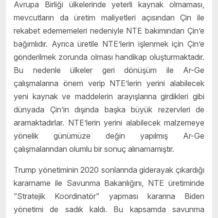
Avrupa Birliği ülkelerinde yeterli kaynak olmaması,
mevcutların da üretim maliyetleri açısından Çin ile
rekabet edememeleri nedeniyle NTE bakımından Çin’e
bağımlıdır. Ayrıca üretile NTE’lerin işlenmek için Çin’e
gönderilmek zorunda olması handikap oluşturmaktadır.
Bu nedenle ülkeler geri dönüşüm ile Ar-Ge
çalışmalarına önem verip NTE’lerin yerini alabilecek
yeni kaynak ve maddelerin arayışlarına girdikleri gibi
dünyada Çin’in dışında başka büyük rezervleri de
aramaktadırlar. NTE’lerin yerini alabilecek malzemeye
yönelik günümüze değin yapılmış Ar-Ge
çalışmalarından olumlu bir sonuç alınamamıştır.
Trump yönetiminin 2020 sonlarında giderayak çıkardığı
kararname ile Savunma Bakanlığını, NTE üretiminde
“Stratejik Koordinatör” yapması kararına Biden
yönetimi de sadık kaldı. Bu kapsamda savunma