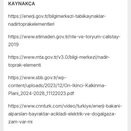
KAYNAKÇA
https://enerji.gov.tr/bilgimerkezi-tabiikaynaklar-
nadirtoprakelementleri
https://www.etimaden.gov.tr/nte-ve-toryum-calistay-
2019
https://www.mta.gov.tr/v3.0/bilgi-merkezi/nadir-
toprak-elementi
https://www.sbb.gov.tr/wp-
content/uploads/2023/12/On-Ikinci-Kalkinma-
Plani_2024-2028_11122023.pdf
https://www.cnnturk.com/video/turkiye/enerji-bakani-
alparslan-bayraktar-acikladi-elektrik-ve-dogalgaza-
zam-var-mi