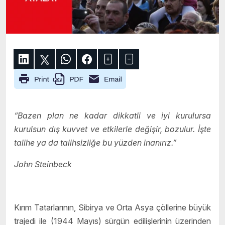
“Bazen plan ne kadar dikkatli ve iyi kurulursa
kurulsun dış kuvvet ve etkilerle değişir, bozulur. İşte
talihe ya da talihsizliğe bu yüzden inanırız.”
John Steinbeck
Kırım Tatarlarının, Sibirya ve Orta Asya çöllerine büyük
trajedi ile (1944 Mayıs) sürgün edilişlerinin üzerinden