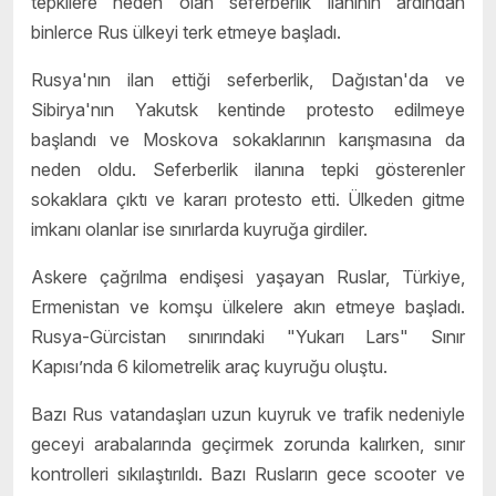
tepkilere neden olan seferberlik ilanının ardından
binlerce Rus ülkeyi terk etmeye başladı.
Rusya'nın ilan ettiği seferberlik, Dağıstan'da ve
Sibirya'nın Yakutsk kentinde protesto edilmeye
başlandı ve Moskova sokaklarının karışmasına da
neden oldu. Seferberlik ilanına tepki gösterenler
sokaklara çıktı ve kararı protesto etti. Ülkeden gitme
imkanı olanlar ise sınırlarda kuyruğa girdiler.
Askere çağrılma endişesi yaşayan Ruslar, Türkiye,
Ermenistan ve komşu ülkelere akın etmeye başladı.
Rusya-Gürcistan sınırındaki "Yukarı Lars" Sınır
Kapısı’nda 6 kilometrelik araç kuyruğu oluştu.
Bazı Rus vatandaşları uzun kuyruk ve trafik nedeniyle
geceyi arabalarında geçirmek zorunda kalırken, sınır
kontrolleri sıkılaştırıldı. Bazı Rusların gece scooter ve