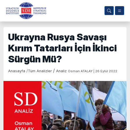
Ukrayna Rusya Savaşı
Kırım Tatarları İçin İkinci
Sürgün Mü?
/
Anasayfa
/
Tüm Analizler
Analiz
Osman ATALAY | 26 Eylül 2022