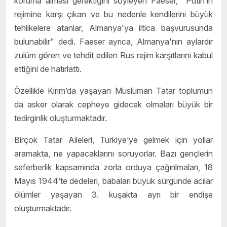
koruma alması gerektiğini söyleyen Faeser, "Putin’in
rejimine karşı çıkan ve bu nedenle kendilerini büyük
tehlikelere atanlar, Almanya'ya iltica başvurusunda
bulunabilir" dedi. Faeser ayrıca, Almanya'nın aylardır
zulüm gören ve tehdit edilen Rus rejim karşıtlarını kabul
ettiğini de hatırlattı.
Özellikle Kırım’da yaşayan Müslüman Tatar toplumun
da asker olarak cepheye gidecek olmaları büyük bir
tedirginlik oluşturmaktadır.
Birçok Tatar Aileleri, Türkiye’ye gelmek için yollar
aramakta, ne yapacaklarını soruyorlar. Bazı gençlerin
seferberlik kapsamında zorla orduya çağırılmaları, 18
Mayıs 1944’te dedeleri, babaları büyük sürgünde acılar
ölümler yaşayan 3. kuşakta ayrı bir endişe
oluşturmaktadır.