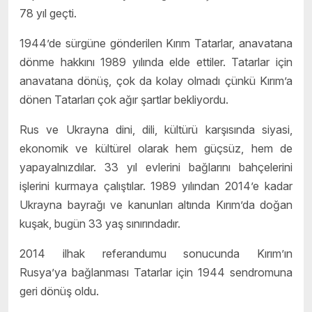
78 yıl geçti.
1944’de sürgüne gönderilen Kırım Tatarlar, anavatana
dönme hakkını 1989 yılında elde ettiler. Tatarlar için
anavatana dönüş, çok da kolay olmadı çünkü Kırım’a
dönen Tatarları çok ağır şartlar bekliyordu.
Rus ve Ukrayna dini, dili, kültürü karşısında siyasi,
ekonomik ve kültürel olarak hem güçsüz, hem de
yapayalnızdılar. 33 yıl evlerini bağlarını bahçelerini
işlerini kurmaya çalıştılar. 1989 yılından 2014’e kadar
Ukrayna bayrağı ve kanunları altında Kırım’da doğan
kuşak, bugün 33 yaş sınırındadır.
2014 ilhak referandumu sonucunda Kırım’ın
Rusya’ya bağlanması Tatarlar için 1944 sendromuna
geri dönüş oldu.