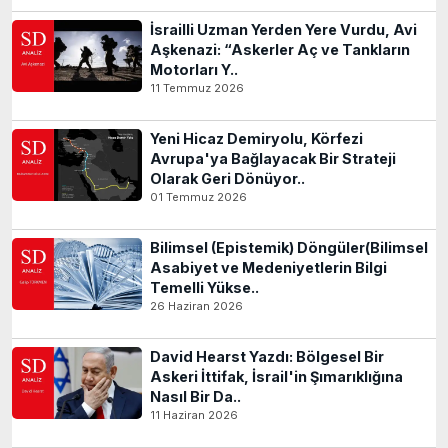
İsrailli Uzman Yerden Yere Vurdu, Avi
Aşkenazi: “Askerler Aç ve Tankların
Motorları Y..
11 Temmuz 2026
Yeni Hicaz Demiryolu, Körfezi
Avrupa'ya Bağlayacak Bir Strateji
Olarak Geri Dönüyor..
01 Temmuz 2026
Bilimsel (Epistemik) Döngüler(Bilimsel
Asabiyet ve Medeniyetlerin Bilgi
Temelli Yükse..
26 Haziran 2026
David Hearst Yazdı: Bölgesel Bir
Askeri İttifak, İsrail'in Şımarıklığına
Nasıl Bir Da..
11 Haziran 2026