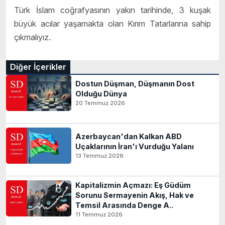
Türk İslam coğrafyasının yakın tarihinde, 3 kuşak
büyük acılar yaşamakta olan Kırım Tatarlarına sahip
çıkmalıyız.
Diğer İçerikler
Dostun Düşman, Düşmanın Dost
Olduğu Dünya
20 Temmuz 2026
Azerbaycan'dan Kalkan ABD
Uçaklarının İran'ı Vurduğu Yalanı
13 Temmuz 2026
Kapitalizmin Açmazı: Eş Güdüm
Sorunu Sermayenin Akış, Hak ve
Temsil Arasında Denge A..
11 Temmuz 2026