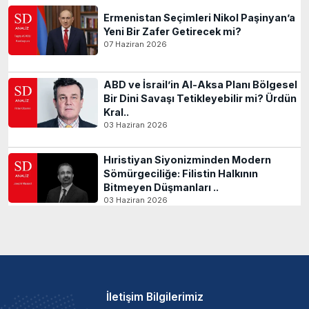
Ermenistan Seçimleri Nikol Paşinyan’a
Yeni Bir Zafer Getirecek mi?
07 Haziran 2026
ABD ve İsrail’in Al-Aksa Planı Bölgesel
Bir Dini Savaşı Tetikleyebilir mi? Ürdün
Kral..
03 Haziran 2026
Hıristiyan Siyonizminden Modern
Sömürgeciliğe: Filistin Halkının
Bitmeyen Düşmanları ..
03 Haziran 2026
İletişim Bilgilerimiz