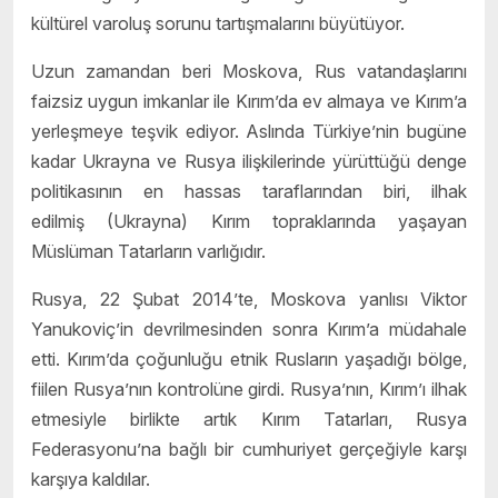
kültürel varoluş sorunu tartışmalarını büyütüyor.
Uzun zamandan beri Moskova, Rus vatandaşlarını
faizsiz uygun imkanlar ile Kırım’da ev almaya ve Kırım’a
yerleşmeye teşvik ediyor. Aslında Türkiye’nin bugüne
kadar Ukrayna ve Rusya ilişkilerinde yürüttüğü denge
politikasının en hassas taraflarından biri, ilhak
edilmiş (Ukrayna) Kırım topraklarında yaşayan
Müslüman Tatarların varlığıdır.
Rusya, 22 Şubat 2014’te, Moskova yanlısı Viktor
Yanukoviç’in devrilmesinden sonra Kırım’a müdahale
etti. Kırım’da çoğunluğu etnik Rusların yaşadığı bölge,
fiilen Rusya’nın kontrolüne girdi. Rusya’nın, Kırım’ı ilhak
etmesiyle birlikte artık Kırım Tatarları, Rusya
Federasyonu’na bağlı bir cumhuriyet gerçeğiyle karşı
karşıya kaldılar.