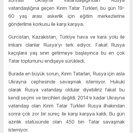
vatandaşlığına geçen Kırım Tatar Türkleri, bu gün 19-
60 yaş arası askerlik için eğitim merkezlerine
gönderilme korkusu ile karşı karşıya.
Gürcistan, Kazakistan, Türkiye hava ve kara yolu ile
imkanı olanlar Rusya’yı terk ediyor. Fakat Rusya
kaçışlara yaş sınırı getirmeye başlayınca bu en çok
Tatar toplumunu endişeye sürükledi.
Burada en büyük sorun, Kırım Tatarları, Rusya için asla
Ukrayna cephesinde savaşmak istemiyor. Hukuki
olarak Rusya vatandaşı oldular diyebiliriz fakat bu
kendi seçimi ve tercihleri değildi. 2014’e kadar Ukrayna
vatandaşı olan Kırım Tatar Türkleri Rusya ilhakından
sonra çok zor bir süreç ile karşı karşıya kaldı. Bu gün
azınlık statüsünde olan 450 bin Tatar savaşmak
istemiyor.