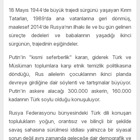
18 Mayıs 1944’de büyük trajedi sürgünü yaşayan Kırım
Tatarları, 1989’da ana vatanlarına geri dönmüş,
maalesef 2014’de Rusya’nın ilhakı ile ve bu gün gelinen
süreçte dedeleri ve babalarının yaşadığı ikinci
sürgünün, trajedinin eşiğindeler.
Putin'in "kısmi seferberlik" kararı, giderek Türk ve
Müslüman toplumlara karşı etnik temizlik politikasına
döndüğü, Rus ailelerin çocuklarının ikinci planda
devreye girdiğine dair söylenti ve tartışmalar büyüyor.
Putin'in askere alacağı 300.000 askerin, 160.000
kadarının Türk soylu olduğu konuşuluyor.
Rusya Federasyonu bünyesindeki Türk dili konuşan
toplulukların yoğun, orantısız ve bilinçli bir şekilde
savaş sahasına sürülmesi iddiası yalnızca bir siyasal
sorun değil aynı zamanda geleceğe dair demografik ve