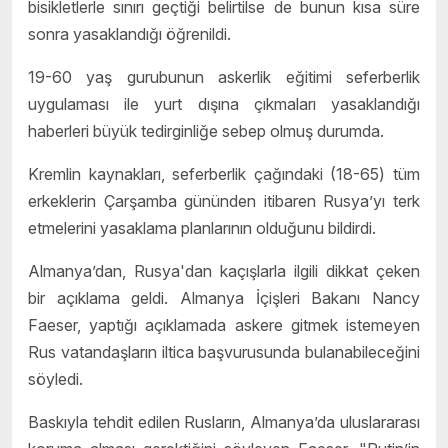
bisikletlerle sınırı geçtiği belirtilse de bunun kısa süre
sonra yasaklandığı öğrenildi.
19-60 yaş gurubunun askerlik eğitimi seferberlik
uygulaması ile yurt dışına çıkmaları yasaklandığı
haberleri büyük tedirginliğe sebep olmuş durumda.
Kremlin kaynakları, seferberlik çağındaki (18-65) tüm
erkeklerin Çarşamba gününden itibaren Rusya’yı terk
etmelerini yasaklama planlarının olduğunu bildirdi.
Almanya’dan, Rusya'dan kaçışlarla ilgili dikkat çeken
bir açıklama geldi. Almanya İçişleri Bakanı Nancy
Faeser, yaptığı açıklamada askere gitmek istemeyen
Rus vatandaşların iltica başvurusunda bulanabileceğini
söyledi.
Baskıyla tehdit edilen Rusların, Almanya’da uluslararası