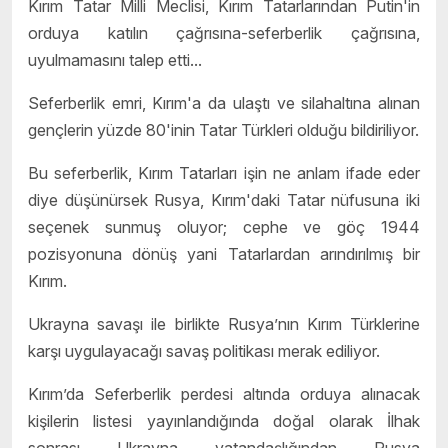
Kırım Tatar Milli Meclisi, Kırım Tatarlarından Putin'in
orduya katılın çağrısına-seferberlik çağrısına,
uyulmamasını talep etti...
Seferberlik emri, Kırım'a da ulaştı ve silahaltına alınan
gençlerin yüzde 80'inin Tatar Türkleri olduğu bildiriliyor.
Bu seferberlik, Kırım Tatarları işin ne anlam ifade eder
diye düşünürsek Rusya, Kırım'daki Tatar nüfusuna iki
seçenek sunmuş oluyor; cephe ve göç 1944
pozisyonuna dönüş yani Tatarlardan arındırılmış bir
Kırım.
Ukrayna savaşı ile birlikte Rusya’nın Kırım Türklerine
karşı uygulayacağı savaş politikası merak ediliyor.
Kırım’da Seferberlik perdesi altında orduya alınacak
kişilerin listesi yayınlandığında doğal olarak İlhak
sonrası Ukrayna vatandaşlığından Rusya