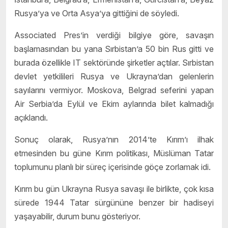
Rusya’ya ve Orta Asya’ya gittiğini de söyledi.
Associated Pres’in verdiği bilgiye göre, savaşın
başlamasından bu yana Sırbistan’a 50 bin Rus gitti ve
burada özellikle IT sektöründe şirketler açtılar. Sırbistan
devlet yetkilileri Rusya ve Ukrayna’dan gelenlerin
sayılarını vermiyor. Moskova, Belgrad seferini yapan
Air Serbia’da Eylül ve Ekim aylarında bilet kalmadığı
açıklandı.
Sonuç olarak, Rusya’nın 2014’te Kırım’ı ilhak
etmesinden bu güne Kırım politikası, Müslüman Tatar
toplumunu planlı bir süreç içerisinde göçe zorlamak idi.
Kırım bu gün Ukrayna Rusya savaşı ile birlikte, çok kısa
sürede 1944 Tatar sürgününe benzer bir hadiseyi
yaşayabilir, durum bunu gösteriyor.