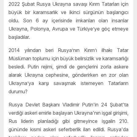
2022 Şubat Rusya Ukrayna savaşı Kırım Tatarları için
büyük bir karamsarlık ve ikinci sürgünün başlangıcı
oldu. Son 6 ay içerisinde imkanları olan insanlar
Ukrayna, Polonya, Avrupa ve Türkiye’ye göç etmeye
başladılar.
2014 yılından beri Rusya’nın Kırım’ı ilhakı Tatar
Müslüman toplumu için büyük belirsizlik ve karamsarlığı
besledi. Putin rejimi, şimdi de gençlerini zorla askere
alarak Ukrayna cephesine, gönderirken en zor olan
Ukrayna’ya karşı savaşmak istemeyen Tatarların
durumu?
Rusya Devlet Başkanı Vladimir Putin'in 24 Şubat'ta
verdiği askeri emirle başlayan Ukrayna'nın işgal girişimi,
Rus liderin planladığı gibi gitmeyince işgalin 210.
gününde kısmi askeri seferberlik ilan edildi. Rusya'da