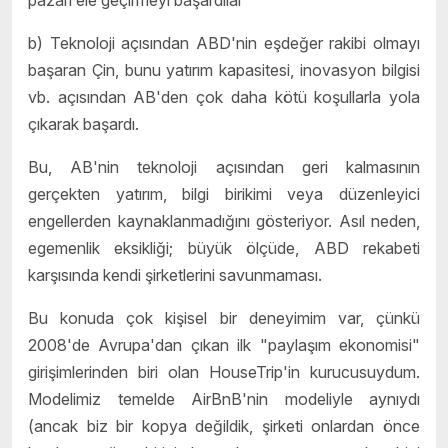
b) Teknoloji açısından ABD'nin eşdeğer rakibi olmayı
başaran Çin, bunu yatırım kapasitesi, inovasyon bilgisi
vb. açısından AB'den çok daha kötü koşullarla yola
çıkarak başardı.
Bu, AB'nin teknoloji açısından geri kalmasının
gerçekten yatırım, bilgi birikimi veya düzenleyici
engellerden kaynaklanmadığını gösteriyor. Asıl neden,
egemenlik eksikliği; büyük ölçüde, ABD rekabeti
karşısında kendi şirketlerini savunmaması.
Bu konuda çok kişisel bir deneyimim var, çünkü
2008'de Avrupa'dan çıkan ilk "paylaşım ekonomisi"
girişimlerinden biri olan HouseTrip'in kurucusuydum.
Modelimiz temelde AirBnB'nin modeliyle aynıydı
(ancak biz bir kopya değildik, şirketi onlardan önce