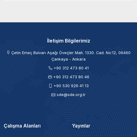
İletişim Bilgilerimiz
Çetin Emeç Bulvarı Aşağı Öveçler Mah. 1330. Cad. No:12, 06460
Çankaya - Ankara
+90 312 473 80 41
+90 312 473 80 46
+90 530 926 41 13
sde@sde.org.tr
Çalışma Alanları
Yayınlar