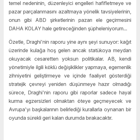
temel nedeninin, düzenleyici engelleri hafifletmeye ve
pazar parçalanmasını azaltmaya yönelik tavsiyelerinin,
onun gibi ABD şirketlerinin pazarı ele geçirmesini
DAHA KOLAY hale getireceğinden şüpheleniyorum...
Özetle, Draghi'nin raporu yine aynı şeyi sunuyor: kağıt
üzerinde kulağa hoş gelen ancak statükoya meydan
okuyacak cesaretten yoksun politikalar. AB, kendi
yönetimiyle ilgili köklü değişiklikler yapmaya, egemenlik
zihniyetini geliştirmeye ve içinde faaliyet gösterdiği
stratejik çevreyi yeniden düşünmeye hazır olmadığı
sürece, Draghi'nin raporu gibi raporlar sadece hayal
kurma egzersizleri olmaktan öteye geçmeyecek ve
Avrupa'yı başkalarının belirlediği kurallarla oynanan bir
oyunda sürekli geri kalan durumda bırakacaktır.