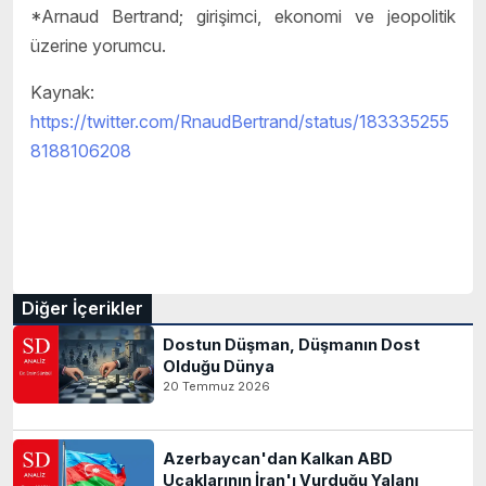
*Arnaud Bertrand; girişimci, ekonomi ve jeopolitik
üzerine yorumcu.
Kaynak:
https://twitter.com/RnaudBertrand/status/183335255
8188106208
Diğer İçerikler
Dostun Düşman, Düşmanın Dost
Olduğu Dünya
20 Temmuz 2026
Azerbaycan'dan Kalkan ABD
Uçaklarının İran'ı Vurduğu Yalanı