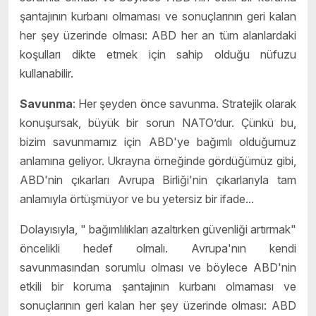
şantajının kurbanı olmaması ve sonuçlarının geri kalan
her şey üzerinde olması: ABD her an tüm alanlardaki
koşulları dikte etmek için sahip olduğu nüfuzu
kullanabilir.
Savunma
: Her şeyden önce savunma. Stratejik olarak
konuşursak, büyük bir sorun NATO’dur. Çünkü bu,
bizim savunmamız için ABD'ye bağımlı olduğumuz
anlamına geliyor. Ukrayna örneğinde gördüğümüz gibi,
ABD'nin çıkarları Avrupa Birliği'nin çıkarlarıyla tam
anlamıyla örtüşmüyor ve bu yetersiz bir ifade...
Dolayısıyla, " bağımlılıkları azaltırken güvenliği artırmak"
öncelikli hedef olmalı. Avrupa'nın kendi
savunmasından sorumlu olması ve böylece ABD'nin
etkili bir koruma şantajının kurbanı olmaması ve
sonuçlarının geri kalan her şey üzerinde olması: ABD