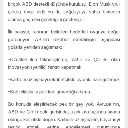
birçok ABD destekli düşünce kuruluşu, Elon Musk vb.)
çokça övgü aldı; bu da sağduyuya sahip herkesin
alarma geçmesi gerektiğini gösteriyor.
İlk bakışta, raporun belirtilen hedefleri övgüye değer
görünüyor: AB'nin rekabet edebilirliğini aşağıdaki
yollarla yeniden sağlamak:
-Özellikle ileri teknolojilerde, ABD ve Çin ile olan
inovasyon (yenilik) farkını kapatmak
-Karbonsuzlaşmayı rekabetçilikle uyumlu hale getirmek
-Bağımlılıkları azaltırken güvenliği artırma
Bu konuda eleştirilecek pek bir şey yok. Avrupa'nın,
ABD ve Çin'in çok gerisinde, uzak ara üçüncü sırada
olduğu kesinlikle doğru. Karbonsuzlaşmanın, büyümeyi
teşvik etmek yerine engellemesi durumunda