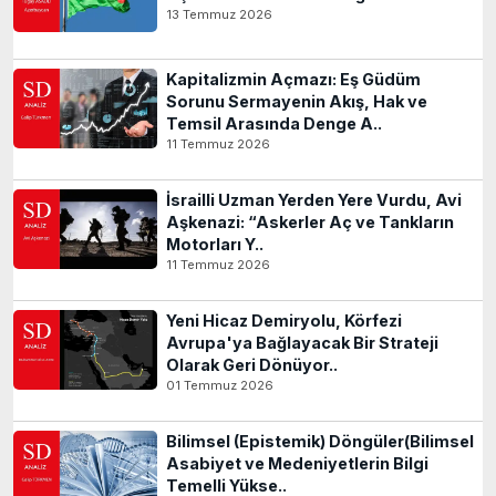
13 Temmuz 2026
Kapitalizmin Açmazı: Eş Güdüm
Sorunu Sermayenin Akış, Hak ve
Temsil Arasında Denge A..
11 Temmuz 2026
İsrailli Uzman Yerden Yere Vurdu, Avi
Aşkenazi: “Askerler Aç ve Tankların
Motorları Y..
11 Temmuz 2026
Yeni Hicaz Demiryolu, Körfezi
Avrupa'ya Bağlayacak Bir Strateji
Olarak Geri Dönüyor..
01 Temmuz 2026
Bilimsel (Epistemik) Döngüler(Bilimsel
Asabiyet ve Medeniyetlerin Bilgi
Temelli Yükse..