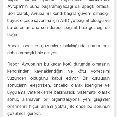
Avrupa'nın bunu başaramayacağı da apaçık ortada.
Son olarak, Avrupa'nın kendi başına güvenli olmadığı,
büyük ölçüde savunma için ABD'ye bağımlı olduğu ve
bu durumun onu son derece bağımlı hale getirdiği de
doğru.
Ancak, önerilen çözümlere bakıldığında durum çok
daha karmaşık hale geliyor.
Rapor, Avrupa'nın bu kadar kötü durumda olmasının
kendisinden kaynaklandığını ve kötü yönetişimi
yüzünden olduğunu kabul ediyor. Bir kuruluşun
sonuçlarını eleştirirken, öncelikli olarak liderliğine ve
uygulama yeteneklerine bakılmalıdır. Sistematik olarak
sonuç alamayan bir organizasyona yeni girişimler
önermenin hiçbir anlamı yoktur; ilk önce bu sorunun
çözülmesi gerekir.