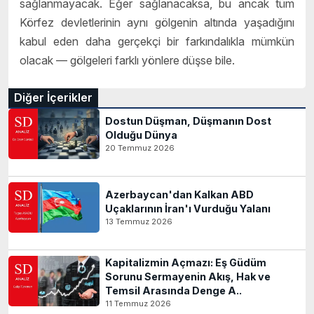
sağlanmayacak. Eğer sağlanacaksa, bu ancak tüm
Körfez devletlerinin aynı gölgenin altında yaşadığını
kabul eden daha gerçekçi bir farkındalıkla mümkün
olacak — gölgeleri farklı yönlere düşse bile.
Diğer İçerikler
Dostun Düşman, Düşmanın Dost
Olduğu Dünya
20 Temmuz 2026
Azerbaycan'dan Kalkan ABD
Uçaklarının İran'ı Vurduğu Yalanı
13 Temmuz 2026
Kapitalizmin Açmazı: Eş Güdüm
Sorunu Sermayenin Akış, Hak ve
Temsil Arasında Denge A..
11 Temmuz 2026