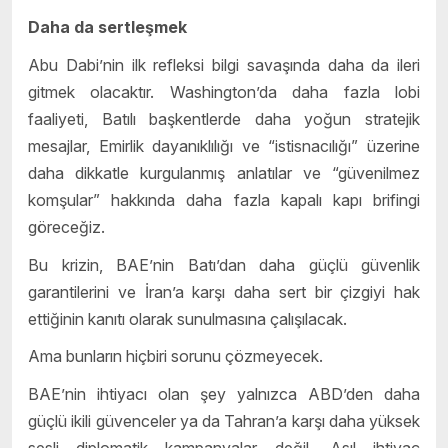
Daha da sertleşmek
Abu Dabi’nin ilk refleksi bilgi savaşında daha da ileri
gitmek olacaktır. Washington’da daha fazla lobi
faaliyeti, Batılı başkentlerde daha yoğun stratejik
mesajlar, Emirlik dayanıklılığı ve “istisnacılığı” üzerine
daha dikkatle kurgulanmış anlatılar ve “güvenilmez
komşular” hakkında daha fazla kapalı kapı brifingi
göreceğiz.
Bu krizin, BAE’nin Batı’dan daha güçlü güvenlik
garantilerini ve İran’a karşı daha sert bir çizgiyi hak
ettiğinin kanıtı olarak sunulmasına çalışılacak.
Ama bunların hiçbiri sorunu çözmeyecek.
BAE’nin ihtiyacı olan şey yalnızca ABD’den daha
güçlü ikili güvenceler ya da Tahran’a karşı daha yüksek
sesli diplomatik kampanyalar değil. Asıl ihtiyaç