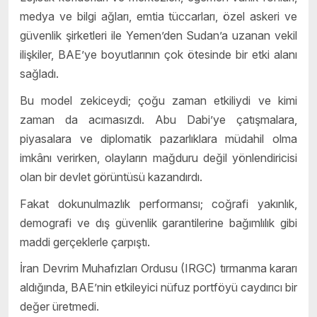
medya ve bilgi ağları, emtia tüccarları, özel askeri ve
güvenlik şirketleri ile Yemen’den Sudan’a uzanan vekil
ilişkiler, BAE’ye boyutlarının çok ötesinde bir etki alanı
sağladı.
Bu model zekiceydi; çoğu zaman etkiliydi ve kimi
zaman da acımasızdı. Abu Dabi’ye çatışmalara,
piyasalara ve diplomatik pazarlıklara müdahil olma
imkânı verirken, olayların mağduru değil yönlendiricisi
olan bir devlet görüntüsü kazandırdı.
Fakat dokunulmazlık performansı; coğrafi yakınlık,
demografi ve dış güvenlik garantilerine bağımlılık gibi
maddi gerçeklerle çarpıştı.
İran Devrim Muhafızları Ordusu (IRGC) tırmanma kararı
aldığında, BAE’nin etkileyici nüfuz portföyü caydırıcı bir
değer üretmedi.