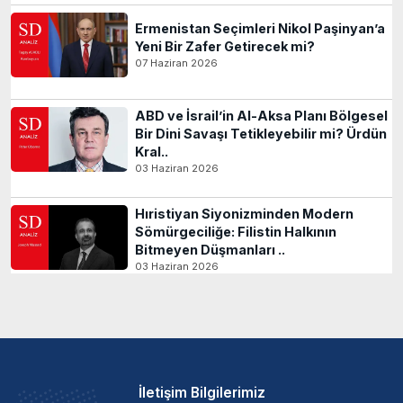
Ermenistan Seçimleri Nikol Paşinyan’a
Yeni Bir Zafer Getirecek mi?
07 Haziran 2026
ABD ve İsrail’in Al-Aksa Planı Bölgesel
Bir Dini Savaşı Tetikleyebilir mi? Ürdün
Kral..
03 Haziran 2026
Hıristiyan Siyonizminden Modern
Sömürgeciliğe: Filistin Halkının
Bitmeyen Düşmanları ..
03 Haziran 2026
İletişim Bilgilerimiz