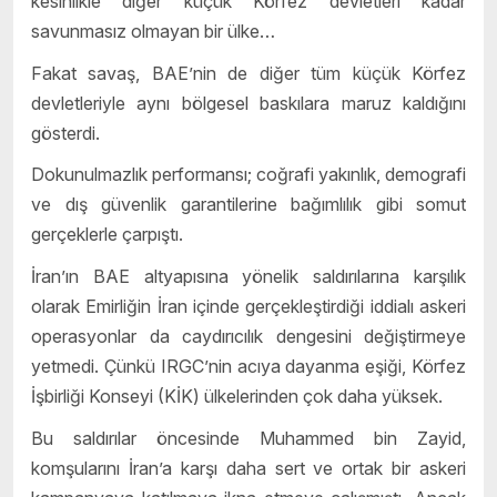
kesinlikle diğer küçük Körfez devletleri kadar
savunmasız olmayan bir ülke…
Fakat savaş, BAE’nin de diğer tüm küçük Körfez
devletleriyle aynı bölgesel baskılara maruz kaldığını
gösterdi.
Dokunulmazlık performansı; coğrafi yakınlık, demografi
ve dış güvenlik garantilerine bağımlılık gibi somut
gerçeklerle çarpıştı.
İran’ın BAE altyapısına yönelik saldırılarına karşılık
olarak Emirliğin İran içinde gerçekleştirdiği iddialı askeri
operasyonlar da caydırıcılık dengesini değiştirmeye
yetmedi. Çünkü IRGC’nin acıya dayanma eşiği, Körfez
İşbirliği Konseyi (KİK) ülkelerinden çok daha yüksek.
Bu saldırılar öncesinde Muhammed bin Zayid,
komşularını İran’a karşı daha sert ve ortak bir askeri