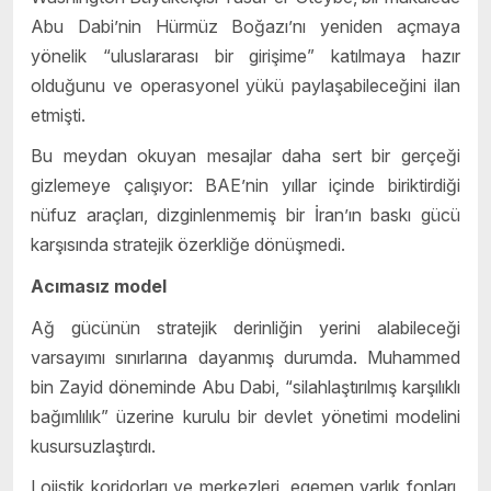
Abu Dabi’nin Hürmüz Boğazı’nı yeniden açmaya
yönelik “uluslararası bir girişime” katılmaya hazır
olduğunu ve operasyonel yükü paylaşabileceğini ilan
etmişti.
Bu meydan okuyan mesajlar daha sert bir gerçeği
gizlemeye çalışıyor: BAE’nin yıllar içinde biriktirdiği
nüfuz araçları, dizginlenmemiş bir İran’ın baskı gücü
karşısında stratejik özerkliğe dönüşmedi.
Acımasız model
Ağ gücünün stratejik derinliğin yerini alabileceği
varsayımı sınırlarına dayanmış durumda. Muhammed
bin Zayid döneminde Abu Dabi, “silahlaştırılmış karşılıklı
bağımlılık” üzerine kurulu bir devlet yönetimi modelini
kusursuzlaştırdı.
Lojistik koridorları ve merkezleri, egemen varlık fonları,