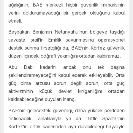
ağırlığının, BAE merkezli hiçbir güvenlik mimarisinin
yerini dolduramayacağı bir gerçek olduğunu kabul
etmeli.
Başbakan Benjamin Netanyahu’nun bölgeye taşıdığı
savaşta İsrail’in Emirlik savunmasına operasyonel
destek sunma fırsatçılığı da, BAE’nin Körfez güvenlik
düzeni içindeki coğrafi yakınlığını ortadan kaldıramaz.
Abu Dabi kaderini ancak onu tek başına
şekillendiremeyeceğini kabul ederek etkileyebilir. Orta
güç olma arzusu sorun değil; sorun, orta güç
aktivizminin küçük devlet kırılganlığını ortadan
kaldırabileceğine duyulan inanç.
BAE’nin gelecekteki güvenliği; daha yüksek perdeden
“istisnacılık” anlatılarıyla ya da “Little Sparta”nın
Körfez’in ortak kaderinden ayrı durabileceği hayaliyle