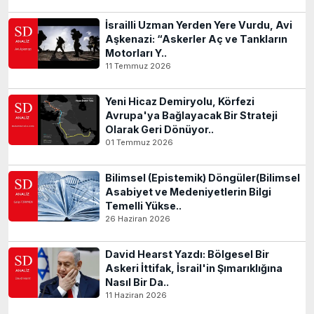
İsrailli Uzman Yerden Yere Vurdu, Avi
Aşkenazi: “Askerler Aç ve Tankların
Motorları Y..
11 Temmuz 2026
Yeni Hicaz Demiryolu, Körfezi
Avrupa'ya Bağlayacak Bir Strateji
Olarak Geri Dönüyor..
01 Temmuz 2026
Bilimsel (Epistemik) Döngüler(Bilimsel
Asabiyet ve Medeniyetlerin Bilgi
Temelli Yükse..
26 Haziran 2026
David Hearst Yazdı: Bölgesel Bir
Askeri İttifak, İsrail'in Şımarıklığına
Nasıl Bir Da..
11 Haziran 2026