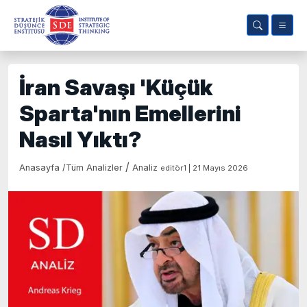
İran Savaşı 'Küçük
Sparta'nın Emellerini
Nasıl Yıktı?
/
Anasayfa
/
Tüm Analizler
Analiz
editör1 | 21 Mayıs 2026