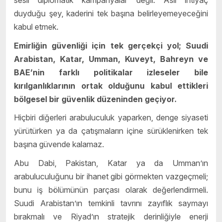
duyduğu şey, kaderini tek başına belirleyemeyeceğini
kabul etmek.
Emirliğin güvenliği için tek gerçekçi yol; Suudi
Arabistan, Katar, Umman, Kuveyt, Bahreyn ve
BAE’nin farklı politikalar izleseler bile
kırılganlıklarının ortak olduğunu kabul ettikleri
bölgesel bir güvenlik düzeninden geçiyor.
Hiçbiri diğerleri arabuluculuk yaparken, denge siyaseti
yürütürken ya da çatışmaların içine sürüklenirken tek
başına güvende kalamaz.
Abu Dabi, Pakistan, Katar ya da Umman’ın
arabuluculuğunu bir ihanet gibi görmekten vazgeçmeli;
bunu iş bölümünün parçası olarak değerlendirmeli.
Suudi Arabistan’ın temkinli tavrını zayıflık saymayı
bırakmalı ve Riyad’ın stratejik derinliğiyle enerji