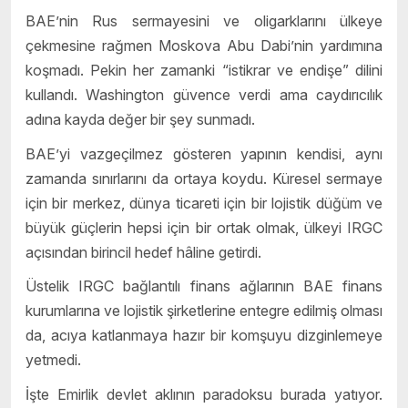
BAE’nin Rus sermayesini ve oligarklarını ülkeye
çekmesine rağmen Moskova Abu Dabi’nin yardımına
koşmadı. Pekin her zamanki “istikrar ve endişe” dilini
kullandı. Washington güvence verdi ama caydırıcılık
adına kayda değer bir şey sunmadı.
BAE’yi vazgeçilmez gösteren yapının kendisi, aynı
zamanda sınırlarını da ortaya koydu. Küresel sermaye
için bir merkez, dünya ticareti için bir lojistik düğüm ve
büyük güçlerin hepsi için bir ortak olmak, ülkeyi IRGC
açısından birincil hedef hâline getirdi.
Üstelik IRGC bağlantılı finans ağlarının BAE finans
kurumlarına ve lojistik şirketlerine entegre edilmiş olması
da, acıya katlanmaya hazır bir komşuyu dizginlemeye
yetmedi.
İşte Emirlik devlet aklının paradoksu burada yatıyor.