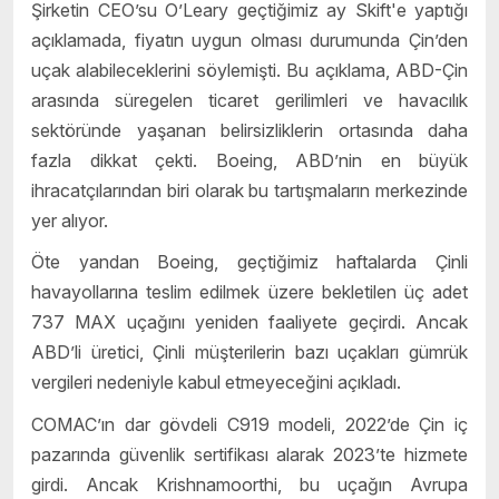
Şirketin CEO’su O’Leary geçtiğimiz ay Skift'e yaptığı
açıklamada, fiyatın uygun olması durumunda Çin’den
uçak alabileceklerini söylemişti. Bu açıklama, ABD-Çin
arasında süregelen ticaret gerilimleri ve havacılık
sektöründe yaşanan belirsizliklerin ortasında daha
fazla dikkat çekti. Boeing, ABD’nin en büyük
ihracatçılarından biri olarak bu tartışmaların merkezinde
yer alıyor.
Öte yandan Boeing, geçtiğimiz haftalarda Çinli
havayollarına teslim edilmek üzere bekletilen üç adet
737 MAX uçağını yeniden faaliyete geçirdi. Ancak
ABD’li üretici, Çinli müşterilerin bazı uçakları gümrük
vergileri nedeniyle kabul etmeyeceğini açıkladı.
COMAC’ın dar gövdeli C919 modeli, 2022’de Çin iç
pazarında güvenlik sertifikası alarak 2023’te hizmete
girdi. Ancak Krishnamoorthi, bu uçağın Avrupa