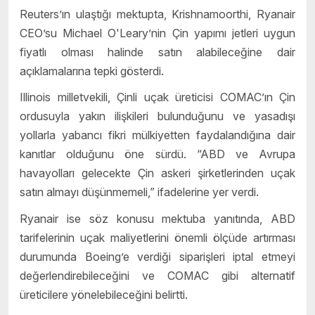
Reuters’ın ulaştığı mektupta, Krishnamoorthi, Ryanair
CEO’su Michael O'Leary’nin Çin yapımı jetleri uygun
fiyatlı olması halinde satın alabileceğine dair
açıklamalarına tepki gösterdi.
Illinois milletvekili, Çinli uçak üreticisi COMAC’ın Çin
ordusuyla yakın ilişkileri bulunduğunu ve yasadışı
yollarla yabancı fikri mülkiyetten faydalandığına dair
kanıtlar olduğunu öne sürdü. “ABD ve Avrupa
havayolları gelecekte Çin askeri şirketlerinden uçak
satın almayı düşünmemeli,” ifadelerine yer verdi.
Ryanair ise söz konusu mektuba yanıtında, ABD
tarifelerinin uçak maliyetlerini önemli ölçüde artırması
durumunda Boeing’e verdiği siparişleri iptal etmeyi
değerlendirebileceğini ve COMAC gibi alternatif
üreticilere yönelebileceğini belirtti.