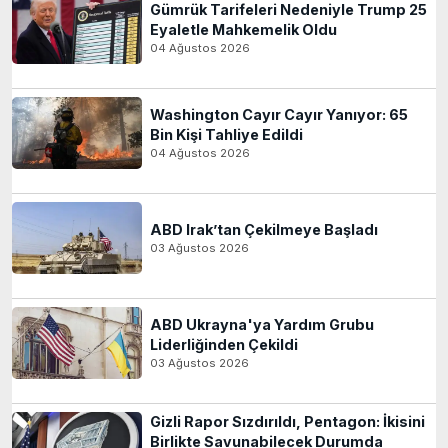
Gümrük Tarifeleri Nedeniyle Trump 25
Eyaletle Mahkemelik Oldu
04 Ağustos 2026
Washington Cayır Cayır Yanıyor: 65
Bin Kişi Tahliye Edildi
04 Ağustos 2026
ABD Irak’tan Çekilmeye Başladı
03 Ağustos 2026
ABD Ukrayna'ya Yardım Grubu
Liderliğinden Çekildi
03 Ağustos 2026
Gizli Rapor Sızdırıldı, Pentagon: İkisini
Birlikte Savunabilecek Durumda