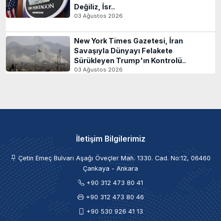
Değiliz, İsr..
03 Ağustos 2026
New York Times Gazetesi, İran
Savaşıyla Dünyayı Felakete
Sürükleyen Trump'ın Kontrolü..
03 Ağustos 2026
İletişim Bilgilerimiz
Çetin Emeç Bulvarı Aşağı Öveçler Mah. 1330. Cad. No:12, 06460
Çankaya - Ankara
+90 312 473 80 41
+90 312 473 80 46
+90 530 926 41 13