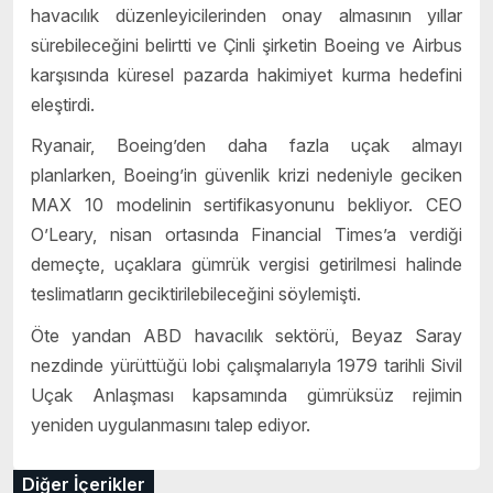
havacılık düzenleyicilerinden onay almasının yıllar
sürebileceğini belirtti ve Çinli şirketin Boeing ve Airbus
karşısında küresel pazarda hakimiyet kurma hedefini
eleştirdi.
Ryanair, Boeing’den daha fazla uçak almayı
planlarken, Boeing’in güvenlik krizi nedeniyle geciken
MAX 10 modelinin sertifikasyonunu bekliyor. CEO
O’Leary, nisan ortasında Financial Times’a verdiği
demeçte, uçaklara gümrük vergisi getirilmesi halinde
teslimatların geciktirilebileceğini söylemişti.
Öte yandan ABD havacılık sektörü, Beyaz Saray
nezdinde yürüttüğü lobi çalışmalarıyla 1979 tarihli Sivil
Uçak Anlaşması kapsamında gümrüksüz rejimin
yeniden uygulanmasını talep ediyor.
Diğer İçerikler