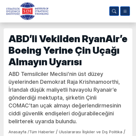
ABD’li Vekilden RyanAir’e
Boeing Yerine Çin Uçağı
Almayın Uyarısı
ABD Temsilciler Meclisi’nin üst düzey
üyelerinden Demokrat Raja Krishnamoorthi,
İrlandalı düşük maliyetli havayolu Ryanair’e
gönderdiği mektupta, şirketin Çinli
COMAC’tan uçak almayı değerlendirmesinin
ciddi güvenlik endişeleri doğurabileceğini
belirterek uyarıda bulundu.
/
/
Anasayfa
/
Tüm Haberler
Uluslararası İlişkiler ve Dış Politika