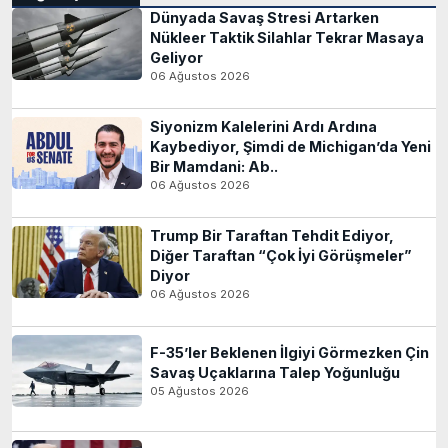
Dünyada Savaş Stresi Artarken
Nükleer Taktik Silahlar Tekrar Masaya
Geliyor
06 Ağustos 2026
Siyonizm Kalelerini Ardı Ardına
Kaybediyor, Şimdi de Michigan’da Yeni
Bir Mamdani: Ab..
06 Ağustos 2026
Trump Bir Taraftan Tehdit Ediyor,
Diğer Taraftan “Çok İyi Görüşmeler”
Diyor
06 Ağustos 2026
F-35’ler Beklenen İlgiyi Görmezken Çin
Savaş Uçaklarına Talep Yoğunluğu
05 Ağustos 2026