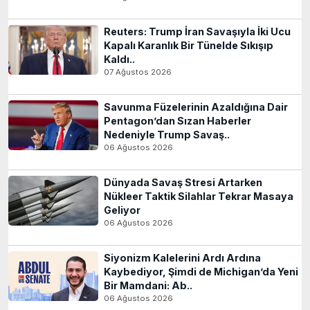
Reuters: Trump İran Savaşıyla İki Ucu
Kapalı Karanlık Bir Tünelde Sıkışıp
Kaldı..
07 Ağustos 2026
Savunma Füzelerinin Azaldığına Dair
Pentagon’dan Sızan Haberler
Nedeniyle Trump Savaş..
06 Ağustos 2026
Dünyada Savaş Stresi Artarken
Nükleer Taktik Silahlar Tekrar Masaya
Geliyor
06 Ağustos 2026
Siyonizm Kalelerini Ardı Ardına
Kaybediyor, Şimdi de Michigan’da Yeni
Bir Mamdani: Ab..
06 Ağustos 2026