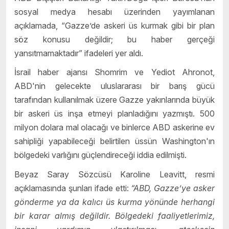
sosyal medya hesabı üzerinden yayımlanan
açıklamada, “Gazze’de askeri üs kurmak gibi bir plan
söz konusu değildir; bu haber gerçeği
yansıtmamaktadır” ifadeleri yer aldı.
İsrail haber ajansı Shomrim ve Yediot Ahronot,
ABD'nin gelecekte uluslararası bir barış gücü
tarafından kullanılmak üzere Gazze yakınlarında büyük
bir askeri üs inşa etmeyi planladığını yazmıştı. 500
milyon dolara mal olacağı ve binlerce ABD askerine ev
sahipliği yapabileceği belirtilen üssün Washington'ın
bölgedeki varlığını güçlendireceği iddia edilmişti.
Beyaz Saray Sözcüsü Karoline Leavitt, resmi
açıklamasında şunları ifade etti:
“ABD, Gazze’ye asker
gönderme ya da kalıcı üs kurma yönünde herhangi
bir karar almış değildir. Bölgedeki faaliyetlerimiz,