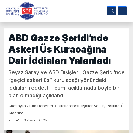
ABD Gazze Şeridi’nde
Askeri Üs Kuracağına
Dair İddiaları Yalanladı
Beyaz Saray ve ABD Dışişleri, Gazze Şeridi’nde
“geçici askeri üs” kurulacağı yönündeki
iddiaları reddetti; resmi açıklamada böyle bir
plan olmadığı açıklandı.
/
/
Anasayfa
/
Tüm Haberler
Uluslararası İlişkiler ve Dış Politika
Amerika
editör1 | 13 Kasım 2025