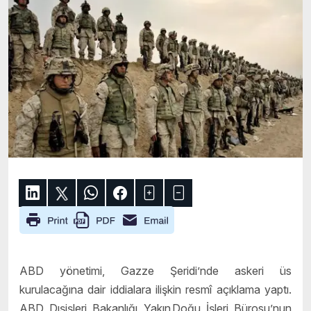
ABD yönetimi, Gazze Şeridi’nde askeri üs
kurulacağına dair iddialara ilişkin resmî açıklama yaptı.
ABD Dışişleri Bakanlığı Yakın Doğu İşleri Bürosu’nun