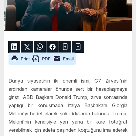
Dünya siyasetinin iki önemli ismi, G7 Zirvesi'nin
ardından kameralar önünde sert bir hesaplaşmaya
girişti. ABD Başkanı Donald Trump, zirve sonrasında
yaptığı bir konuşmada İtalya Başbakanı Giorgia
Meloni'yi hedef alarak şok iddialarda bulundu. Trump,
Meloni'nin kendisiyle yan yana bir kare fotoğraf
verebilmek için adeta peşinden koştuğunu ima ederek