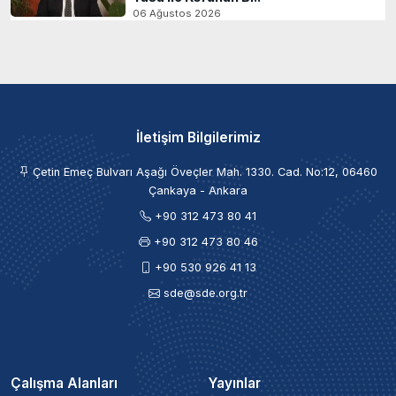
06 Ağustos 2026
İletişim Bilgilerimiz
Çetin Emeç Bulvarı Aşağı Öveçler Mah. 1330. Cad. No:12, 06460
Çankaya - Ankara
+90 312 473 80 41
+90 312 473 80 46
+90 530 926 41 13
sde@sde.org.tr
Çalışma Alanları
Yayınlar