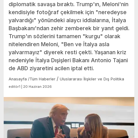
diplomatik savaşa bıraktı. Trump'ın, Meloni'nin
kendisiyle fotoğraf çekilmek için "neredeyse
yalvardığı" yönündeki alaycı iddialarına, İtalya
Başbakanı'ndan zehir zemberek bir yanıt geldi.
Trump'ın sözlerini tamamen "kurgu" olarak
nitelendiren Meloni, "Ben ve İtalya asla
yalvarmayız" diyerek resti çekti. Yaşanan kriz
nedeniyle İtalya Dışişleri Bakanı Antonio Tajani
de ABD ziyaretini acilen iptal etti.
/
Anasayfa
/
Tüm Haberler
Uluslararası İlişkiler ve Dış Politika
editör1 | 20 Haziran 2026