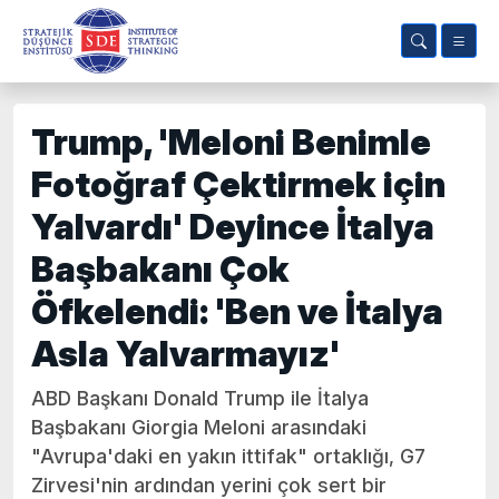
Trump, 'Meloni Benimle
Fotoğraf Çektirmek için
Yalvardı' Deyince İtalya
Başbakanı Çok
Öfkelendi: 'Ben ve İtalya
Asla Yalvarmayız'
ABD Başkanı Donald Trump ile İtalya
Başbakanı Giorgia Meloni arasındaki
"Avrupa'daki en yakın ittifak" ortaklığı, G7
Zirvesi'nin ardından yerini çok sert bir