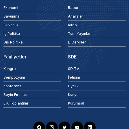
Ekonomi
Rapor
Savunma
Analizler
Güvenlik
Kitap
İç Politika
Tüm Yayınlar
Dış Politika
E-Dergiler
Faaliyetler
SDE
Kongre
SD TV
Sempozyum
İletişim
Konferans
Üyelik
Beyin Fırtınası
Künye
EİK Toplantıları
Kurumsal