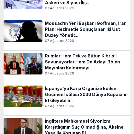
Askeri ve Siyasi İliş..
07 Ağustos 2026
Mossad’ın Yeni Başkanı Goffman, İran
Planı Hezimetle Sonuçlanan İki Üst
Düzey Yönetic..
07 Ağustos 2026
Rumlar Hem Tek ve Bütün Kıbrıs’ı
Savunuyorlar Hem De Adayı Bölen
Mayınları Kaldırmayı..
07 Ağustos 2026
İspanya’ya Karşı Organize Edilen
Göçmen İstilası 2030 Dünya Kupasını
Etkileyebilir..
07 Ağustos 2026
İngiltere Mahkemesi Siyonizm
Karşıtlığının Suç Olmadığına, Aksine
Yasa ile Korunan Bi..