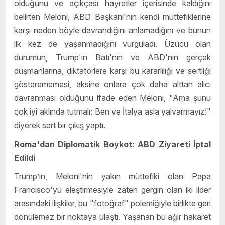
olduğunu ve açıkçası hayretler içerisinde kaldığını
belirten Meloni, ABD Başkanı'nın kendi müttefiklerine
karşı neden böyle davrandığını anlamadığını ve bunun
ilk kez de yaşanmadığını vurguladı. Üzücü olan
durumun, Trump'ın Batı'nın ve ABD'nin gerçek
düşmanlarına, diktatörlere karşı bu kararlılığı ve sertliği
gösterememesi, aksine onlara çok daha alttan alıcı
davranması olduğunu ifade eden Meloni, "Ama şunu
çok iyi aklında tutmalı: Ben ve İtalya asla yalvarmayız!"
diyerek sert bir çıkış yaptı.
Roma'dan Diplomatik Boykot: ABD Ziyareti İptal
Edildi
Trump’ın, Meloni'nin yakın müttefiki olan Papa
Francisco'yu eleştirmesiyle zaten gergin olan iki lider
arasındaki ilişkiler, bu "fotoğraf" polemiğiyle birlikte geri
dönülemez bir noktaya ulaştı. Yaşanan bu ağır hakaret