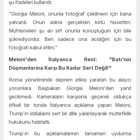
şu ifadeleri kullandı:
"Giorgia Meloni, onunla fotoğraf çekilmem için bana
yalvardı. Onun adına gerçekten kötü hissettim.
Muhtemelen şu an sırf onunla konuştuğum için bile
şükrediyordur. Ben sadece ona acıdığım için bu
fotoğrafı kabul ettim."
Meloni'den İtalyanca Rest: "Batı'nın
Düşmanlarına Karşı Bu Kadar Sert Değil!"
Roma yönetiminde deprem etkisi yaratan bu alaycı
yorumlara Başbakan Giorgia Meloni'den yanıt
gecikmedi. Kameraların karşısına geçerek oldukça
öfkeli bir tonda İtalyanca açıklama yapan Meloni,
Trump'ın iddialarını sert bir dille yalanlayarak müttefiklik
hukukunu hatırlattı.
Trump'ın bu açıklamalarının tamamen uydurma