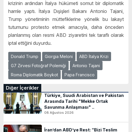
krizinin ardından İtalya hükümeti somut bir diplomatik
hamle yaptı. İtalya Dışişleri Bakanı Antonio Tajani,
Trump yönetiminin müttefiklerine yönelik bu lakayt
tutumunu protesto etmek amacıyla, daha önceden
planlanmış olan resmi ABD ziyaretini tek taraflı olarak
iptal ettiğini duyurdu.
Donald Trump
Giorgia Meloni
ABD İtalya Krizi
G7 Zirvesi Fotoğraf Polemiği
Antonio Tajani
Roma Diplomatik Boykot
Papa Francisco
Diğer İçerikler
Türkiye, Suudi Arabistan ve Pakistan
Arasında Tarihi "Mekke Ortak
Savunma Anlaşması" ..
08 Ağustos 2026
İran’dan ABD’ye Rest: “Bizi Teslim