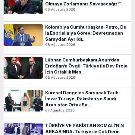
Olmaya Zorlarsanız Savaşacağız!”
08 Ağustos 2026
Kolombiya Cumhurbaşkanı Petro, De
la Espriella’ya Görevi Devretmeden
Saraydan Ayrıldı..
08 Ağustos 2026
Lübnan Cumhurbaşkanı Aoun’dan
Erdoğan’a Övgü: Türkiye ile Dev Proje
İçin Ortaklık Mes..
08 Ağustos 2026
Küresel Dengeleri Sarsacak Tarihi
İmza: Türkiye, Pakistan ve Suudi
Arabistan Ortak Sa..
07 Ağustos 2026
TÜRKİYE VE PAKİSTAN SOMALİ’NİN
ARKASINDA: Türkiye ile Çok Derin